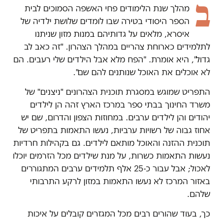
ב
מהלך שנת הלימודים פחי האשפה הסמוכים לבית
הספר היסודי בטירה שבו לומדים שלושת ילדיה של
איסרא, מלאים על גדותיהם במנות מזון שניתנו
לתלמידים כארוחת צהריים במהלך הצהרון. "זה כאב לב
גדול", היא אומרת. "הפח מלא אבל הילדים שלי רעבים. הם
לא אוכלים את האוכל שנותנים להם שם".
התפריט שמוגש במסגרת תוכנית הצהרונים "ניצנים" של
משרד החינוך בבתי ספר במרכז הארץ זהה הן לילדים
יהודים והן לילדים ערבים. במחוזות הצפון והדרום, שם יש
אחוז גבוה של רשויות ערביות, נעשו התאמות בתפריט של
תוכנית ההזנה והאוכל מותאם לילדים. גם בקהילות חרדיות
נעשות התאמות כשרות, על מנת שילדים מכל הזרמים יוכלו
לאכול; אבל עבור כ-25 אלף תלמידים ערבים המתגוררים
באזור המרכז לא נעשו התאמות במזון לרקע התרבותי
שלהם.
כך, בעוד שהורים רבים מכל המגזרים קובלים על איכות