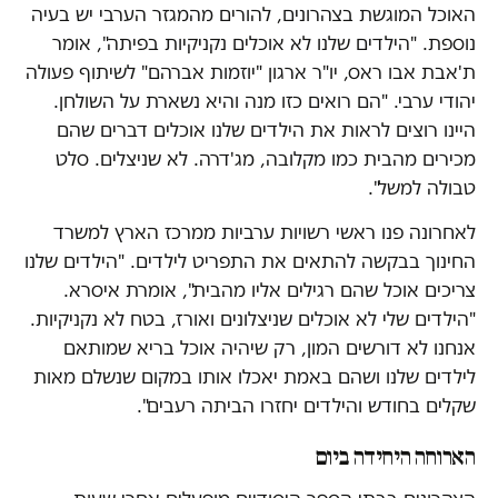
האוכל המוגשת בצהרונים, להורים מהמגזר הערבי יש בעיה
נוספת. "הילדים שלנו לא אוכלים נקניקיות בפיתה", אומר
ת'אבת אבו ראס, יו"ר ארגון "יוזמות אברהם" לשיתוף פעולה
יהודי ערבי. "הם רואים כזו מנה והיא נשארת על השולחן.
היינו רוצים לראות את הילדים שלנו אוכלים דברים שהם
מכירים מהבית כמו מקלובה, מג'דרה. לא שניצלים. סלט
טבולה למשל".
לאחרונה פנו ראשי רשויות ערביות ממרכז הארץ למשרד
החינוך בבקשה להתאים את התפריט לילדים. "הילדים שלנו
צריכים אוכל שהם רגילים אליו מהבית", אומרת איסרא.
"הילדים שלי לא אוכלים שניצלונים ואורז, בטח לא נקניקיות.
אנחנו לא דורשים המון, רק שיהיה אוכל בריא שמותאם
לילדים שלנו ושהם באמת יאכלו אותו במקום שנשלם מאות
שקלים בחודש והילדים יחזרו הביתה רעבים".
הארוחה היחידה ביום