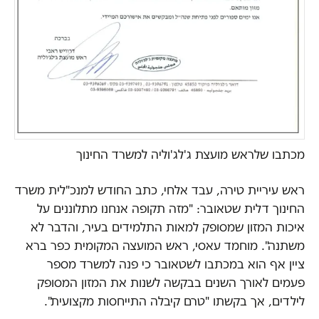
מכתבו שלראש מועצת ג'לג'וליה למשרד החינוך
ראש עיריית טירה, עבד אלחי, כתב החודש למנכ"לית משרד
החינוך דלית שטאובר: "מזה תקופה אנחנו מתלוננים על
איכות המזון שמסופק למאות התלמידים בעיר, והדבר לא
משתנה". מוחמד עאסי, ראש המועצה המקומית כפר ברא
ציין אף הוא במכתבו לשטאובר כי פנה למשרד מספר
פעמים לאורך השנים בבקשה לשנות את המזון המסופק
לילדים, אך בקשתו "טרם קיבלה התייחסות מקצועית".