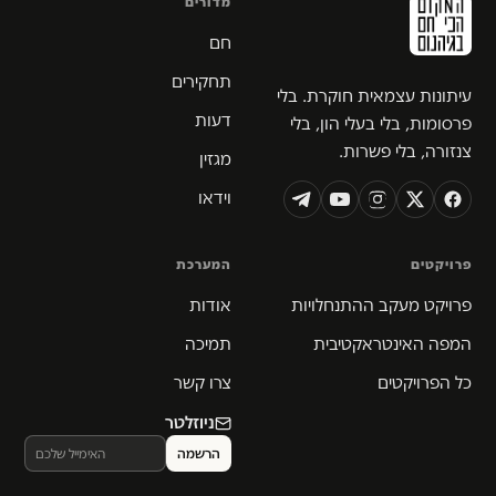
מדורים
חם
תחקירים
עיתונות עצמאית חוקרת. בלי
דעות
פרסומות, בלי בעלי הון, בלי
צנזורה, בלי פשרות.
מגזין
וידאו
פרויקטים
המערכת
פרויקט מעקב ההתנחלויות
אודות
המפה האינטראקטיבית
תמיכה
כל הפרויקטים
צרו קשר
ניוזלטר