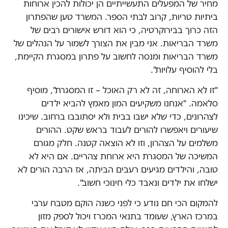
מחיר של המפעלים התעשייתיים הן יכולות להכין ארוחות
ביתיות טריות, קרוב לבתי הספר. המשרד טען שהפתרון
הזה כרוך בבירוקרטיה, כי הוא דורש אישורים רבים של
משרד הבריאות. אני מבין את הצורך לשמור על הנהלים של
משרד הבריאות ומנסה לחשוב על פתרון במסגרת הקיימת,
בלי להוסיף עלויות".
"זו לא הארוחה, זה לא רק האוכל – זו המסגרת", מוסיף
סלאמה. "אנחנו משקיעים המון מאמץ להביא ילדים
לצהרונים, כדי שלא ישבו בבית ולא יסתובבו ברחוב. שיכינו
שיעורים ויאפשרו להורים לעבוד בראש שקט. ההורים
משלמים על הצהרון, וזו לא הוצאה קטנה. חלק מגורם
המשיכה של המסגרת היא ארוחת צהריים. אם היא לא
טובה, והילדים מגיעים רעבים הביתה, אז הרבה הורים לא
ישלחו את ילדים ונאבד כלי חינוכי חשוב".
להמקום הכי חם נודע כי לפני כשנה הוקם מטבח ערבי
במרכז הארץ, שעומד בתנאי המכרז ויכול לספק מזון