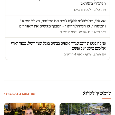
הציבורי בישראל
מתן פלום · לפני חודשיים
אנגלמן, התבלבלת: במקום לבקר את ההזנחה, העדר המיגון
והביטחון, או הפקרת החינוך – המבקר מאשים את האזרחים
ד״ר ג׳ינאן אבו שתייה · לפני חודשיים
נפילה בנאות חובב סגרה אלפים בבתים בגלל עשן רעיל. בכפר ואדי
אל-נעם נמלטו על נפשם
יעל געתון, שקוף · לפני 4 חודשים
להמשיך לקרוא
עוד בחברה הערבית ›