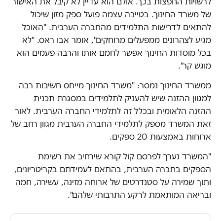
לרשויות החפצות בכך. אולם הוא עדיין לא קיבל את האישור
של משרד החינוך. בטייבה עצמה פועל ספק מזון שיכול
להתאים לדרישות התלמידים מהחברה הערבית. "האוכל
מגיע לצהרונים ממפעלים מרוחקים", אומר אבו ראס. "לא
בכל מוסדות החינוך אפשר לחמם אותו והרבה פעמים הוא
מוגש קר".
ממשרד החינוך נמסר: "משרד החינוך מייחס חשיבות רבה
למגוון ההזנה שיש להעניק לתלמידים במסגרת תכנית
ההזנה הלאומית ובכלל זה לתלמידי החברה הערבית. לאור
זאת המשרד מספק לתלמידי החברה הערבית מגוון רחב של
ארוחות באמצעות 20 ספקים.
"המשרד נערך לפרסם קול קורא שירחיב את רשימת
הספקים בחברה הערבית, בהתאם לעמידתם בקריטריונים,
ותוך שמירה על סטנדרטים של ארוחה מזינה, עשירה, חמה
ובריאה המותאמת לרקע התרבותי שלהם".