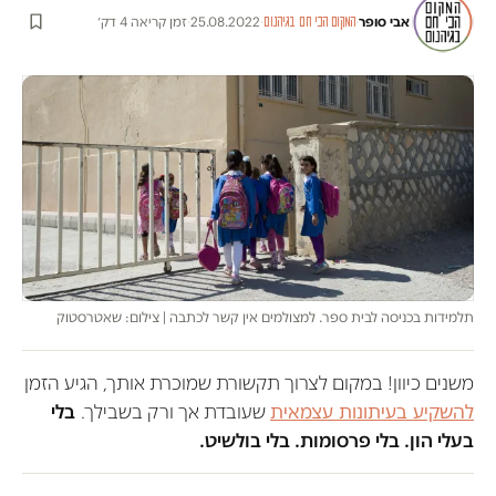
אבי סופר
·
·
25.08.2022
·
זמן קריאה 4 דק׳
המקום הכי חם בגיהנום
תלמידות בכניסה לבית ספר. למצולמים אין קשר לכתבה | צילום: שאטרסטוק
משנים כיוון! במקום לצרוך תקשורת שמוכרת אותך, הגיע הזמן
להשקיע בעיתונות עצמאית
שעובדת אך ורק בשבילך.
בלי
בעלי הון. בלי פרסומות. בלי בולשיט.