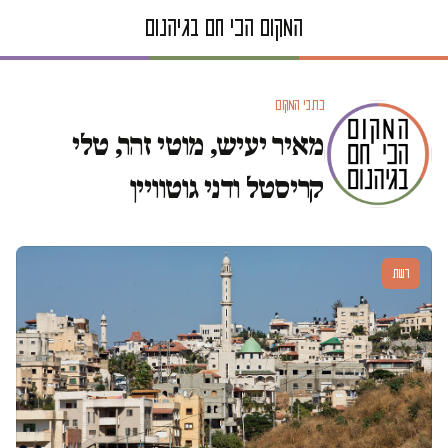
כתבי המקום
מאיר יעיש, מוטי זהר, טלי
קריסטל ודני גוטוויין
דעות