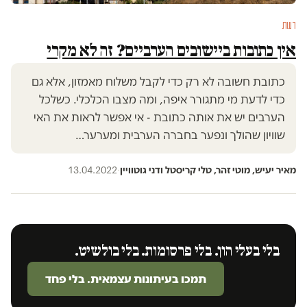
דעות
אין כתובות ביישובים הערביים? זה לא מקרי
כתובת חשובה לא רק כדי לקבל משלוח מאמזון, אלא גם
כדי לדעת מי מתגורר איפה, ומה מצבו הכלכלי. כשלכל
הערבים יש את אותה כתובת - אי אפשר לראות את האי
שוויון שהולך ונפער בחברה הערבית ומערער…
מאיר יעיש, מוטי זהר, טלי קריסטל ודני גוטוויין
·
13.04.2022
בלי בעלי הון. בלי פרסומות. בלי בולשיט.
תמכו בעיתונות עצמאית. בלי פחד