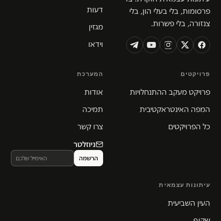
דעות
פרסומות, בלי בעלי הון, בלי
צנזורה, בלי פשרות.
מגזין
וידאו
פרויקטים
המערכת
פרויקט מעקב ההתנחלויות
אודות
המפה האינטראקטיבית
תמיכה
כל הפרויקטים
צרו קשר
ניוזלטר
עיתונות עצמאית
העין השביעית
שקוף