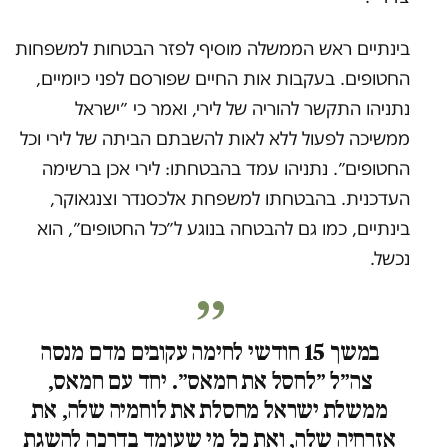
בינתיים ראש הממשלה מוסיף לפזר הבטחות למשפחות
החטופים. בעקבות אות החיים שפורסם לפני כיומיים,
נתניהו התקשר להוריה של לירי, ואמר כי ״ישראל
ממשיכה לפעול ללא לאות להשבתם הביתה של לירי וכל
החטופים״. נתניהו עמד בהבטחתו: לירי אכן ברשימה
העדכנית. בהבטחתו למשפחת אלכסנדר וצנגאוקר,
בינתיים, כמו גם להבטחה בנוגע ל״כל החטופים״, הוא
נכשל.
במשך 15 חודשי לחימה עקובים מדם מנסה
צה״ל ״לחסל את חמאס״. יחד עם חמאס,
ממשלת ישראל מחסלת את לוחמיה שלה, את
אזרחיה שלה, ואת כל מי שעומד בדרכה להשגת