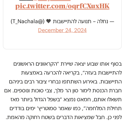
pic.twitter.com/oqrfCXuxHK
— נחלה – תנועה להתיישבות 🧡 (@T_Nachala)
December 24, 2024
בסוף אותו שבוע יצאה שיירת ״הקראוונים הראשונים
להתיישבות בעזה״, בקריאה להכרעה באמצעות
התיישבות. באירוע השתתפו נבחרי ציבור רבים ביניהם
חברת הכנסת לימור סון הר מלך, צבי סוכות ונוספים. אם
תשאלו אותם, חמאס נמצא ״בשפל הגדול ביותר מאז
תחילת המלחמה״, כמו שאמר סמוטריץ׳ ימים בודדים
לפני כן. חבל שמציאות הדברים בשטח רחוקה מהאמת.