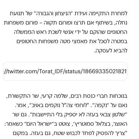
למחרת התקיימה ועידת ״הניצחון והגבורה״ של תנועת
נחלה, בשיתוף אם תרצו ופורום תקווה – פורום משפחות
החטופים שהוקם על ידי אנשי לשכת ראש הממשלה
במטרה לסכל את מאמצי מטה משפחות החטופים
להביא לעסקה.
s://twitter.com/Torat_IDF/status/186693350218211328
בנוכחות חברי כנסת רבים, שלמה קרעי, שר התקשורת,
נאם על ״נקמה״. "לוחמי צה"ל נוקמים באויב״, אמר.
״שלטון צבאי בעזה לא יספיק בלי התיישבות״. גם שר
האוצר, בצלאל סמוטריץ׳, צוטט ב״ישראל היום״ כשאמר:
"צריך להפסיק לפחד לכבוש שטח, גם בעזה. במקום