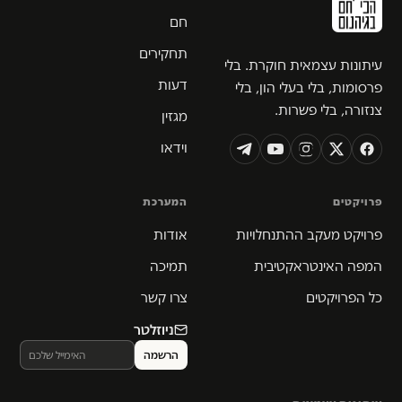
חם
תחקירים
עיתונות עצמאית חוקרת. בלי
דעות
פרסומות, בלי בעלי הון, בלי
צנזורה, בלי פשרות.
מגזין
וידאו
פרויקטים
המערכת
פרויקט מעקב ההתנחלויות
אודות
המפה האינטראקטיבית
תמיכה
כל הפרויקטים
צרו קשר
ניוזלטר