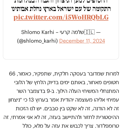
החטופים למען הניצחון והגבורה במלחמת
התקומה של עם ישראל בארץ נחלת אבותינו
pic.twitter.com/i5WoHRQbLG
— 🇮🇱שלמה קרעי – Shlomo Karhi
(@shlomo_karhi)
December 11, 2024
למרות שמדובר בעסקה חלקית, שתפקיר, כאמור, 66
חטופים מאחור, באותם ימים בדיוק הלחץ של הלובי
המתנחלי המשיחי העלה הילוך. ב-9 בדצמבר השר
עמיחי אליהו מעוצמה יהודית אמר בערוץ 13 כי ״ניצחון
זה לא הודנה, זה לא שקט בין סבבים. יש לנו הזכות
ההיסטורית לחזור ולהתיישב בעזה, זה לא אני אמרתי, זה
טרומפלדור. צריך לכבוש את עזה על מלא, כולל