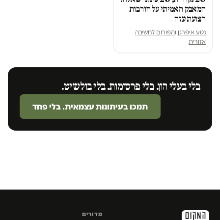
המאבק האמיתי על חורבות
רצועת עזה
נטע איפרגן
ו
הפורום לחשיבה
אזורית
בלי בעלי הון. בלי פרסומות. בלי בולשיט.
תמכו בעיתונות עצמאית. בלי פחד
מדורים