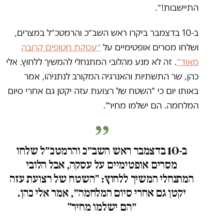
התיישבות!״.
ב-10 בדצמבר ביקרו ראש השב״כ והרמטכ״ל במצרים,
ושלחו מסרים אופטימיים על
״עסקת חטופים קרובה
מאוד״
. זה לא מנע מהלובי המתנחלי להמשיך ללחוץ. אלי
כהן, שר התשתיות והאנרגיה המקורב לנתניהו, אמר
באותו יום כי "השטח של רצועת עזה יקטן גם אחרי סיום
המלחמה. הם ישלמו מחיר".
ב-10 בדצמבר ראש השב״כ והרמטכ״ל שלחו
מסרים אופטימיים על עסקה, אבל הלובי
המתנחלי המשיך ללחוץ:
"השטח של רצועת עזה
יקטן גם אחרי סיום המלחמה״, אמר אלי כהן.
״הם ישלמו מחיר"