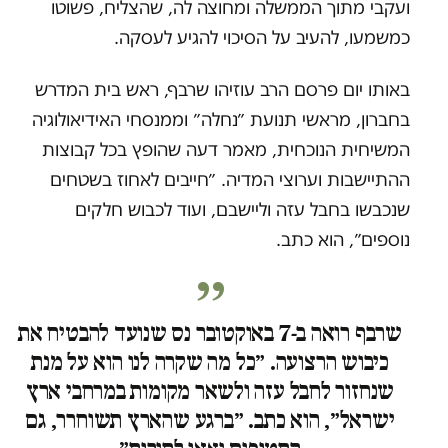
ועקבי מתוך הממשלה ומחוצה לה, שהצליח, פשוטו
כמשמעו, להעיב על הסיכוי להגיע לעסקה.
באותו יום פרסם הרב עוזיהו שרבף, ראש בית המדרש
בחברון, מראשי תנועת ״נחלה״ וממנסחי האידיאולוגיה
המשיחית הנוכחית, מאמר דעה שהופץ בכל קבוצות
ההתיישבות וערוצי המדיה. ״חייבים לאחוז בשטחים
שנכבשו בחבל עזה וליישבם, ועוד לכבוש חלקים
נוספים״, הוא כתב.
שרבף רואה ב-7 באוקטובר נס שנועד להבטיח את
כיבוש הרצועה. ״כל מה שקרה לנו הוא על מנת
שנחזור לחבל עזה ולשאר מקומות במרחבי ארץ
ישראל״, הוא כתב. ״ברגע שהארץ תשוחרר, גם