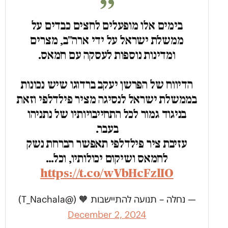
בימים אלו מופעלים לחצים כבדים על
ממשלת ישראל על ידי ארה"ב, מצרים
ומדינות נוספות לעסקה עם חמאס.
הדיווח של הפרשן יעקב ברדוגו שיש נכונות
בממשלת ישראל לנסיגה מציר פילדלפי וזאת
בניגוד גמור לכל התחייבויותיו של נתניהו
בעבר.
עזיבת ציר פילדלפי תאפשר הברחת נשק
לחמאס ושיקום יכולותיו, וכל…
https://t.co/wVbHcFzlIO
— נחלה – תנועה להתיישבות 🧡 (@T_Nachala)
December 2, 2024