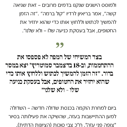
ולמוסס הישגים שנקנו בדמים מרובים – זאת שגיאה
קשה״, אמר בריאיון לרדיו ״קול ברמה״ .״זה הזמן
להמשיך לכתוש וללחוץ אותו כדי שהוא יחזיר את
החטופים, אבל בעסקת כניעה שלו – ולא שלנו״.
בצד המשיחי של המפה לא פספסו את
ההתחממות, וב-18 בדצמבר סמוטריץ׳ יצא במסר
ברור. ״זה הזמן להמשיך לכתוש וללחוץ אותו כדי
שהוא יחזיר את החטופים, אבל בעסקת כניעה
שלו – ולא שלנו״
ביום למחרת הוקמה בכנסת שדולה חדשה – השדולה
למען ההתיישבות בעזה, שהשיקה את פעילותה בסיור
"צופה פני עזה". ח"כ צבי סוכות (הציונות הדתית),