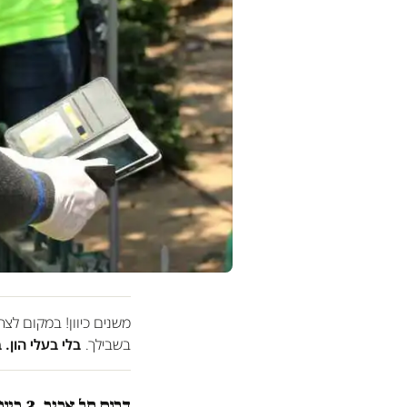
משנים כיוון! במקום לצ
בשבילך.
בלי בעלי הון. 
דרום תל אביב, 3 ביוני 2017