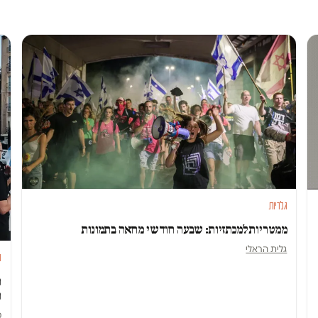
גלריות
ממטריות למכתזיות: שבעה חודשי מחאה בתמונות
גלית הראלי
ג
ה
ה
מ