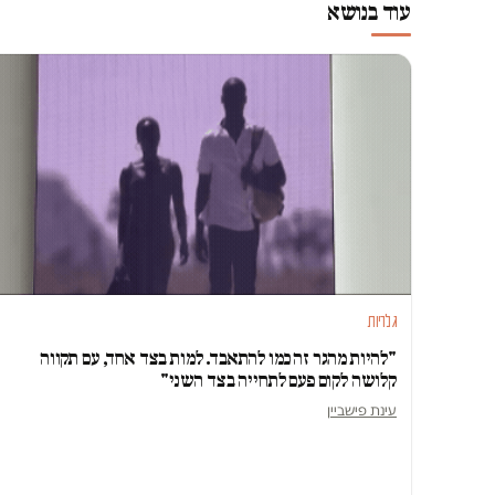
עוד בנושא
גלריות
"להיות מהגר זה כמו להתאבד. למות בצד אחד, עם תקווה
קלושה לקום פעם לתחייה בצד השני"
עינת פישביין