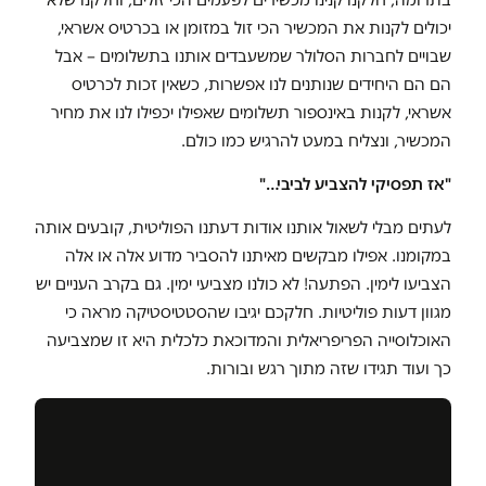
יכולים לקנות את המכשיר הכי זול במזומן או בכרטיס אשראי,
שבויים לחברות הסלולר שמשעבדים אותנו בתשלומים – אבל
הם הם היחידים שנותנים לנו אפשרות, כשאין זכות לכרטיס
אשראי, לקנות באינספור תשלומים שאפילו יכפילו לנו את מחיר
המכשיר, ונצליח במעט להרגיש כמו כולם.
"אז תפסיקי להצביע לביבי…"
לעתים מבלי לשאול אותנו אודות דעתנו הפוליטית, קובעים אותה
במקומנו. אפילו מבקשים מאיתנו להסביר מדוע אלה או אלה
הצביעו לימין. הפתעה! לא כולנו מצביעי ימין. גם בקרב העניים יש
מגוון דעות פוליטיות. חלקכם יגיבו שהסטטיסטיקה מראה כי
האוכלוסייה הפריפריאלית והמדוכאת כלכלית היא זו שמצביעה
כך ועוד תגידו שזה מתוך רגש ובורות.