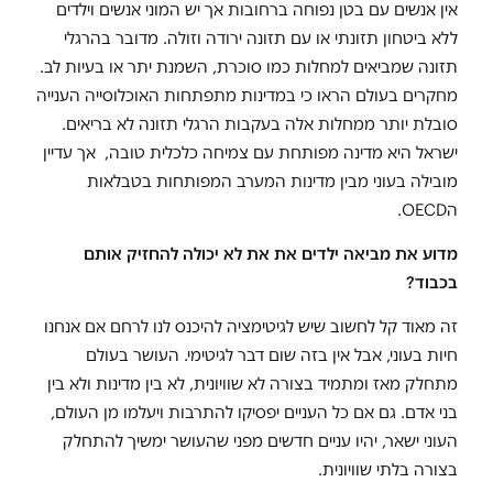
אין אנשים עם בטן נפוחה ברחובות אך יש המוני אנשים וילדים
ללא ביטחון תזונתי או עם תזונה ירודה וזולה. מדובר בהרגלי
תזונה שמביאים למחלות כמו סוכרת, השמנת יתר או בעיות לב.
מחקרים בעולם הראו כי במדינות מתפתחות האוכלוסייה הענייה
סובלת יותר ממחלות אלה בעקבות הרגלי תזונה לא בריאים.
ישראל היא מדינה מפותחת עם צמיחה כלכלית טובה, אך עדיין
מובילה בעוני מבין מדינות המערב המפותחות בטבלאות
הOECD.
מדוע את מביאה ילדים את את לא יכולה להחזיק אותם
בכבוד?
זה מאוד קל לחשוב שיש לגיטימציה להיכנס לנו לרחם אם אנחנו
חיות בעוני, אבל אין בזה שום דבר לגיטימי. העושר בעולם
מתחלק מאז ומתמיד בצורה לא שוויונית, לא בין מדינות ולא בין
בני אדם. גם אם כל העניים יפסיקו להתרבות ויעלמו מן העולם,
העוני ישאר, יהיו עניים חדשים מפני שהעושר ימשיך להתחלק
בצורה בלתי שוויונית.