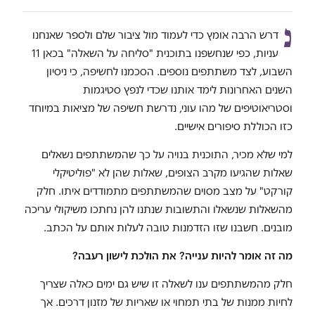
נ
דרש הרבה אומץ כדי לעמוד מול ציבור שלם ולספר שאנחנו
עניות, כפי שנחשפנו בתוכנית "סליחה על השאלה" בכאן 11
השבוע, לצד משתתפים נוספים. הסכמנו לחשיפה, כי ניסיון
השנים האחרונות לימד אותנו שכדי לנפץ סטיגמות
וסטריאוטיפים של מהו עוני, נדרשת חשיפה של מציאות במיוחד
כזו הכוללת סיפורים אישיים.
למי שלא מכיר, התוכנית בנויה על כך שהמשתתפים נשאלים
שאלות שהגיעו מקרב הצופים, שאלות שהן לא "פוליטיקלי
קורקט" על מצב מסוים שהמשתתפים מתמודדים איתו. חלק
מהשאלות שנשאלו והתשובות שנתנו להן נחתכו משיקולי עריכה
מובנים. חשבנו שזו הזדמנות טובה לעלות אותם על הכתב.
מה זה אומר להיות ענייה? את הולכת לישון רעבה?
חלק מהמשתתפים ענו לשאלה זו שיש גם ימים כאלה שצריך
לחיות ממנות של בתי תמחוי או שאריות של מזנון דרכים. אך