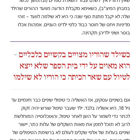
שאין להוריו איך לשלם עבור השאלת ספרים (ובהמשך נכשל
במבחן המיצ"ב), כשאימא מקבלת הודעה מוועד ההורים שהילד
שלה לא יקבל מתנת סוף שנה כי היא לא שילמה לוועד – זוהי
מדיניות ויחס של חוסר כבוד כלפי ילדינו העניים. אמהות אכלו
בוסר ושיני ילדיהן תקהינה.
כשילד שהוריו מצויים בקשיים כלכליים –
הוא מאוים על ידי בית הספר שלא ייצא
לטיול עם שאר הכיתה כי הוריו לא שילמו
אם בשיניים עסקינן, אז האשליה כי טיפולי שיניים כבר חינמיים עד
גיל 18, היא אשליה בלבד. ילד שעבר טיפול שורש יהיה זקוק
לכתר כדי לשמור על השן לאחר טיפול, והאוכלוסייה המוחלשת
לרוב לא תוכל לממן את מאות השקלים של עלות כתר, יישור
שיניים בעלות של אלפי שקלים לעולם לא ברשימת הטיפולים של