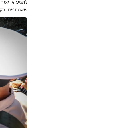
להגיע או לפח
שאגרופים ובקב