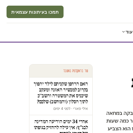
תמכו בעיתונות עצמאית
עוד
עוד בדמוקרטיה במשבר
האם הרחפן שקניתם לילד יהפוך
בקרוב למכשיר האזנה ומעקב
שיכניס את המשטרה והשב״כ
לתוך הסלון (והמחשב) שלכם?
אילי פארי · לפני 4 ימים
מדבקה במחאה
ור כמה שעות
אחרי 34 ימים הודיעה המדינה
לבג"ץ: אין עילה להחזיק בגופתו
 הוא הצביע