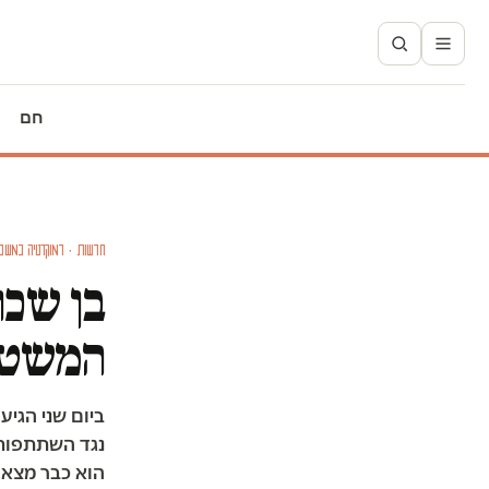
חם
חדשות · דמוקרטיה במשב
בן שכו
המשטרה
ביום שני הגי
נגד השתתפותו
הוא כבר מצא 