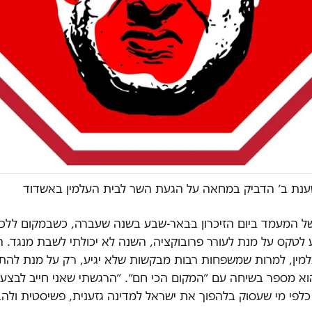
ת ב׳ הדביק במחאה על הגעת השר לבית העלמין באשדוד
 של המעמד ביום הזיכרון בבאר-שבע בשנה שעברה, כשבמקום לל
לטקס על מנת לעורר פרובוקציה, השנה לא יכולתי לשבת מנגד. ה
עלמין, למרות שמשפחות רבות מבקשות שלא יגיע, רק על מנת להת
הוא מספר בשיחה עם ״המקום הכי חם״. ״הרגשתי שאני חייב לבצע
פי מי שעסוק בלהפוך את ישראל למדינה גזענית, פשיסטית ולהבי