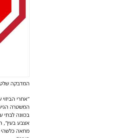
המדבקה שלטענ
״אחרי הביזוי
המשטרה הגיע 
בכוונה לבתי 
אצבע בעין״, 
מחאה כלשהי כל