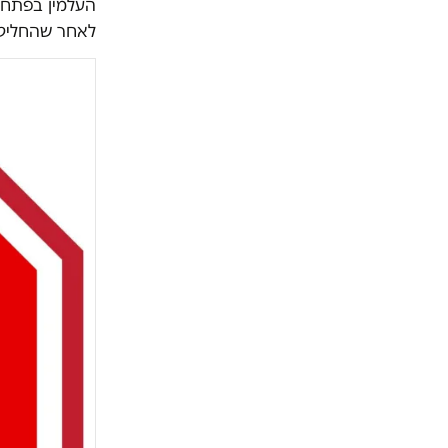
העלמין בפתח 
לאחר שהחליט 