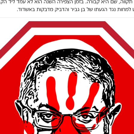
תקווה, שם היא קבורה. בזמן הצפירה השנה הוא לא עמד ליד הקב
למחות נגד הגעתו של בן גביר והדביק מדבקות באשדוד.