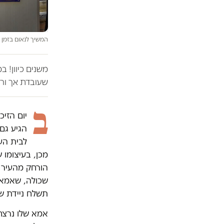
המשיך לנאום בזמן הע
משנים כיוון! 
שעובדת אך ורק
ב
יום הזיכ
הגיע גם
לבית הע
מכן, בעיצומו
שכולה, שאמא ש
תשלח ניידת ש