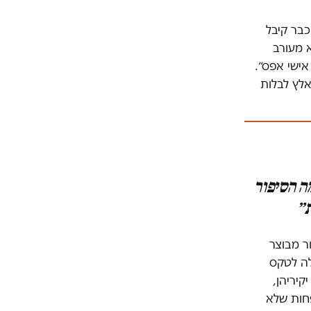
כבר קיבל
 מעורב
אישי אפס״.
לץ לבלות
ה הסיפור
ת״
ר מבוצר
לה לטקס
קיריהן,
חות שלא