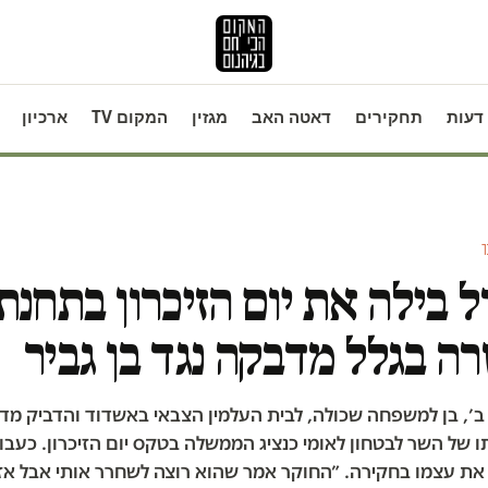
דעות
תחקירים
דאטה האב
מגזין
המקום TV
ארכיון
ר
ל בילה את יום הזיכרון בתחנת
 בגלל מדבקה נגד בן גביר
ע ב׳, בן למשפחה שכולה, לבית העלמין הצבאי באשדוד והדביק 
 של השר לבטחון לאומי כנציג הממשלה בטקס יום הזיכרון. כעב
את עצמו בחקירה. ״החוקר אמר שהוא רוצה לשחרר אותי אבל אז