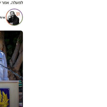
למעלה. אמר 
איתי