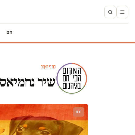
חם
כתבי המקום
שיר נחמיאס
דעות