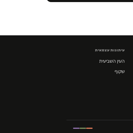
עיתונות עצמאית
העין השביעית
שקוף