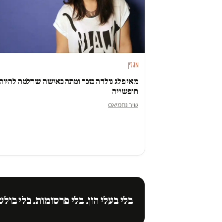
מגזין
מאי פלג נולדה כזכר ומתה כאישה שחלמה להיות
חופשייה
שיר נחמיאס
בלי בעלי הון. בלי פרסומות. בלי בולש