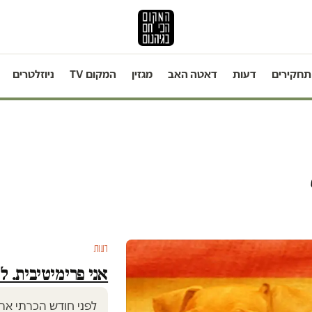
תחקירים
דעות
דאטה האב
מגזין
המקום TV
ניוזלטרים
דעות
אני פרימיטיבית. למה? כי 2016 הי
לפני חודש הכרתי את 