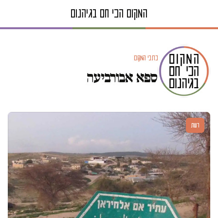
כתבי המקום
ספא אבורביעה
דעות