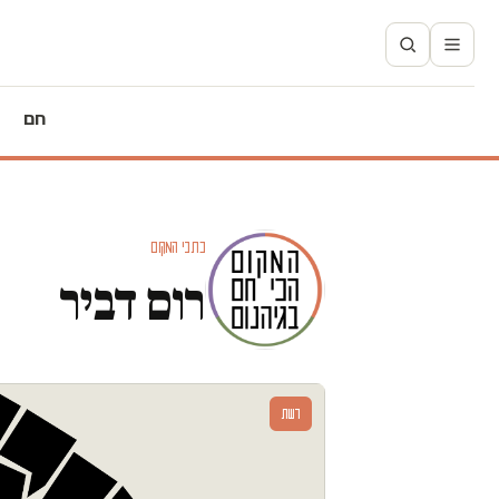
חם
כתבי המקום
רום דביר
דעות