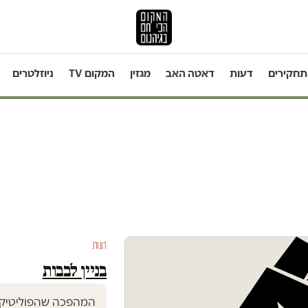
תחקירים
דעות
דאטה האב
מגזין
המקום TV
ניוזלטרים
דעות
בניין לבבות
המהפכה שהפוליטיקא