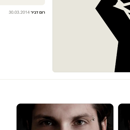
רום דביר
·
30.03.2014