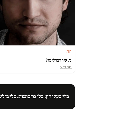
דעות
נו, איך הברלינגו?
רום דביר
בלי בעלי הון. בלי פרסומות. בלי בולש