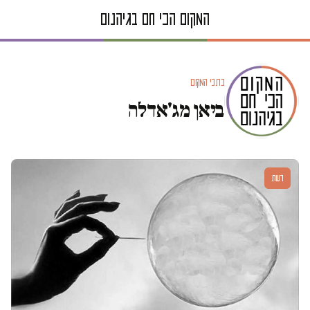
כתבי המקום
ביאן מג'אדלה
דעות