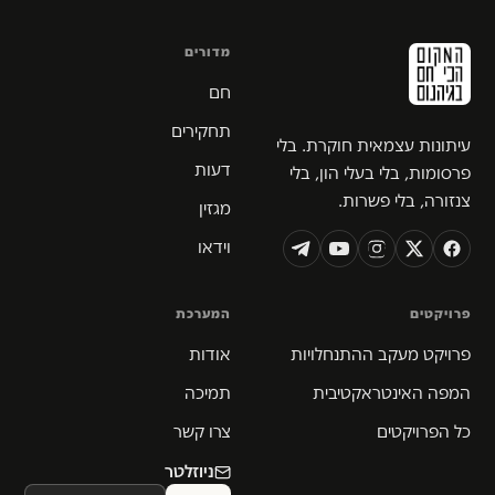
מדורים
חם
תחקירים
עיתונות עצמאית חוקרת. בלי
דעות
פרסומות, בלי בעלי הון, בלי
צנזורה, בלי פשרות.
מגזין
וידאו
פרויקטים
המערכת
פרויקט מעקב ההתנחלויות
אודות
המפה האינטראקטיבית
תמיכה
כל הפרויקטים
צרו קשר
ניוזלטר