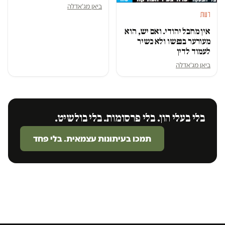
ביאן מג'אדלה
דעות
אין מחבל יהודי. ואם יש, הוא
מעורער בנפשו ולא כשיר
לעמוד לדין
ביאן מג'אדלה
בלי בעלי הון. בלי פרסומות. בלי בולשיט.
תמכו בעיתונות עצמאית. בלי פחד