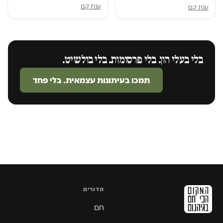
ענת קם
ענת קם
בלי בעלי הון. בלי פרסומות. בלי בולשיט.
תמכו בעיתונות עצמאית. בלי פחד
מדורים
חם