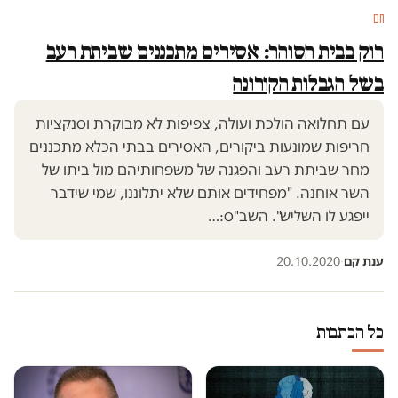
חם
רוק בבית הסוהר: אסירים מתכננים שביתת רעב
בשל הגבלות הקורונה
עם תחלואה הולכת ועולה, צפיפות לא מבוקרת וסנקציות
חריפות שמונעות ביקורים, האסירים בבתי הכלא מתכננים
מחר שביתת רעב והפגנה של משפחותיהם מול ביתו של
השר אוחנה. "מפחידים אותם שלא יתלוננו, שמי שידבר
ייפגע לו השליש". השב"ס:…
ענת קם
·
20.10.2020
כל הכתבות