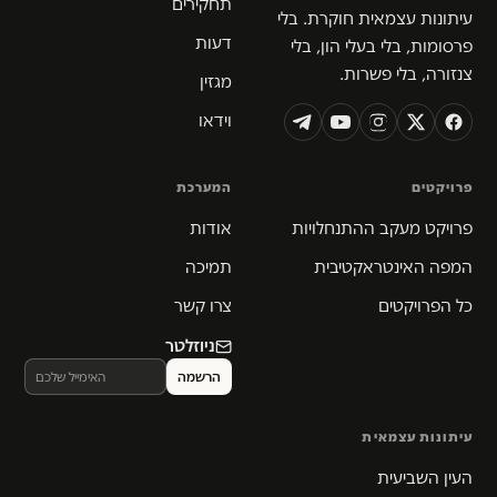
תחקירים
עיתונות עצמאית חוקרת. בלי
דעות
פרסומות, בלי בעלי הון, בלי
צנזורה, בלי פשרות.
מגזין
וידאו
פרויקטים
המערכת
פרויקט מעקב ההתנחלויות
אודות
המפה האינטראקטיבית
תמיכה
כל הפרויקטים
צרו קשר
ניוזלטר
עיתונות עצמאית
העין השביעית