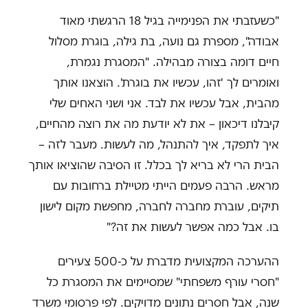
"כשעזבתי את הפנימייה בגיל 18 הרגשתי מאוד
אבודה", מספרת גם נועה, בת גילה, בוגרת מסלול
חיים דומה בצורה מבהילה. "המסגרת נגמרת,
ואומרים לך 'זהו, עכשיו את בוגרת'. הוצאנו אותך
מהבית, אבל עכשיו את לבד. אני ושני האחים שלי
קיבלנו דיכאון – את לא יודעת מה את רוצה מהחיים,
איך לתפקד, איך להתנהל, מה לעשות. מעבר לזה –
הבית הרי לא בריא לך בכלל. זו הסיבה שהוציאו אותך
מראש. הרבה פעמים הייתי מטיילת ברחובות עם
תיקים, עוברת מחברה לחברה, מחפשת מקום לישון
בו. אבל כמה אפשר לעשות את זה?"
ההערכה המקצועית מדברת על כ-500 צעירים
"חסרי עורף משפחתי" שמסיימים את המסגרת כל
שנה, אבל חסרים נתונים מדויקים. לפי פרסומי משרד