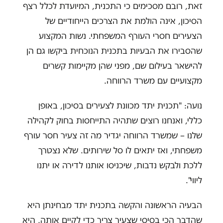
זאת, רובם מסכימים כי התכנית, המיועדת לכלל רצף
הסיכון, אינה הולמת את הצרכים הייחודיים של
הצעירים חסרי העורף המשפחתי. נשות המקצוע
שהסבירו את הבעיות בתכנית הנוכחית ביקשו גם הן
להישאר בעילום שם, מפני שהן מקיימות קשרים
מקצועיים עם משרד הרווחה.
נועה: "תכנית יתד מכוונת לצעירים בסיכון, באופן
כללי, ואנחנו רוצים שתהיה התייחסות בחוק לקהילה
שלנו – שמשרד הרווחה יגדיר מה זה צעיר חסר עורף
משפחתי, ואז יתאים לו סל שירותים. שלא נצטרך
ללכת ולבקש נדבות, שיכניסו אותנו לדירה או יתנו
ליווי".
הבעיה הראשונה והקשה בתכנית יתד מבחינתן היא
שהדבר הכי בסיסי שצעיר צריך כדי לקיים אותה, היא