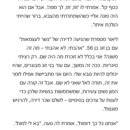
כסף קל'. אמרתי לו 'זוז, זוז, לך מפה'. אבל אם הוא
היה פונה אליי כשהשתחררתי מהצבא, ברור שהייתי
הולכת איתו
"
.
ליאור מספרת שהגיעה לדירה של "גשר לעצמאות"
עם בן זוג בן 56. "אהבתי, לא אהבתי – מה זה
משנה? אני בכלל לא זוכרת מה היה שם. רק רציתי
סיגריות. ככה זה נמשך, עם עוד בני זוג מבוגרים, שהיו
יכולים להיות סבא שלי. היום אני מתביישת אפילו לומר
את זה, תודה לאל שאני לא שם. אבל זה קורה עם
המון נשים צעירות, שמשתמשות בנשיות שלהן כדי
לענות על צרכים בסיסיים – לשלם שכר דירה, להרגיש
מוגנות".
"
אנחנו כל כך דומות", אומרת לה נועה. "בא לי למות".