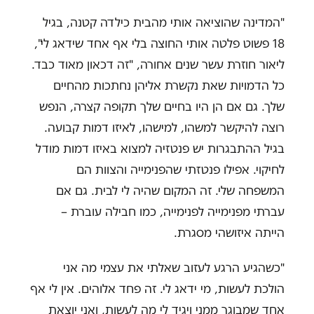
"המדינה שהוציאה אותי מהבית כילדה קטנה, בגיל
18 פשוט פלטה אותי החוצה בלי אף אחד שידאג לי",
ליאור חוזרת עשר שנים אחורה, "זה דכאון מאוד כבד.
כל הדמויות שאת נקשרת אליהן נחתכות מהחיים
שלך. גם אם הן היו בחיים שלך תקופה קצרה, הנפש
רוצה להיקשר למשהו, למישהו, לאיזו דמות קבועה.
בגיל ההתבגרות יש פנטזיה למצוא באיזו דמות מודל
לחיקוי. אפילו פנטזתי שהפנימייה והצוות הם
המשפחה שלי. זה המקום שהיה לי לבית. גם אם
עברתי מפנימייה לפנימייה, כמו חבילה עוברת –
הייתה איזושהי מסגרת.
"כשהגיע הרגע לעזוב שאלתי את עצמי מה אני
הולכת לעשות, מי ידאג לי. זה פחד אלוהים. אין לי אף
אחד שמבוגר ממני ויגיד לי מה לעשות, ואני יוצאת