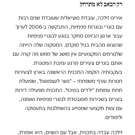
רק הכאב לא מתרחק
איריס זילכה, עובדת סוציאלית שעובדת שנים רבות
עם בוגרי ובוגרות פנימיות, התבקשה ב-2006 לערוך
עבור ארגון הג'וינט מחקר בנוגע לבוגרי פנימיות
שהוצאו מהבית בגיל מוקדם. המסקנה שלה הייתה
שלגורמים המקצועיים אין מושג של ממש מה קורה עם
אותם בוגרים צעירים מרגע עזיבת המסגרת.
בעקבותיה הוקמה התכנית הראשונה בארץ לצעירות
חסרות עורף משפחתי – "גשר לעצמאות", שפועלת
תחת עמותת "ילדים בסיכוי". התכנית מפעילה דירות
בוגרים בשכירות מסובסדת לבוגרי פנימיות ואומנה,
עם צוות מקצועי שמסייע בהשתלבות בתעסוקה
ולימודים.
זילכה עבדה בתכנית, אבל עם השנים, היא אומרת,