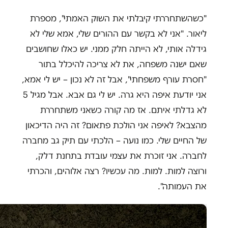
"כשהשתחררתי קיבלתי את השוק האמתי", מספרת
ליאור. "אני לא בקשר עם ההורים שלי, אמא שלי לא
גידלה אותי, לא הייתה חלק ממני. יש כאלו שחושבים
שאם ישנה משפחה, את לא צריכה להיכלל בתור
"חסרת עורף משפחתי", אבל זה לא נכון – יש לי אמא,
אני יודעת איפה היא גרה. יש לי גם אבא. אבל מגיל 5
לא גדלתי איתם. אז מה קורה כשאני משתחררת
מהצבא? לאיפה אני הולכת פתאום? זה היה הדיכאון
של החיים שלי. כמו נועה – הלכתי עם תיק גב מחברה
לחברה. אני זוכרת את עצמי עובדת בתחנת דלק,
ורוצה למות. למות. מה עכשיו? רצה אלוהים, והכרתי
את העמותה".