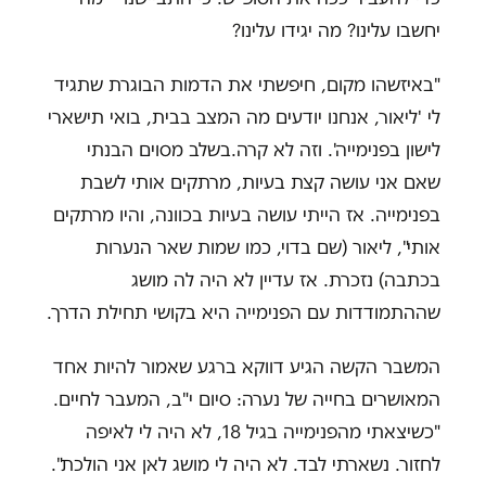
יחשבו עלינו? מה יגידו עלינו?
"באיזשהו מקום, חיפשתי את הדמות הבוגרת שתגיד
לי 'ליאור, אנחנו יודעים מה המצב בבית, בואי תישארי
לישון בפנימייה'. וזה לא קרה
.
בשלב מסוים הבנתי
שאם אני עושה קצת בעיות, מרתקים אותי לשבת
בפנימייה. אז הייתי עושה בעיות בכוונה, והיו מרתקים
אותי", ליאור (שם בדוי, כמו שמות שאר הנערות
בכתבה) נזכרת. אז עדיין לא היה לה מושג
שההתמודדות עם הפנימייה היא בקושי תחילת הדרך.
המשבר הקשה הגיע דווקא ברגע שאמור להיות אחד
המאושרים בחייה של נערה: סיום י"ב, המעבר לחיים.
"כשיצאתי מהפנימייה בגיל 18, לא היה לי לאיפה
לחזור. נשארתי לבד. לא היה לי מושג לאן אני הולכת".