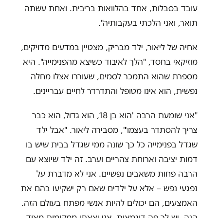
עובד בסבלות, אחד בהלוואות בריבית. ואחת עשתה
תואר, ואני הלכתי בעקבותיה".
אחיה של ליאור, ילד מבריק, מצטיין במדעים מדויקים,
מוזיקאי בחסד, "הלך לאיבוד כשיצא מהפנימייה". היא
מספרת שהוא התמכר לסמים, שעוררו אצלו מחלה
נפשית, הוא אינו מטופל והתדרדר לחיים עבריינים.
"אני שומעת הרבה 'הוא בן 18, הוא גדול, הוא כבר
צריך להסתדר בעצמו'", מסבירה ליאור. "אבל ילד
שגדל בפנימייה כל כך שונה ממי שגדל בבית שיש בו
דמות יציבה וארוחת צהריים וערב. זה ילד שיוצא עם
הרבה פחות משאבים נפשיים. אני לא מדברת על
נפגעי נפש – אלא על ילדים שאם רק ישקיעו בהם את
האמצעים, הם יכולים להיות אנשי מפתח בעולם הזה.
הנה, יש לך פה דוגמאות. אני יצאתי ממקומות מאוד