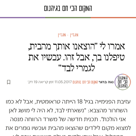
מגזין · מגזין
אמרו לי "הוצאנו אותך מהבית,
טיפלנו בך, אבל זהו. עכשיו את
לגמרי לבד"
נגה ברגר
·
·
11.05.2017
·
זמן קריאה 19 דק׳
המקום הכי חם בגיהנום
עזיבת הפנימייה בגיל 18 הייתה טראומטית, אבל לא כמו
השחרור מהצבא: "נשארתי לבד, לא היה לי מושג לאן
אני הולכת". תכנית חדשה של משרד הרווחה מנסה
למצוא מקום לילדים שהוצאו מהבית ועכשיו גומרים את