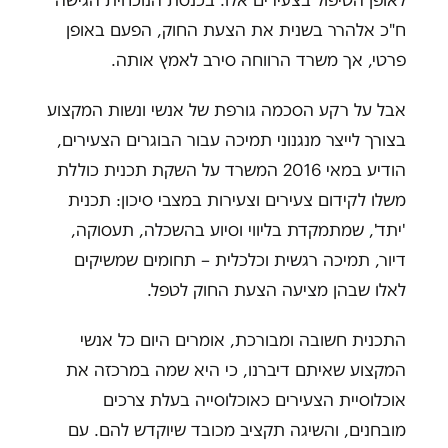
לאופן הטיפול בצעירים אלו. בכנסת הנוכחית הגישה
ח"כ אלהרר בשנית את הצעת החוק, הפעם באופן
פרטי, אך משרד הרווחה סירב לאמץ אותה.
אבל על רקע הסכמה גורפת של אנשי ונשות המקצוע
בצורך לייצר מנגנוני תמיכה עבור הבוגרים הצעירים,
הודיע במאי 2016 המשרד על השקת תכנית כוללת
משלו לקידום צעירים וצעירות במצבי סיכון: תכנית
'יתד', שמתמקדת בליווי וסיוע בהשכלה, תעסוקה,
דיור, תמיכה רגשית וכלכלית – תחומים שמשיקים
לאלו שבהן מציעה הצעת החוק לטפל.
התכנית חשובה ומבורכת, אומרים היום כל אנשי
המקצוע שאיתם דיברנו, כי היא שמה במרכזה את
אוכלוסיית הצעירים כאוכלוסייה בעלת צרכים
מובחנים, והשיגה תקציב מכובד שיוקדש להם. עם