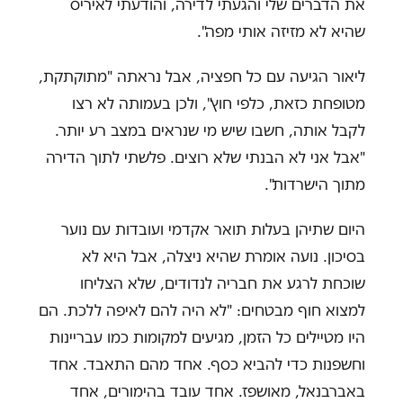
את הדברים שלי והגעתי לדירה, והודעתי לאיריס
שהיא לא מזיזה אותי מפה".
ליאור הגיעה עם כל חפציה, אבל נראתה "מתוקתקת,
מטופחת כזאת, כלפי חוץ", ולכן בעמותה לא רצו
לקבל אותה, חשבו שיש מי שנראים במצב רע יותר.
"אבל אני לא הבנתי שלא רוצים. פלשתי לתוך הדירה
מתוך הישרדות".
היום שתיהן בעלות תואר אקדמי ועובדות עם נוער
בסיכון. נועה אומרת שהיא ניצלה, אבל היא לא
שוכחת לרגע את חבריה לנדודים, שלא הצליחו
למצוא חוף מבטחים: "לא היה להם לאיפה ללכת. הם
היו מטיילים כל הזמן, מגיעים למקומות כמו עבריינות
וחשפנות כדי להביא כסף. אחד מהם התאבד. אחד
באברבנאל, מאושפז. אחד עובד בהימורים, אחד