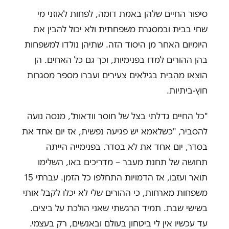
סיפור החיים שלהן באמת דומה, לפחות לאוזני מי
שחי בבית ובמסגרת משפחתית ולא יכול להבין את
היומיום האחר מן היסוד הזה. שתיהן נולדו למשפחות
בהן ההורים למדו בפנימיות, וכך גם כל האחים. הן
הוצאו מהבית בגילאים צעירים ועברו מספר מסגרות
חוץ-ביתיות.
"כל החיים גדלתי בצל של חוסר וודאות", מנסה נועה
להסביר, "כשלאמא יש פגיעה נפשית, אז יום אחד את
בסדר, יום אחד את לא בסדר. בפנימייה הייתה
תחושה של תחנת מעבר – מדריכים באו, השלימו
תואר ועזבו, אז הדמויות התחלפו כל הזמן. עברתי 15
משפחות מארחות, כי ההורים שלי לא יכלו לקבל אותי
בשישי שבת. תמיד הרגשתי שאני הולכת על ביצים.
עד עכשיו אין לי ביטחון בעולם ובאנשים, רק בעצמי.