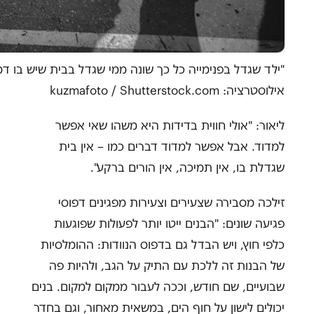
"ילד שגדל בפנימייה כל כך שונה ממי שגדל בבית שיש בו דמו
אילוסטרציה: kuzmafoto / Shutterstock.com
ליאור: "אולי חווית בדידות היא משהו שאי אפשר
למדוד. אבל אפשר למדוד דברים כמו – אין בית
שגדלת בו, אין תמיכה, אין הורים ברקע".
זילכה מסבירה שצעירים וצעירות מפגינים דפוסי
פגיעה שונים: "הבנים ייטו יותר לפעולות שפוגעות
כלפי חוץ, ויש הבדל גם בדפוס הנוודות: ההומלסיות
של הבנות זה ללכת עם התיק על הגב, ולהיות פה
שבועיים, שם חודש, וככה לעבור ממקום למקום. בנים
יכולים לישון על חוף הים, במשאית מאחור, וגם בחדר