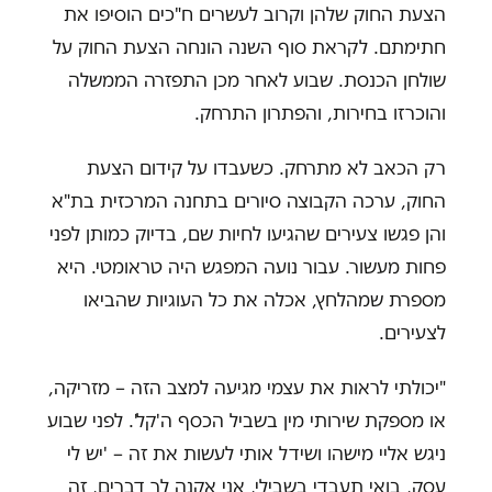
הצעת החוק שלהן וקרוב לעשרים ח"כים הוסיפו את
חתימתם. לקראת סוף השנה הונחה הצעת החוק על
שולחן הכנסת. שבוע לאחר מכן התפזרה הממשלה
והוכרזו בחירות, והפתרון התרחק.
רק הכאב לא מתרחק. כשעבדו על קידום הצעת
החוק, ערכה הקבוצה סיורים בתחנה המרכזית בת"א
והן פגשו צעירים שהגיעו לחיות שם, בדיוק כמותן לפני
פחות מעשור. עבור נועה המפגש היה טראומטי. היא
מספרת שמהלחץ, אכלה את כל העוגיות שהביאו
לצעירים.
"יכולתי לראות את עצמי מגיעה למצב הזה – מזריקה,
או מספקת שירותי מין בשביל הכסף ה'קל'. לפני שבוע
ניגש אליי מישהו ושידל אותי לעשות את זה – 'יש לי
עסק, בואי תעבדי בשבילי, אני אקנה לך דברים, זה