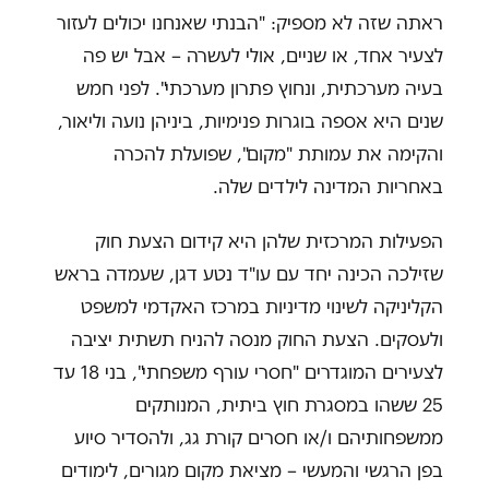
ראתה שזה לא מספיק: "הבנתי שאנחנו יכולים לעזור
לצעיר אחד, או שניים, אולי לעשרה – אבל יש פה
בעיה מערכתית, ונחוץ פתרון מערכתי". לפני חמש
שנים היא אספה בוגרות פנימיות, ביניהן נועה וליאור,
והקימה את עמותת "מקום", שפועלת להכרה
באחריות המדינה לילדים שלה.
הפעילות המרכזית שלהן היא קידום הצעת חוק
שזילכה הכינה יחד עם עו"ד נטע דגן, שעמדה בראש
הקליניקה לשינוי מדיניות במרכז האקדמי למשפט
ולעסקים. הצעת החוק מנסה להניח תשתית יציבה
לצעירים המוגדרים "חסרי עורף משפחתי", בני 18 עד
25 ששהו במסגרת חוץ ביתית, המנותקים
ממשפחותיהם ו/או חסרים קורת גג, ולהסדיר סיוע
בפן הרגשי והמעשי – מציאת מקום מגורים, לימודים