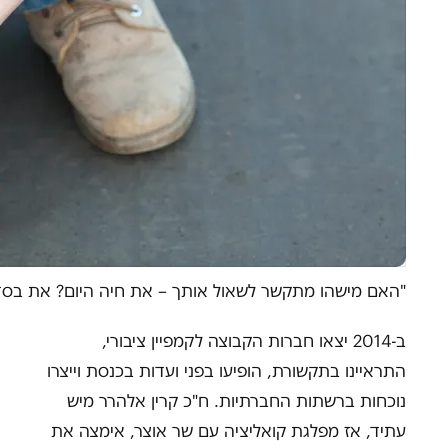
"האם מישהו מתקשר לשאול אותך – את חיה היום? את בסדר
ב-2014 יצאו חברות הקבוצה לקמפיין ציבורי,
התראיינו בתקשורת, הופיעו בפני ועדות בכנסת וייצרו
נוכחות ברשתות החברתיות. ח"כ קרין אלהרר מיש
עתיד, אז מפלגת קואליציה עם שר אוצר, אימצה את