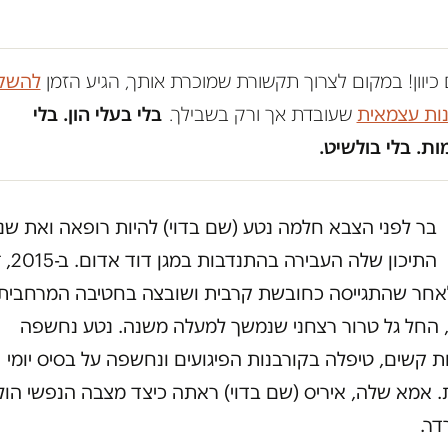
כיוון! במקום לצרוך תקשורת שמוכרת אותך, הגיע הזמן
להשק
נות עצמאית
שעובדת אך ורק בשבילך.
בלי בעלי הון. בלי
ת. בלי בולשיט.
בר לפני הצבא חלמה נטע (שם בדוי) להיות רופאה ואת שנ
התיכון שלה העבירה
אחר שהתגייסה כחובשת קרבית ושובצה בחטיבה המרחבית
, החל גל טרור רצחני שנמשך למעלה משנה. נטע נחשפה
 קשים, טיפלה בקורבנות הפיגועים ונחשפה על בסיס יומי
. אמא שלה, איריס (שם בדוי) ראתה כיצד מצבה הנפשי הול
דר.