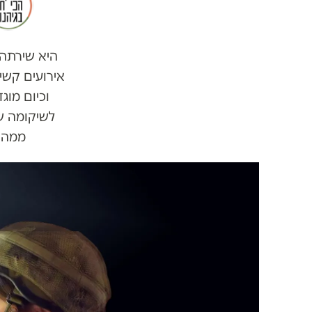
אירועים קשי
לשיקומה ש
ממה ש