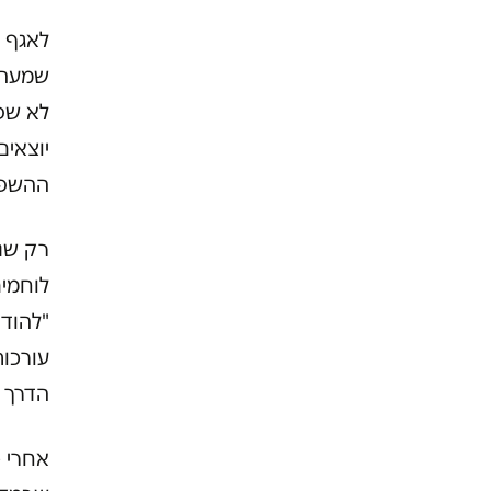
לאגף 
שמעה 
לא שפו
יוצאים
ההשפל
רק שנת
לוחמי
"להודו
עורכות
הדרך 
אחרי כ