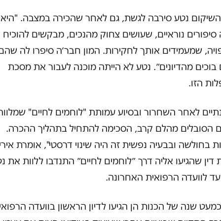
השיקום נטע סירבה לגשת, גם לאחר שהכירה במצבה. "היא
סיפורים נוראיים, שעושים צחוק מהנכים, מבקשים להוכיח
יה, שמעמידים אותך לחקירות. המון חבר׳ה סיפרו לה שהם
 בוכים מהדיונים״. נטע לא הייתה מוכנה לעבור את מסכת
ות הזו.
יים לאחר השחרור ובסיוע עמותת "לוחמים לחיים" שמלווה
ם הסובלים מהלם קרב, הסכימה להתחיל בתהליך ההכרה.
ת בחולשה ובבעיה נפשית זה היה שינוי דרסטי", אומרת אירי
 דין שהגיעו אליה דרך ״לוחמים לחיים״ התנדבו ללוות את נ
עד לוועדה הרפואית האחרונה.
מעט שנה של הכנות הן הגיעו לדיון הראשון בוועדה הרפואי