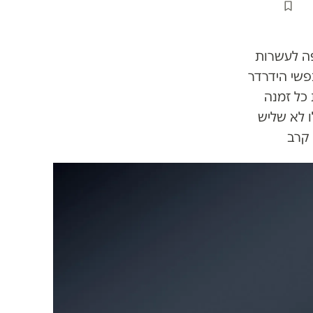
 רצחני ונחשפה לעשרות
פשי הידרדר
שה את כל זמנה
 לא שליש
 קרב