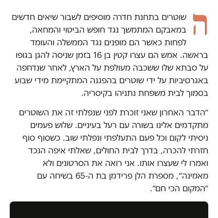
ה
שוטרים בתחנת חדרה מוסיפים לשבור שיאים חדשים
במאבקם המתמשך נגד חופש הביטוי והמחאה,
לפחות כאשר הם מופנים נגד הממשלה והעומד
בראשה. אמש הם עצרו קטין בן 16 בזמן שניסה להגן בגופו
על סבתא שלו ששכבה מעולפת על הארץ, לאחר שנדחפה
באגרסיביות על ידי שוטרים בהפגנה המתקיימת מידי שבוע
בסמוך לבית משפחת נתניהו בקיסריה.
״הדבר האחרון שאני זוכרת לפני שנפלתי זה את השוטרים
מתקדמים אלינו בשורה עם רעל בעיניים. שלוש פעמים
ניסיתי לקום וכל פעם התעלפתי ונפלתי שוב. כשסוף סוף
חזרתי להכרה, בדרך לבית החולים, שאלתי איפה הנכד
ואמרו לי שעצרו אותו. אני רואה את הסרטונים ולא
מאמינה״, מספרת הלן פרידמן בת ה-65 בשיחה עם
״המקום הכי חם״.