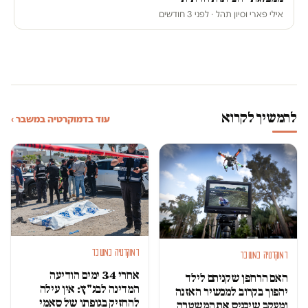
אילי פארי וסיון תהל · לפני 3 חודשים
להמשיך לקרוא
עוד בדמוקרטיה במשבר ›
דמוקרטיה במשבר
דמוקרטיה במשבר
אחרי 34 ימים הודיעה
האם הרחפן שקניתם לילד
המדינה לבג"ץ: אין עילה
יהפוך בקרוב למכשיר האזנה
להחזיק בגופתו של סאמי
ומעקב שיכניס את המשטרה