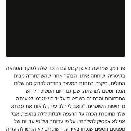
פרידמן, שמגיעה באופן קבוע עם הנכד שלה למוקד המחאה
בקיסריה, שוחחה איתנו הבוקר אחרי שהשתחררה מבית
החולים, ביקרה בתחנת המעצר בחדרה לבדוק מה שלום
הנכד ומשם למרפאה, שכן גם היום המשיכה לחוש
סחרחורות והבחינה בשריטות על ידיה שנגרמו לטענתה
מדחיפות השוטרים. ״כואב לי הלב עליו, לראות את סבתא
שלך מחוסרת הכרה על הרצפה ולבלות לילה במעצר, אבל
אני לא אפסיק להילחם״. על פי עדותה ועל פי עדויות של
מפגינים נוספים שנכחו באירוע, השוטרים לא הגישו לה עזרה