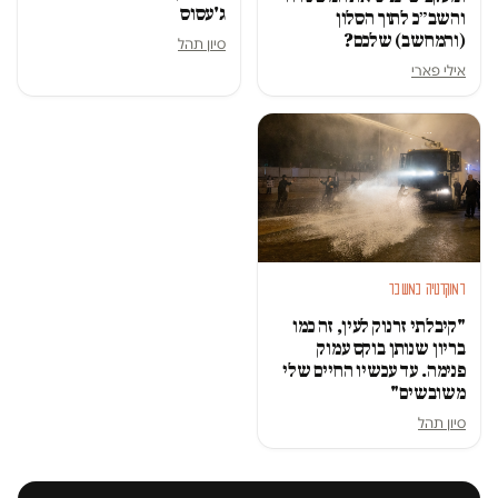
ג'עסוס
והשב״כ לתוך הסלון
(והמחשב) שלכם?
סיון תהל
אילי פארי
דמוקרטיה במשבר
"קיבלתי זרנוק לעין, זה כמו
בריון שנותן בוקס עמוק
פנימה. עד עכשיו החיים שלי
משובשים"
סיון תהל