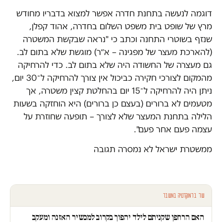
דוגמה לנעשה בתחנת חדרה אפשר למצוא בדבריו מחודש
מרץ של שופט בית משפט השלום בחדרה, אהוד קפלן,
שנזף בשוטרי התחנה וכתב כי "נראה שבקשת המשטרה
(להארכת מעצר של מפגינה – א״ר) מוגשת שלא בתום לב.
גם מעצרה של החשודה היה שלא בתום לב. כדי להרחיקה
מהמקום לצורכי חקירה כביכול אין צורך להרחיקה ל־30 יום,
ניתן היה להרחיקה ל־15 יום בהחלטת קצין משטרה, אך
מטעמים לא ברורים (בעצם כן ברורים) היא הוחזקה בשעות
הלילה בתחנת המעצר שלא לצורך – תופעה שחוזרת על
עצמה פעם אחר פעם".
ממשטרת ישראל לא נמסרה תגובה
עוד בדמוקרטיה במשבר
האם הרחפן שקניתם לילד יהפוך בקרוב למכשיר האזנה ומעקב