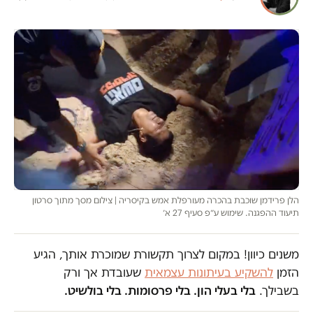
הלן פרידמן שוכבת בהכרה מעורפלת אמש בקיסריה | צילום מסך מתוך סרטון
תיעוד ההפגנה. שימוש ע״פ סעיף 27 א׳
משנים כיוון! במקום לצרוך תקשורת שמוכרת אותך, הגיע
הזמן
להשקיע בעיתונות עצמאית
שעובדת אך ורק
בשבילך.
בלי בעלי הון. בלי פרסומות. בלי בולשיט.