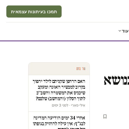
תמכו בעיתונות עצמאית
עוד
עוד בחם
בנושא
האם הרחפן שקניתם לילד יהפוך
בקרוב למכשיר האזנה ומעקב
שיכניס את המשטרה והשב״כ
לתוך הסלון (והמחשב) שלכם?
אילי פארי · לפני 3 ימים
אחרי 34 ימים הודיעה המדינה
לבג"ץ: אין עילה להחזיק בגופתו