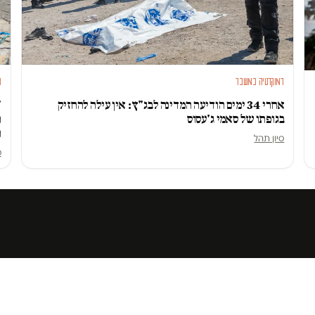
דמוקרטיה במשבר
ח
אחרי 34 ימים הודיעה המדינה לבג"ץ: אין עילה להחזיק
"
בגופתו של סאמי ג'עסוס
ה
ה
סיון תהל
ס