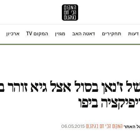
דעות
תחקירים
דאטה האב
מגזין
המקום TV
ארכיון
של ז'נאן בסול אצל גיא זוהר 
יפיקציה ביפו
ל האתר
·
המקום הכי חם בגיהנום
·
06.05.2015