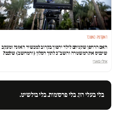
דמוקרטיה במשבר
האם הרחפן שקניתם לילד יהפוך בקרוב למכשיר האזנה ומעקב
שיכניס את המשטרה והשב״כ לתוך הסלון (והמחשב) שלכם?
אילי פארי
בלי בעלי הון. בלי פרסומות. בלי בולשיט.