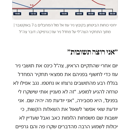
יחסי כוחות הביטחון בקיבוץ ניר עוז אל מול המחבלים ב-7 באוקטובר |
מתוך התחקיר הצה״לי על מחדל ניר עוז | גרפיקה: דובר צה״ל
״אני רוצה תשובות״
יום אחרי שהתקיים הראיון, צה"ל כינס את תושבי ניר
עוז כדי לחשוף בפניהם את ממצאי תחקיר המחדל
בגללו רבע מהתושבים נרצחו או נחטפו. נגב אפילו לא
טרחה להגיע למופע. "זה לא מעניין אותי שישקרו לי
בפנים", היא מסבירה, "אני יודעת מה יהיה שם. אני
יודעת שאי אפשר לשאול את השאלות הקשות, כי
יושבות שם משפחות הלומות כאב ואבל שעדיין לא
יכולות לשמוע הרבה מהדברים שקרו פה והם גרפיים