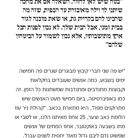
"בטח שיש לאן לחזור. השאלה אם את מחכה
שיתנו לך וילה מאובזרת עד הכפית, שזה מה
שהכינו להם בקריית גת, או שאת מוכנה לגור
בבית זמני, אבל הבית שלך. לא נכון לפנות חבל
ארץ מתושבותיו, אלא נכון לשמור על הביטחון
שלהם״
"יש פה שני חברי קיבוץ מבוגרים שגרים פה חמישה
ימים בשבוע, כמה אנשים שעובדים בחקלאות
וקבוצות מתנדבים ומתנדבות שמשתנות כל הזמן. זה
כמו באוניברסיטה, ביום חמישי מעט האנשים שיש
מתרוקנים מפה", היא מתארת בכאב. "קהילת ניר עוז
הלומת כאב וצער, 25 אחוז מאיתנו הלכו, או לשבי או
מתו בשבעה באוקטובר, אחוז המתים של אנשים
שפשוט נדם ליבם גדול מאוד יחסית לשנים עברו".