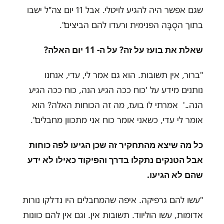
שגם אפשר היה להגיע לויטלי. אבל 11 יום צה"ל ישבו
בתוך הסֻבָּה הפנימית ורעדו להם הביצים".
שאלת את בועז על זה? על ה- 11 יום האלה?
"ברור, אין תשובות. הוא גם אמר לי, עדי, אנחנו
נותנים מידע על 'כוח ככה הגיע הנה, כוח ככה הגיע
הנה..' אמרתי לו בועז, מה זה הכוחות האלה? הוא
אומר לי עדי, כשאני אומר כוח אני מתכוון מחבלים".
כל מה שיצא מהתחקיר זה שכן הגיעו לפה כוחות
אבל הטנקים נתקלו בדרך והפיקוד כאילו לא ידע
שהם לא הגיעו.
"עשו להם גרפיקה. איפה שהמחבלים היו נדלקו נורות
אדומות, עשו הוליווד. תשובות אין. וגם אין להם כוונות