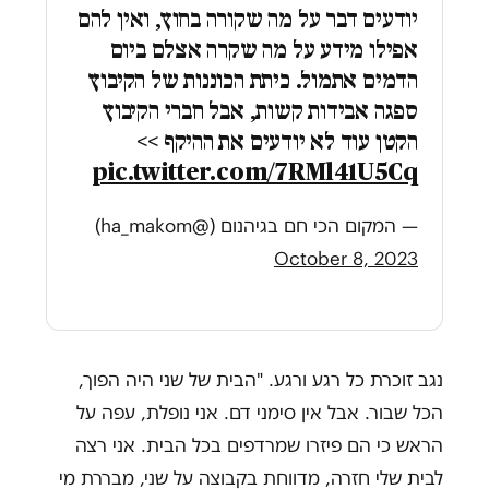
יודעים דבר על מה שקורה בחוץ, ואין להם
אפילו מידע על מה שקרה אצלם ביום
הדמים אתמול. כיתת הכוננות של הקיבוץ
ספגה אבידות קשות, אבל חברי הקיבוץ
הקטן עוד לא יודעים את ההיקף >>
pic.twitter.com/7RMl41U5Cq
— המקום הכי חם בגיהנום (@ha_makom)
October 8, 2023
נגב זוכרת כל רגע ורגע. "הבית של שני היה הפוך,
הכל שבור. אבל אין סימני דם. אני נופלת, עפה על
הראש כי הם פיזרו שמרדפים בכל הבית. אני רצה
לבית שלי חזרה, מדווחת בקבוצה על שני, מבררת מי