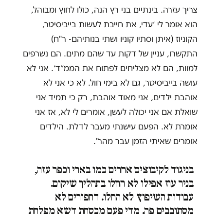
צריך עזרה. בינתיים בני רץ הנה, כולו לחוץ ומבוהל,
הוא אומר לי ׳עדי, את חייבת לעשות בייביסיטר,
הקוניוז (איתן וסתיו קוניו ושתי בנותיהם- ר"ח)
התקשרו, עניין של דקות עד שהם מתים. הם נשרפים
למוות, הם לא מצליחים לפתוח את הממ״ד׳. אני לא
עושה בייביסיטר, גם לא בימי חול. לא כי אני לא
אוהבת ילדים, אני מאוד אוהבת, רק כי תמיד אני
שואלת אם אני יכולה לעשן, אומרים לי לא, אז אני
אומרת לא. הפעם עישנתי מעבר לדלת. הילדים
אומרים שאיתי הזמן עבר מהר".
בניגוד לקיבוצים אחרים כמו בארי וכפר עזה,
בניר עוז אפילו לא החלו בתהליך שיקום.
עבודות השיפוץ לא החלו. דחפורים לא
מסתובבים פה. מדי פעם מכסחת דשא מפלחת