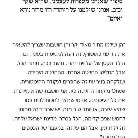
סיפור שאנחנו מספרות לעצמנו, שהוא שקר
וכזב. אנחנו שילמנו על היוהרה הזו מחיר נורא
ואיום"
"הן שילמו מחיר מאוד יקר והן חושבות שצריך להשאיר
את ניר עוז כאושוויץ, זה דעה לגיטימית בעיניי, גם
הילד הקטן של יעל ויחי יהוד, חושב ככה. מותר הכל,
אבל החליטו החלטה אחרת. ההחלטה היחידה
שנלקחה בניר עוז זה שחוזרים לנקודה ההיסטורית.
Once נלקחה החלטה כזו, אני חושבת שהיא מייתרת
את כל העיכובים. אז מי שרוצה לחכות לבית כמו
שהיא עזבה, או יותר טוב מזה. יש שכר דירה ממומן
לחמש שנים קדימה, הכל בסדר. מדינת ישראל על זה.
זה לקח זמן, אבל הם על זה. במעבר של הכספים
הכל מסודר".