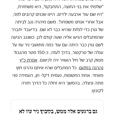
"שלפתי את בני החוצה, התחבקנו", היא משחזרת,
"היו שם עוד ארבעה ילדים. היינו שכנים קרובים לפני,
אבל אחרי אנחנו משפחה". משם מיהרה נגב לביתה
של גורן כדי לגלות שהיא כבר לא שם. בדיעבד יתברר
שהמחבלים הגיעו אליה שעה קודם לכן. כשנגב הגיעה
לשם גורן כבר היתה עם עוד כמה מתושבי ניר עוז על
עגלה של טרקטור, בדרך לעזה. כ-150 מטר מהגבול
מסוק קרב של חיל האוויר ירה לכיוונם.
אפרת כ"ץ
נהרגה במקום
. כל המחבלים שהיו איתם נהרגו חוץ
מאחד. אחת החטופות, נעמית דקל- חן, העמידה פני
מתה וניצלה. בהמשך היא זחלה כל הדרך חזרה
לקיבוץ.
גם ברגעים אלה ממש, בקיבוץ ניר עוז לא