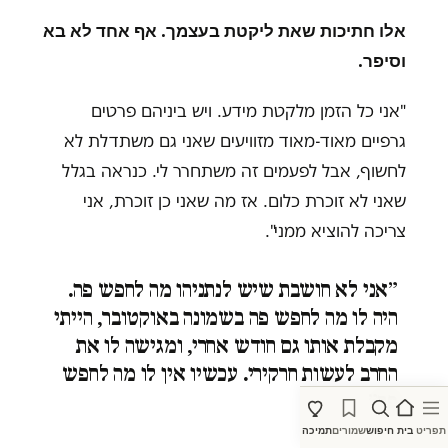
אלו חתיכות שאת ליקטת בעצמך. אף אחד לא בא
וסיפר.
"אני כל הזמן מלקטת מידע. ויש ביניהם פרטים
גרפיים מאוד-מאוד מזוויעים שאני גם משתדלת לא
לחשוף, אבל לפעמים זה משתחרר לי. כנראה בגלל
שאני לא זוכרת כלום. אז מה שאני כן זוכרת, אני
צריכה להוציא ממני".
״אני לא חושבת שיש לנתניהו מה לחפש פה.
היה לו מה לחפש פה בשמונה באוקטובר, הייתי
מקבלת אותו גם חודש אחרי, ומגישה לו את
החרב לעשות חרקירי. עכשיו אין לו מה לחפש
פה״
תפריט
בית
חיפוש
שמורים
תמיכה