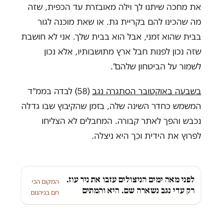
את מחכה שיתנו לך וילה מאובזרת עד הכפית, שזה
מה שהכינו להם בקריית גת. או שאת מוכנה לגור
בבית שהוא זמני, אבל הוא בבית שלך. אני לא חושבת
שזה נכון לפנות חבל ארץ מתושבותיו, אלא נכון
לשמור על הביטחון שלהם".
בשבעה באוקטובר הסתגרה נגב
(58) לבדה בממ"ד
המשמש כחדר השינה שלה, בזמן שהקיבוץ שבו גדלה
נכבש והפך לאתר קבורה. המחבלים לא הצליחו
לפרוץ את הידית וכך היא ניצלה.
לפני מאה ימים הניצולים עזבו את ניר עוז.
המקום הכי
רק עדי נגב נשארה שם. היא והמתים
חם בגיהנום