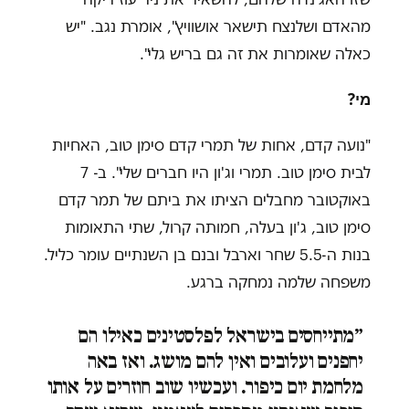
מהאדם ושלנצח תישאר אושוויץ", אומרת נגב. "יש
כאלה שאומרות את זה גם בריש גלי".
מי?
"נועה קדם, אחות של תמרי קדם סימן טוב, האחיות
לבית סימן טוב. תמרי וג'ון היו חברים שלי". ב- 7
באוקטובר מחבלים הציתו את ביתם של תמר קדם
סימן טוב, ג'ון בעלה, חמותה קרול, שתי התאומות
בנות ה-5.5 שחר וארבל ובנם בן השנתיים עומר כליל.
משפחה שלמה נמחקה ברגע.
״
מתייחסים בישראל לפלסטינים כאילו הם
יחפנים ועלובים ואין להם מושג. ואז באה
מלחמת יום כיפור. ועכשיו שוב חוזרים על אותו