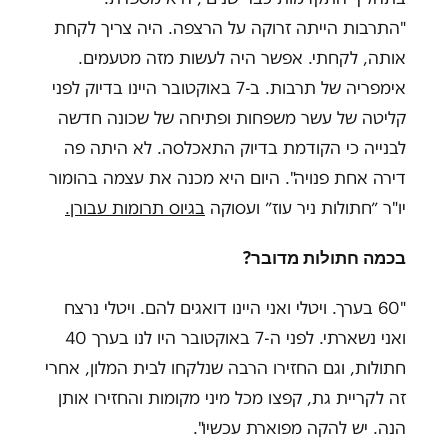
"התרבות הייתה זרוקה על הרצפה. היה צריך לקחת
אותה, לקחתי. אפשר היה לעשות מזה מטעמים.
אימפריה של תרבות. ב-7 באוקטובר היינו בדיוק לפני
קליטה של עשר משפחות ופתיחה של שכונה חדשה
לבנייה כי הקודמת בדיוק התאכלסה. לא היתה פה
דירה אחת פנויה". היום היא מכנה את עצמה בהומור
יו"ר ״חתולות ניר עוז״ ועסוקה
בגיוס תרומות עבורן.
בכמה חתולות מדובר?
"60 בערך. ויטלי ואני היינו דואגים להם. ויטלי נרצח
ואני נשארתי. לפני ה-7 באוקטובר היו לנו בערך 40
חתולות, וגם החזירו הרבה שנלקחו לבית המלון, אחרי
זה לקריית גת, קפצו מכל מיני מקומות והחזירו אותן
הנה. יש להקה מפוארת עכשיו".