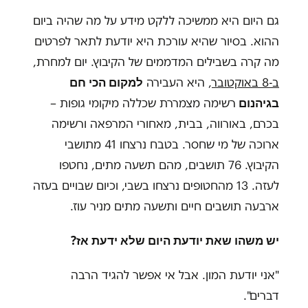
גם היום היא ממשיכה ללקט מידע על מה שהיה ביום
ההוא. בסיור שהיא עורכת היא יודעת לתאר לפרטים
מה קרה בשבילים המדממים של הקיבוץ. יום למחרת,
למקום הכי חם
ב-8 באוקטובר
, היא העבירה
בגיהנום
רשימה מצמררת שכללה מיקומי גופות –
בכרם, באורווה, בבית, מאחורי המרפאה ורשימה
ארוכה של מי שחסר. בטבח נרצחו 41 מתושבי
הקיבוץ. 76 תושבים, מהם תשעה מתים, נחטפו
לעזה. 13 מהחטופים נרצחו בשבי, וכיום שבויים בעזה
ארבעה תושבים חיים ותשעה מתים מניר עוז.
יש משהו שאת יודעת היום שלא ידעת אז?
"אני יודעת המון. אבל אי אפשר להגיד הרבה
דברים".