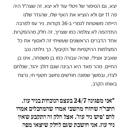
יצא, גם הסיפור של ויטלי עוד לא יצא. זה שצה"ל היה
פה 11 יום ולא הוציא את האף שלו, שהגדר שלנו
הייתה משוטחת לגמרי ב-36 נקודות. ניר עוז למרבה
התדהמה לא צולמה כמו שצריך, זה חלק מההפקרות.
אחד הדברים הראשונים שעשיתי זה לאסוף את כל
המצלמות ההיקפיות של הקיבוץ". כך גילתה נגב
שאביב אצילי, שהיה עבורה כמו בן משפחה, אינו בן
החיים. מהר מאד היא הבינה שגם דולב יהוד, שנלחם
לצדו, ובמשך שמונה חודשים נחשב חטוף חי, נרצח
באותו הקרב.
"אני מפגינה 24/7 בעצם הנוכחות בניר עוז.
החבר'ה שחזרו מהשבי אמרו שהמחבלים אמרו
להם ׳פיש ניר עוז׳. אצל חלק זה התקבע שאין
ניר עוז. אני חושבת שגם לחלק שיצאו מפה