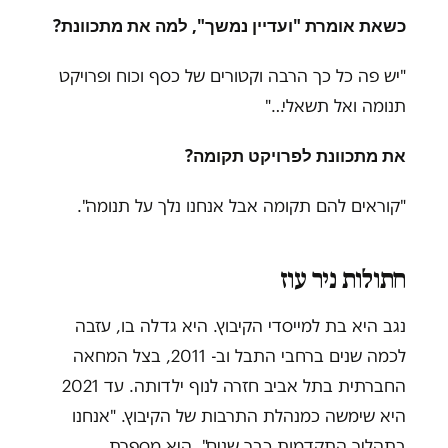
כשאת אומרת "ועדיין נמשך", למה את מתכוונת?
"יש פה כל כך הרבה וקטורים של כסף וכוח ופרויקט
תנומה ואל תשאלי…"
את מתכוונת לפרויקט תקומה?
"קוראים להם תקומה אבל אנחנו נלך על תנומה".
חתולות ניר עוז
נגב היא בת למייסדי הקיבוץ. היא גדלה בו, עזבה
לכמה שנים ברחבי התבל וב- 2011, בצל המחאה
החברתית בתל אביב חזרה לנוף ילדותה. עד 2021
היא שימשה כמנהלת התרבות של הקיבוץ. "אנחנו
בתהליך התקדמות כבר שנים", היא מספרת.