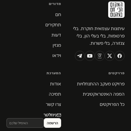
מדורים
חם
תחקירים
עיתונות עצמאית חוקרת. בלי
דעות
פרסומות, בלי בעלי הון, בלי
צנזורה, בלי פשרות.
מגזין
וידאו
פרויקטים
המערכת
פרויקט מעקב ההתנחלויות
אודות
המפה האינטראקטיבית
תמיכה
כל הפרויקטים
צרו קשר
ניוזלטר