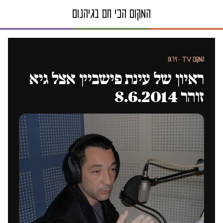
המקום TV · וידאו
ראיון של עינת פישביין אצל גיא
זוהר 8.6.2014