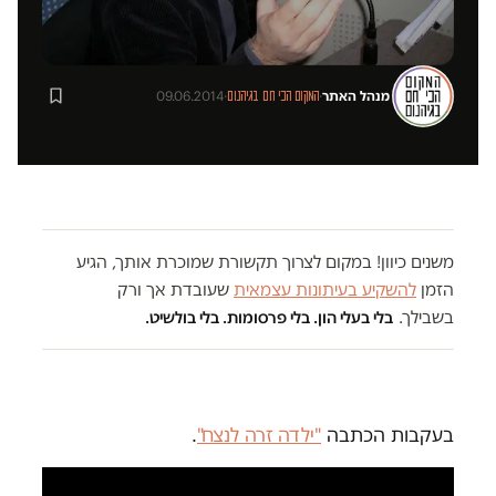
מנהל האתר
·
·
09.06.2014
המקום הכי חם בגיהנום
משנים כיוון! במקום לצרוך תקשורת שמוכרת אותך, הגיע
הזמן
להשקיע בעיתונות עצמאית
שעובדת אך ורק
בשבילך.
בלי בעלי הון. בלי פרסומות. בלי בולשיט.
בעקבות הכתבה
"ילדה זרה לנצח"
.