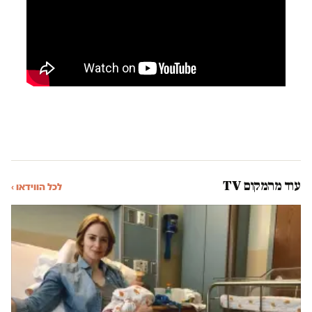
עוד מהמקום TV
לכל הווידאו ›