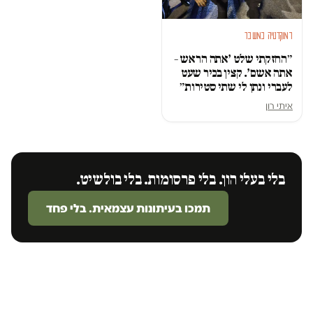
דמוקרטיה במשבר
״החזקתי שלט ׳אתה הראש –
אתה אשם׳. קצין בכיר שעט
לעברי ונתן לי שתי סטירות״
איתי רון
בלי בעלי הון. בלי פרסומות. בלי בולשיט.
תמכו בעיתונות עצמאית. בלי פחד