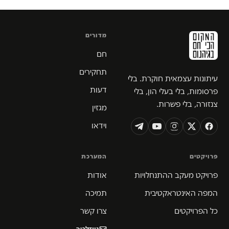
מדורים
חם
תחקירים
עיתונות עצמאית חוקרת. בלי
דעות
פרסומות, בלי בעלי הון, בלי
צנזורה, בלי פשרות.
מגזין
וידאו
פרויקטים
המערכת
פרויקט מעקב ההתנחלויות
אודות
המפה האינטראקטיבית
תמיכה
כל הפרויקטים
צרו קשר