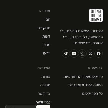
מדורים
חם
תחקירים
עיתונות עצמאית חוקרת. בלי
דעות
פרסומות, בלי בעלי הון, בלי
צנזורה, בלי פשרות.
מגזין
וידאו
פרויקטים
המערכת
פרויקט מעקב ההתנחלויות
אודות
המפה האינטראקטיבית
תמיכה
כל הפרויקטים
צרו קשר
ניוזלטר