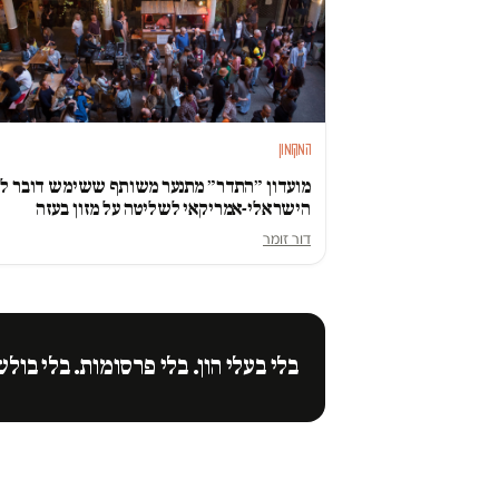
המקומון
מועדון ״התדר״ מתנער משותף ששימש דובר למ
הישראלי-אמריקאי לשליטה על מזון בעזה
דור זומר
בלי בעלי הון. בלי פרסומות. בלי בולש