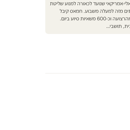
שראלי-אמריקאי שנועד לכאורה למנוע שליטת
ים מזה למעלה משבוע. חמאס קיבל
שליטה על כמחצית מהרצועה וכ-600 משאיות סיוע ביום.
ית, תושבי…