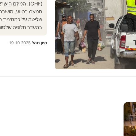
(GHF), המיזם הי
חמאס בסיוע, מושבת
בהעדר חלופה שלטונ
סיון תהל
·
19.10.2025