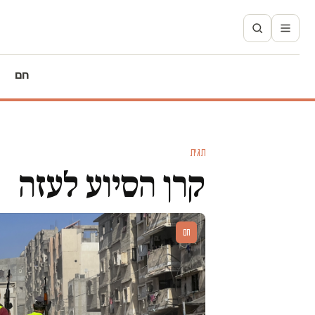
חם
תגית
קרן הסיוע לעזה
חם