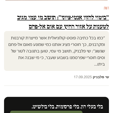
דעות
״ביטוי לחזון אנטי-ציוני״: תושב מי עמי מגיב
לטענות על אזור החיץ עם אום אל-פחם
״כמו בכל כתיבה פוסט-קולוניאלית אשר מייצרת קורבנות
ומקרבנים, כך חוסרי מציג אותנו כמי שמונע מאום אל-פחם
שגשוג״: שי פלבניק, תושב מי עמי, טוען בתגובה לטור של
וסים חוסרי שפרסמנו בשבוע שעבר, כי מי שבנה את
ביתו…
שי פלבניק
17.09.2025
·
בלי בעלי הון. בלי פרסומות. בלי בולשיט.