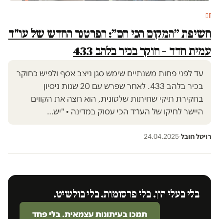
חם
חשיפת ״המקום הכי חם״: הפרטנר החדש של עו"ד
עמית חדד – חוקר בכיר בלהב 433
עד לפני פחות משנתיים שימש סגן ניצב אסף ולפיש כחוקר
בכיר בלהב 433. לאחר שפרש עם 20 שנות ניסיון
בחקירת תיקי שחיתות שלטונית, הוא חצה את הקווים
היישר לחיקו של העו״ד הכי עסוק במדינה • "יש…
רויטל חובל
·
24.04.2025
בלי בעלי הון. בלי פרסומות. בלי בולשיט.
תמכו בעיתונות עצמאית. בלי פחד