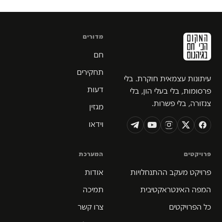
מדורים
חם
תחקירים
עיתונות עצמאית חוקרת. בלי
דעות
פרסומות, בלי בעלי הון, בלי
צנזורה, בלי פשרות.
מגזין
וידאו
פרויקטים
המערכת
פרויקט מעקב ההתנחלויות
אודות
המפה האינטראקטיבית
תמיכה
כל הפרויקטים
צרו קשר