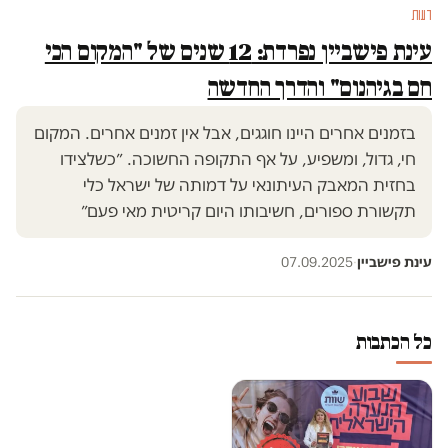
דעות
עינת פישביין נפרדת: 12 שנים של "המקום הכי
חם בגיהנום" והדרך החדשה
בזמנים אחרים היינו חוגגים, אבל אין זמנים אחרים. המקום
חי, גדול, ומשפיע, על אף התקופה החשוכה. ״כשלצידו
בחזית המאבק העיתונאי על דמותה של ישראל כלי
תקשורת ספורים, חשיבותו היום קריטית מאי פעם״
עינת פישביין
·
07.09.2025
כל הכתבות