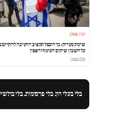
יהודה ושומרון
שיטת סטרוק: כך הוכפל תקציב החטיבה להתיישב
על חשבון שיקום העוטף והצפון
אילי פארי
בלי בעלי הון. בלי פרסומות. בלי בולשי