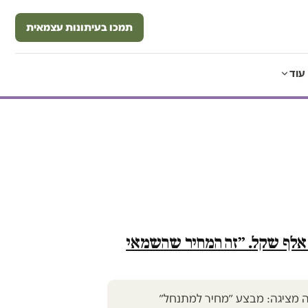
תמכו בעיתונות עצמאית
עוד
ילה עם חצר ב-88 אלף שקל. ״זה המחיר שהשמאי
 מציגה: מבצע ״מחיר למתנחל״