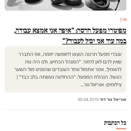
מגזין
מפוטרי מפעל חרסה: "איפה אני אמצא עבודה,
במה עוד אני יכול לעבוד?"
עובדי מפעל חרסה הוצאו לחופשה יזומה, ואז התברר
שאין להם לאן לחזור. "המנהל הכחיש, ולנו היה נוח
להאמין", אמר אתמול אחד העובדים שהפגינו מול השער
הנעול. הנהלת המפעל: "ההחלטה נעשתה בלב כבד" |
צילומים: אוריאל גור…
אוריאל גור דוד
30.04.2019
·
כל הכתבות