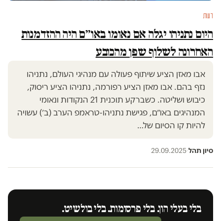
דעות
היום נתניהו יגלה אם נאומו באו״ם היה ההזדמנות
האחרונה לשלוף שפן מהכובע
אבו מאזן הציע שיתוף פעולה עם מנהיגי העולם, נתניהו
נזף בהם. אבו מאזן הציע רפורמה, נתניהו הציע ריסוק,
כיבוש ושליטה. כשברקע תוכנית 21 הנקודות ונאומי
המנהיגים באו״ם, פגישת נתניהו-טראמפ הערב (ב׳) עשויה
להיות קו הסיום של…
סיון תהל
·
29.09.2025
בלי בעלי הון. בלי פרסומות. בלי בולשיט.