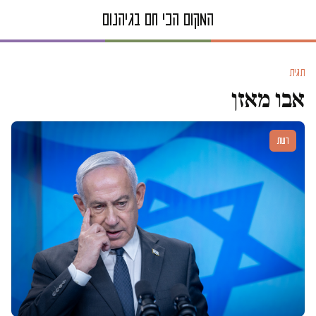
תגית
אבו מאזן
דעות