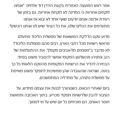
אמר ראש המועצה האזורית בקעת הירדן דוד אלחייני. "אנחנו
לוקחים אחריות כי המדינה לא לוקחת אחריות. גם בזמן של
רעידת אדמה אנחנו יודעים שאף אחד לא יבוא אז אנחנו
מתעדפים את הכלים שלנו, את כל הציוד שיש לנו אנחנו רוכשים".
מדוע טקס הדלקת המשואות של ממשלת הליכוד מתעלם
מראשי רשויות מכל רחבי הארץ, רבים מהם ממפלגת הליכוד?
לא מדובר ב"מפגינים תל-אביבים מקפלן". את ההתעלמות של
רגב ונתניהו מהשלטון המקומי אפשר להסביר פשוט בפחד.
הבחירה להדיר את הרשויות המקומיות מהטקס הלאומי כל כך
בוטה, שנראה שהעובדה שהן ממשיכות לתפקד פשוט מאיימת
על ממשלת נתניהו, על מחדליה המתמשכים.
ביום שאחרי הכאוס, כשנצטרך לבנות את עצמנו מחדש, על
הציבור להבין שלרשויות תפקיד מכריע. בתוך האכזבה ותחושת
חוסר האונים, הם מוכיחים כל יום שיש על מי לסמוך.