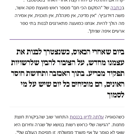
ב
כתבה
של "המקום הכי חם" מספר ראש מועצת מטה אשר,
משה דוידוביץ': "אין מדינה, אין מינהלת, אין תוכנית, אין אמירה
מה הולך להיות. אנחנו כמועצה מתארגנים לבנות בתי ספר
ארעיים איפה שניתן".
ביום שאחרי הכאוס, כשנצטרך לבנות את
עצמנו מחדש, על הציבור להבין שלרשויות
תפקיד מכריע. בתוך האכזבה ותחושת חוסר
האונים, הם מוכיחים כל יום שיש על מי
לסמוך
כשהסוגייה
עלתה לדיון בכנסת
התחוור שוב שהביקורת חוצת
מחנות. "הגישה שלי כראש רשות בנושא של שגרה וחירום היא
שאני לא סומך על אף משרד ממשלתי, זו תפיסת העולם שלי",