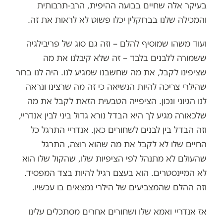
בעיקר אלה שחיים בבועה ההיפית, הרב-תרבותית
והמכילה שלנו בברוקלין יכלו פשוט לא לראות את זה.
ועוד משהו שמוסיף להלם – וזה גם סוג של פריבילגיה
ששמורה ללבנים בלבד – זה שלא קיבלנו את מה
שציפינו לקבל, את מה שחשבנו שמגיע לנו. היה לנו ברור
שהילרי צריכה להיות הנשיאה כי זה מה שרצינו ונראה
לנו הגיוני ונכון. הציפייה הטבעית הזאת לקבל את מה
שלכאורה מגיע לך היא הבדל נורא גדול ביני לבין אנדריי,
וזה הבדל בין לבנים לשחורים כאן. אנדריי התרגל כל
החיים שלו לא לקבל את מה שהוא רוצה, התרגל
שהעולם לא מתנהל לפי הציפיות שלו, שהקול שלו הוא
לא המיינסטרים. הוא בעצם רגיל להיות בצד המפסיד.
וזה ההלם שהמצביעים של הילרי נמצאים בו עכשיו.
אז אנדריי ואמא שלו ושחורים אחרים מסתכלים עלינו