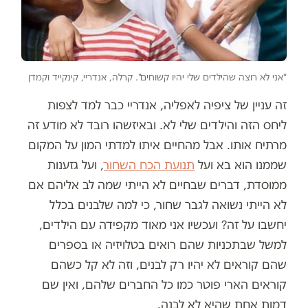
"אני לא רוצה שהילדים שלי יהיו קשוחים". קרלה, אנדריי, קינקייד וקמדן
זה עניין של ציפיה לאפליה, אנדריי כבר למד לצפות
ליחס הזה והילדים שלי לא. ובאיזשהו רובד לא מודע זה
מרתיח אותו. אבל מהחיים איתו למדתי המון על המקום
שממנו הוא בא ועל
תנועת הכח השחור
, ועל גזענות
ממוסדת, דברים שבחיים לא הייתי שמה לב אליהם אם
לא הייתי נשואה לגבר שחור, כי למה שלבנים בכלל
יחשבו על זה? ועכשיו אני מאוד מקפידה עם הילדים,
למשל שבתכניות שהם רואים בטלויזיה או בספרים
שהם קוראים לא יהיו רק לבנים, וזה לא קל כשהם
קוראים הארי פוטר כמו כל החברים שלהם, ואין שם
דמות אחת שהיא לא לבנה.