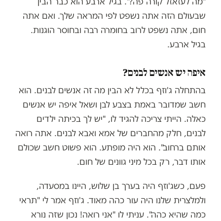
"מה לעזאזל קורה פה?". בגיל ארבע הוא כבר הבין
שבעולם הזה אתה נשפט לפי המראה שלך. ואם אתה
חום, אתה נשפט לרוב בחומרה רבה ובחוסר הוגנות.
בגיל ארבע.
איפה יש אנשים לבנים?
בהתחלה ג'וזף בכלל לא הבין מה זה אנשים לבנים. הוא
חשב שמדובר באמת בצבע לבן ושאל איפה יש אנשים
כאלה. הייתי צריכה להגיד לו, "יש לך בכיתה ילדים
לבנים, חלק מהחברים של אמא ואבא לבנים. אתה רואה
אותם ברחוב". הוא היה מופתע. הוא פשוט חשב שכולם
אותו דבר, רק בכל מיני גוונים של חום.
פעם, כשג'וזף היה בערך בן שלוש, היינו במסעדה,
ולמלצרית שלנו היה עור כהה מאוד. ג'וזף אמר לי "תראי
כמה שהיא כהה". עניתי לו "אני רואה! נכון שזה נורא