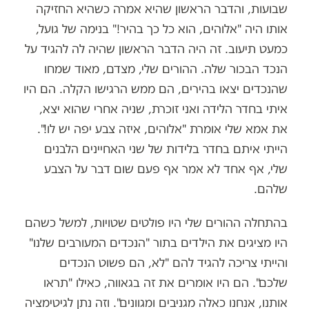
שבועות, והדבר הראשון שהיא אמרה כשהיא החזיקה
אותו היה "אלוהים, הוא כל כך בהיר!" בנימה של גועל,
כמעט תיעוב. זה היה הדבר הראשון שהיה לה להגיד על
הנכד הבכור שלה. ההורים שלי, מצדם, מאוד שמחו
שהנכדים יצאו בהירים, הם ממש הרגישו הקלה. הם היו
איתי בחדר הלידה ואני זוכרת, שניה אחרי שהוא יצא,
את אמא שלי אומרת "אלוהים, איזה צבע יפה יש לו!".
הייתי איתם בחדר בלידות של שני האחיינים הלבנים
שלי, אף אחד לא אמר אף פעם שום דבר על הצבע
שלהם.
בהתחלה ההורים שלי היו פולטים שטויות, למשל כשהם
היו מציגים את הילדים בתור "הנכדים המעורבים שלנו"
והייתי צריכה להגיד להם "לא, הם פשוט הנכדים
שלכם". הם היו אומרים את זה בגאווה, כאילו "תראו
אותנו, אנחנו כאלה מגניבים ומגוונים". וזה נתן לגיטימציה