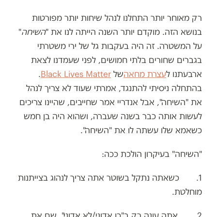
רק מאוחר יותר התחלנו לנהל שיחות יותר מפורטות
בנושא הזה. מוקדם יותר השנה הייתה לנו את "
השיחה
"
על המשטרה. זה היה בעקבות גל של ירי משטרתי
בגברים שחורים בלתי חמושים, לפני שעמדנו לצאת
ארבעתנו ל
עצרת מחאה
של
Black Lives Matter
.
בהתחלה ניסיתי להתנגד, אמרתי שעוד לא צריך לנהל
את "השיחה", אבל אנדריי אמר שחייבים, שהיינו צריכים
לעשות אותה כבר בשנה שעברה, ושהוא היה בן חמש
כשאמא שלו עשתה לו את "השיחה".
"השיחה" בעיקרון הולכת ככה:
1. כשאתה נתקל בשוטר אתה צריך לנהוג בצייתנות
מוחלטת.
2. אתה עונה רק ב"כן אדוני/לא אדוני", שם את