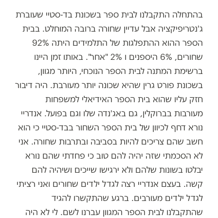
בהתחלה התקבלנו לבית ספר בשכונת בד-סטיי שעוברת
ג'נטריפיקציה אבל עדיין שחורה ברובה המוחלט. בבית
הספר ההוא ההתפלגות של התלמידים היתה 92%
שחורים, 6% היספנים ו 2% "אחר". באותו זמן היינו
ברשימת המתנה לבית הספר הנוכחי, היותר מגוון,
בשכונת פורט גרין שהיא שכונה יותר מעורבת. היה דיבור
חזק עליו שהוא בית הספר האידיאלי למשפחות
מעורבות בברוקלין, גם באג'נדה שלו וגם בפועל. אנדריי
נורא דחף לכיוון של בית הספר השחור בבד-סטיי כי הוא
חשב שהם צריכים להיות בסביבה ובתרבות שחורה. אני
לא הסכמתי שזה יהיה להם טוב כי פחדתי שהם נורא
יבלטו בשונות שלהם ולא ירגישו שייכים ושיהיה להם
קשה. בעצם אנדריי רצה לגדל ילדים שחורים ואני רציתי
לגדל ילדים מעורבים. ברגע שהתקשרו להגיד
שהתקבלנו לבית הספר המגוון עברנו לשם. לי לא היה