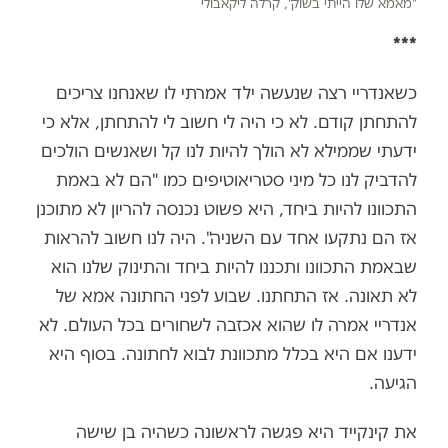
"מאמא שלו הייתי בשוק", קרלה ליקאבולי
***
כשאנדריי רצה שנעשה ילד אמרתי לו שאנחנו צריכים
להתחתן קודם. לא כי היה לי חשוב לי להתחתן, אלא כי
ידעתי שממילא לא הולך להיות לנו קל ושאנשים הולכים
להדביק לנו כל מיני סטריאוטיפים כמו "הם לא באמת
התכוונו להיות ביחד, היא פשוט נכנסה להריון לא מתוכנן
אז הם נתקעו אחד עם השניה". היה לנו חשוב להראות
שבאמת התכוונו ותכננו להיות ביחד והתינוק שלנו הוא
לא תאונה. אז התחתנו. שבוע לפני החתונה אמא של
אנדריי אמרה לו שהוא אכזבה לשחורים בכל העולם. לא
ידענו אם היא בכלל מתכוונת לבוא לחתונה. בסוף היא
הגיעה.
את קינקייד היא פגשה לראשונה כשהיה בן שישה