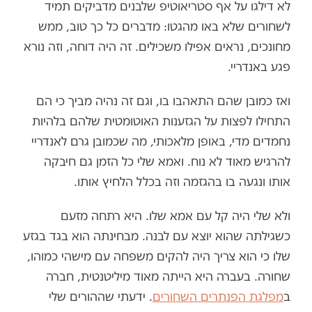
לא דילגו על אף סטריאוטיפ שלבנים מדביקים תמיד
לשחורים שלא באו מהגטו: מדברים כל כך טוב, ממש
מחונכים, נראים אפילו משכילים. זה היה דוחה, וזה נורא
פגע באנדריי.
ואז כמובן שהם התאהבו בו, וגם זה נהיה מביך כי הם
התחילו לפצות על הגזענות האוטומטית שלהם בלהיות
נחמדים מדי, באופן מלאכותי, מה שכמובן גרם לאנדריי
להרגיש מאוד לא נוח. ואמא שלי כל הזמן גם חיבקה
אותו ונגעה בו בהגזמה וזה בכלל הלחיץ אותו.
ולא שלי היה קל עם אמא שלו. היא רתחה מזעם
כשגילתה שהוא יוצא עם לבנה. מבחינתה הוא בגד בגזע
שלו כי הוא צריך היה להקים משפחה עם מישהי כמוהו,
שחורה. בעברה היא הייתה מאוד מיליטנטית, חברה
ב
מפלגת הפנתרים השחורים
. ידעתי שההורים שלי