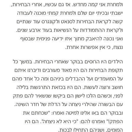
ולמחרת אני קמה מחדש. אז גם עכשיו, אחרי הבחירות,
ישבתי ובכיתי יום שלם ולמחרת קמתי מוכנה לעבודה
קשה לקראת הבחירות לסנאט ולקונגרס עוד שנתיים
ולקראת ההתמודדות על הנשיאות בעוד ארבע שנים.
ואני נכונה להיאבק מתוך איזו ידיעה פנימית שבסוף
ננצח, כי אין אפשרות אחרת.
הילדים היו הרוסים בבוקר שאחרי הבחירות. במשך כל
תקופת הבחירות הם היו מאוד מעורבים ודיברנו איתם
על המועמדים ועל ההבדלים ביניהם ומה כל אחד מהם
חושב ורוצה לעשות. הם היו בכזאת התרגשות בלילה
לפני, וכשהם הלכו לישון הם ביקשו שנשאיר להם פתק
עם הבשורה שהילרי ניצחה על הדלת של חדר השינה.
ובבוקר הם באו אלינו למיטה ואמרו: "שכחתם את
הפתק!" ואמרנו להם: "כי היא לא ניצחה". הם היו
המומים, ושניהם התחילו לבכות.