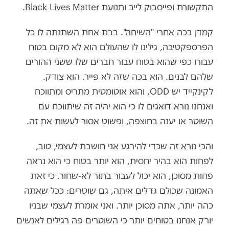
התקשורת ופייסבוק לייב ותנועת
Black Lives Matter
.
קמדן בכה אחרי "השיחה". בבת אחת השתנתה לו כל
הפרספקטיבה, גילינו לו שהעולם הוא לא מקום בטוח
עבורו כפי שהוא בטוח עבור חברים שלו ששני ההורים
שלהם לבנים. הוא בכה שזה לא פייר. הוא צודק.
לקינקייד יש
ODD
, והוא אוטומטית מתריס ומתווכח
ואנחנו נורא דואגים לו כי הוא יהיה זה שיתווכח עם
השוטר או יענה בחוצפה, ופשוט אסור לעשות את זה.
והכי נורא זה שכדי להירגע אני חושבת לעצמי, טוב,
לפחות הוא בהיר יחסית, הוא יותר בטוח כי הוא נראה
פחות מסוכן, הוא יכול לעבור בתור לא-שחור. כי זאת
האמונה שכולם גדלים איתה, גם שוטרים: ככל שאתה
כהה יותר, אתה מסוכן יותר. ואני אומרת לעצמי שבניו
יורק אנחנו בטוחים יותר כי השוטרים פה רגילים לאנשים