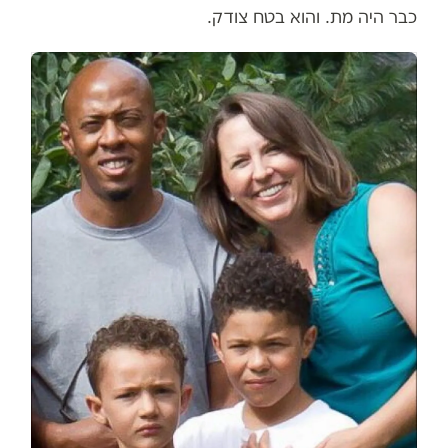
כבר היה מת. והוא בטח צודק.