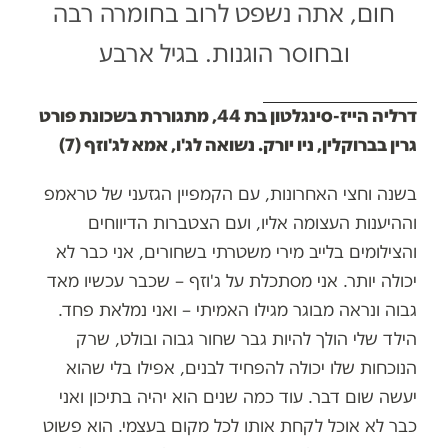
חום, אתה נשפט לרוב בחומרה רבה
ובחוסר הוגנות. בגיל ארבע
דרליה הייז-סינגלטון בת 44, מתגוררת בשכונת פורט
גרין בברוקלין, ניו יורק. נשואה לג'ו, אמא לג'וזף (7)
בשנה וחצי האחרונות, עם הקמפיין הגזעני של טראמפ
וההיענות העצומה אליו, ועם הצטברות הדיווחים
והצילומים בלייב מירי משטרתי בשחורים, אני כבר לא
יכולה יותר. אני מסתכלת על ג'וזף – שכבר עכשיו מאד
גבוה ונראה מבוגר מגילו האמיתי – ואני נמלאת פחד.
הילד שלי הולך להיות גבר שחור גבוה ובולט, שרק
הנוכחות שלו יכולה להפחיד לבנים, אפילו בלי שהוא
יעשה שום דבר. עוד כמה שנים הוא יהיה בתיכון ואני
כבר לא אוכל לקחת אותו לכל מקום בעצמי. הוא פשוט