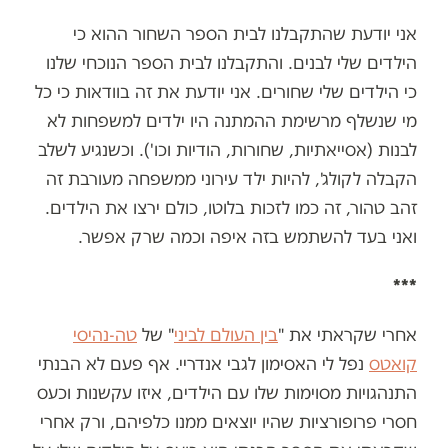
אני יודעת שהתקבלנו לבית הספר השחור ההוא כי
הילדים שלי לבנים. והתקבלנו לבית הספר הנוכחי שלנו
כי הילדים שלי שחורים. אני יודעת את זה בוודאות כי כל
מי שנשלף מרשימת ההמתנה היו ילדים למשפחות לא
לבנות (אסייאתיות, שחורות, הודיות וכו'). וכשנגיע לשלב
הקבלה לקולג', להיות ילד עירוני ממשפחה מעורבת זה
זהב טהור, זה כמו לזכות בלוטו, כולם ירצו את הילדים.
ואני בעד להשתמש בזה איפה וכמה שרק אפשר.
***
אחרי שקראתי את "
בין העולם לביני
" של
טה-נהיסי
קואטס
נפל לי האסימון לגבי אנדריי. אף פעם לא הבנתי
התנהגויות מסוימות שלו עם הילדים, איזו עקשנות וכעס
חסרי פרופורציות שהיו יוצאים ממנו כלפיהם, ורק אחרי