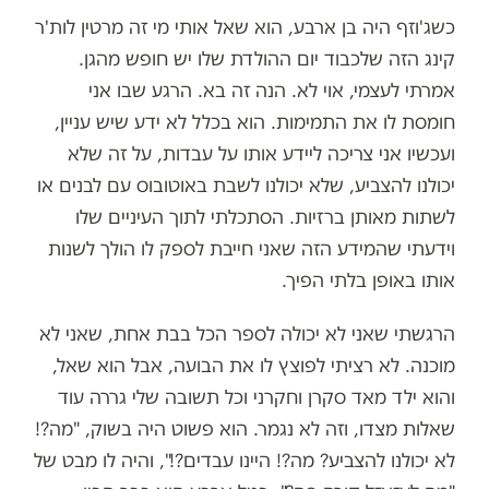
כשג'וזף היה בן ארבע, הוא שאל אותי מי זה מרטין לות'ר
קינג הזה שלכבוד יום ההולדת שלו יש חופש מהגן.
אמרתי לעצמי, אוי לא. הנה זה בא. הרגע שבו אני
חומסת לו את התמימות. הוא בכלל לא ידע שיש עניין,
ועכשיו אני צריכה ליידע אותו על עבדות, על זה שלא
יכולנו להצביע, שלא יכולנו לשבת באוטובוס עם לבנים או
לשתות מאותן ברזיות. הסתכלתי לתוך העיניים שלו
וידעתי שהמידע הזה שאני חייבת לספק לו הולך לשנות
אותו באופן בלתי הפיך.
הרגשתי שאני לא יכולה לספר הכל בבת אחת, שאני לא
מוכנה. לא רציתי לפוצץ לו את הבועה, אבל הוא שאל,
והוא ילד מאד סקרן וחקרני וכל תשובה שלי גררה עוד
שאלות מצדו, וזה לא נגמר. הוא פשוט היה בשוק, "מה?!
לא יכולנו להצביע? מה?! היינו עבדים?!", והיה לו מבט של