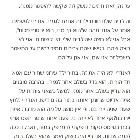
על זה, זאת חתיכת משקולת שקשה להיפטר ממנה.
והילדים שלנו חווים ילדות אחרת לגמרי. אנדריי לפעמים
אומר על אחד מהם ש"הוא רך מדי, הוא יחטוף מכות",
אבל אני לא רוצה שהילדים שלי יהיו קשוחים. אני לא
רוצה שהם ירגישו שהם צריכים תמיד להיות על המשמר.
בשביל זה אני שם, אני אגן עליהם.
לאנדריי לא היה את זה, בתור ילד עירוני שחור עם אמא
חד הורית. הוא גדל בעולם אחר לגמרי. ובהרבה מובנים
הוא עדיין בעולם אחר ממני. למשל כשאני צורחת על
איזה אדיוט שחותך אותנו בתור בהום דיפו, ואנדריי נלחץ
שעוד שניה יירו בנו. ולי אין מושג על מה הוא מדבר: איזה
יירו בנו
?
אף אחד לא יירה בי. פעם אחת שוטר תפס אותי
בכח בטיימס סקוור ודפקתי לו מרפק בחזה, נאבקנו ככה
לכמה שניות. אנדריי היה בשוק ואמר שהוא בשלב הזה