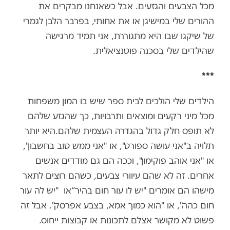
מכל הצבעים והגזעים. אבל כשאנחנו מבקרים את
ההורים שלי במישיגן או את אחותי, בפרבר הלבן לגמרי
של שיקגו שבו היא מתגוררת, אני תמיד מרגישה
שהילדים שלי בסכנה פוטנציאלית.
***
הילדים שלי הולכים לבית ספר שיש בו המון משפחות
מכל מיני רקעים ומוצאים ותרבויות, כך שהגזע שלהם
לא תופס חלק גדול בהגדרה העצמית שלהם.היא יותר
תלויה ב"אני עושה ספורט", או "אני ממש טוב בחשבון",
או "אני אוהב פוקימון", וככה הם גם מודדים אנשים
אחרים. זה לא שהם עיוורי צבעים, כשהם רוצים לתאר
מישהו הם אומרים "יש לו עור חום בהיר
“
או "יש לה עור
חום כהה", או "הוא כמוך אמא, בצבע אפרסק". אבל זה
פשוט לא מקושר אצלם לתכונות או קבוצות ייחוס.