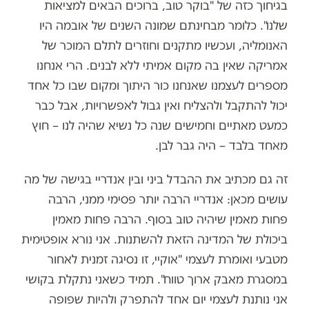
בגיחוך כזה של "בוקר טוב, ברוכים הבאים למציאות
שלנו". כלומר מבחינתם שמונה השנים של אובמה היו
האנומליה, ועכשיו מתקנים וחוזרים לתלם המוכר של
אמריקה שאין בה מקום אמיתי ללא לבנים. הרי אנחנו
מספרים לעצמנו שאנחנו כור היתוך ומקום שבו כל אחד
יכול להתקבל ולהצליח ואין גבול לאפשרויות, אבל כבר
כמעט מאתיים וחמישים שנה כל נשיא שהיה לנו – חוץ
מאחד בלבד – היה גבר לבן.
זה גם מכתיב את ההבדל ביני ובין אנדריי בגישה של מה
עושים מכאן: אנדריי הרבה יותר פסימי ממני, הרבה
פחות מאמין שיהיה טוב בסוף. הרבה פחות מאמין
ביכולת של המדינה הזאת להשתנות. אני נורא אופטימית
מטבעי ואומרת לעצמי "אוקיי, זו נסיגה זמנית לאחור
במסגרת מאבק ארוך טווח". תמיד כשאני נתקלת בקושי
אני נותנת לעצמי יום אחד להתפרק ולהיות שפופה