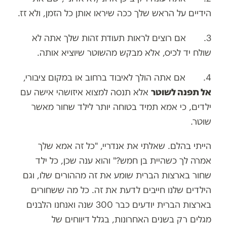
הידיים על הראש שלך ככה שיראו אותן כל הזמן, ולא זז.
3. אם רוצים לראות תעודת זהות שלך אתה לא
שולח יד לכיס, אלא מבקש מהשוטר שיוציא אותה.
4. אם אתה הולך לאיבוד ברחוב או במקום ציבורי,
אל תפנה לשוטר
אלא תנסה למצוא איזושהי אישה עם
ילדים, כי אמא תמיד בטוחה יותר לילד שחור מאשר
שוטר.
הייתי בהלם. שאלתי את אנדריי, "כל זה אמא שלך
אמרה לך כשהיית בן חמש?" והוא ענה שכן, כל ילד
שחור בארצות הברית שומע את זה מההורים שלו, וגם
הילדים שלנו חייבים לדעת את זה. כל מה ששחורים
בארצות הברית יודעים כבר 300 שנה ואנחנו הלבנים
מגלים רק בשנים האחרונות, בגלל דיווחים של