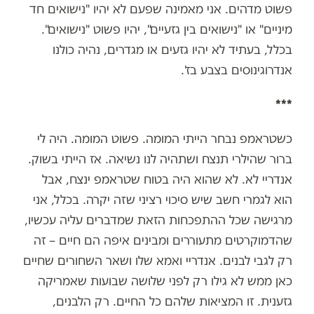
פשוט מדהים. אני מאמינה שפעם לא יהיו "נישואים חד
מיניים" או "נישואים בין גזעיים", יהיו פשוט "נישואים".
בכלל, בעתיד לא יהיו גזעים או מגדרים, נהיה כולנו
אנדרוגינוסים בצבע בז'.
***
כשטראמפ נבחר הייתי המומה. פשוט המומה. היה לי
ברור שהילרי תנצח ושתהיה לנו נשיאה. אז הייתי בשוק.
אנדריי לא. לא שהוא היה בטוח שטראמפ ינצח, אבל
הוא לגמרי חשב שיש סיכוי רציני שזה יקרה. בכלל, אני
מרגישה שכל ההתפכחות הזאת שמדברים עליה עכשיו,
שהדמוקרטים מתעוררים ומבינים איפה הם חיים – זה
רק לגבי לבנים. אנדריי ואמא שלו ושאר השחורים שחיים
כאן ממש לא גילו רק לפני שלושה שבועות שאמריקה
גזענית. זו המציאות שלהם כל החיים. רק הלבנים,