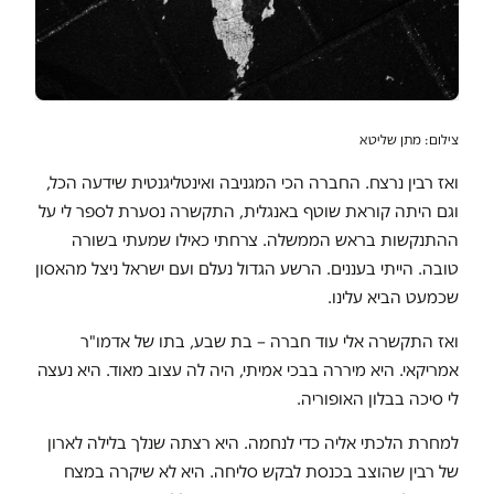
צילום: מתן שליטא
ואז רבין נרצח. החברה הכי המגניבה ואינטליגנטית שידעה הכל,
וגם היתה קוראת שוטף באנגלית, התקשרה נסערת לספר לי על
ההתנקשות בראש הממשלה. צרחתי כאילו שמעתי בשורה
טובה. הייתי בעננים. הרשע הגדול נעלם ועם ישראל ניצל מהאסון
שכמעט הביא עלינו.
ואז התקשרה אלי עוד חברה – בת שבע, בתו של אדמו"ר
אמריקאי. היא מיררה בבכי אמיתי, היה לה עצוב מאוד. היא נעצה
לי סיכה בבלון האופוריה.
למחרת הלכתי אליה כדי לנחמה. היא רצתה שנלך בלילה לארון
של רבין שהוצב בכנסת לבקש סליחה. היא לא שיקרה במצח