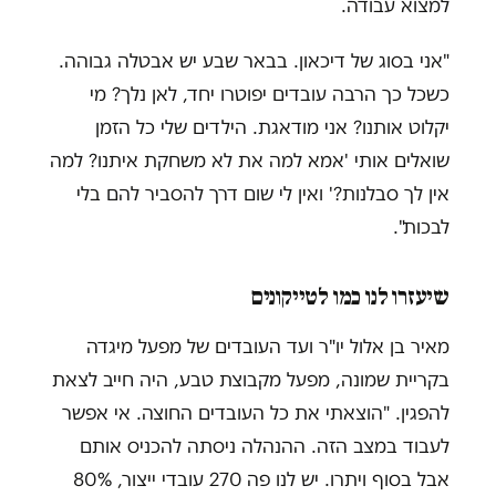
למצוא עבודה.
"אני בסוג של דיכאון. בבאר שבע יש אבטלה גבוהה.
כשכל כך הרבה עובדים יפוטרו יחד, לאן נלך? מי
יקלוט אותנו? אני מודאגת. הילדים שלי כל הזמן
שואלים אותי 'אמא למה את לא משחקת איתנו? למה
אין לך סבלנות?' ואין לי שום דרך להסביר להם בלי
לבכות".
שיעזרו לנו כמו לטייקונים
מאיר בן אלול יו"ר ועד העובדים של מפעל מיגדה
בקריית שמונה, מפעל מקבוצת טבע, היה חייב לצאת
להפגין. "הוצאתי את כל העובדים החוצה. אי אפשר
לעבוד במצב הזה. ההנהלה ניסתה להכניס אותם
אבל בסוף ויתרו. יש לנו פה 270 עובדי ייצור, 80%