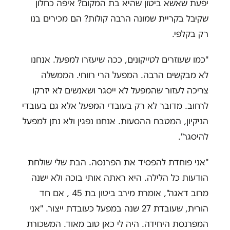
יפעת שאשא ביטון שהיא בת המקום? איפה כחלון
שקיבל בקריית שמונה הרבה קולות? הם מכירים בנו
רק בקלפי.
"כמו שעוזרים לטייקונים, ככה שיעזרו למפעל. אנחנו
לא מבקשים הרבה. המפעל הרי רווחי. הממשלה
צריכה לעזור שהמפעל לא ייסגר ושאנשים לא יזרקו
לרחוב. מדובר לא רק בעובדי המפעל אלא גם בעובדי
הניקיון, המטבח ההסעות. אנחנו נפגין ולא נתן למפעל
להיסגר".
"אני פוחדת להפסיד את הפרנסה. הבת שלי שולחת
הודעות כל הלילה. היא ראתה אותי בוכה ולא ישנה
מרוב דאגה", אומרת מירב ביטון בת 45 , אם חד
הורית, שעובדת 27 שנה במפעל כעובדת ייצור. "אני
המפרנסת היחידה. היה לי כאן טוב מאוד. המשכורת