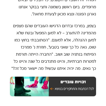
מרופדים. ביום ראשון בשמונה וחצי בבוקר אנחנו
נארגן הפגנה ונצא מכאן לצעדת מחאה".
בצפון, במרכז ובדרום הדגישו העובדים שהם מצפים
מהמדינה להתערב – לא למען המפעל ובטח שלא
למען ההנהלה, אלא למענם. "הסתובבתי בחוץ כמו
טווס, גאה כל כך שאני בטבע", חוזרת נ' ממרכז
הפיתוח בנתניה שוב ושוב. "החברה הייתה תורמת
למטרות חברתיות, והיינו מתנדבים כל שנה והיינו כל
כך גאים. מה יהיה איתנו עכשיו? מה יישאר מכל זה?"