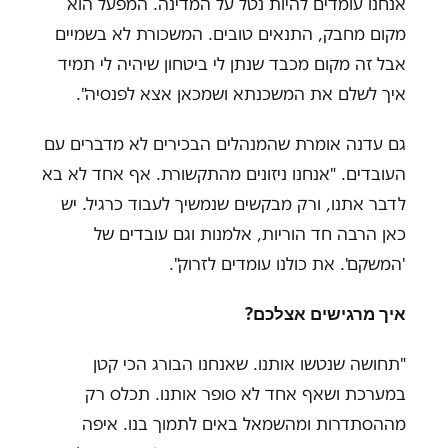
אנחנו עומדים להיות נטל על המדינה. המפעל הוא
מקום מחבק, התנאים טובים. המשכורת לא בשמיים
אבל זה מקום מכבד שנתן לי ביטחון שיהיה לי תמיד
איך לשלם את המשכנתא ושמכאן אצא לפנסיה".
גם עדנה אומרת שהמנהלים הבכירים לא מדברים עם
העובדים. "אנחנו ניזונים מהתקשורת. אף אחד לא בא
לדבר אתנו, ורק מבקשים שנמשיך לעבוד כרגיל. יש
כאן הרבה חד הוריות, אלמנות וגם עובדים של
'המשקם'. את כולנו עומדים לזרוק".
איך מרגישים אצלכם?
"תחושה שנטשו אותנו. שאנחנו הבורג הכי קטן
במערכת ושאף אחד לא סופר אותנו. תכלס רק
מההסתדרות ומהשמאל באים לתמוך בנו. איפה