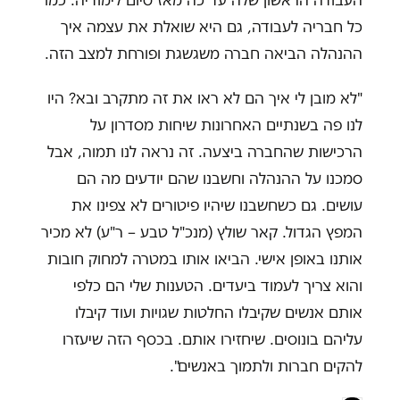
העבודה הראשון שלה עד כה מאז סיום לימודיה. כמו
כל חבריה לעבודה, גם היא שואלת את עצמה איך
ההנהלה הביאה חברה משגשגת ופורחת למצב הזה.
"לא מובן לי איך הם לא ראו את זה מתקרב ובא? היו
לנו פה בשנתיים האחרונות שיחות מסדרון על
הרכישות שהחברה ביצעה. זה נראה לנו תמוה, אבל
סמכנו על ההנהלה וחשבנו שהם יודעים מה הם
עושים. גם כשחשבנו שיהיו פיטורים לא צפינו את
המפץ הגדול. קאר שולץ (מנכ"ל טבע – ר"ע) לא מכיר
אותנו באופן אישי. הביאו אותו במטרה למחוק חובות
והוא צריך לעמוד ביעדים. הטענות שלי הם כלפי
אותם אנשים שקיבלו החלטות שגויות ועוד קיבלו
עליהם בונוסים. שיחזירו אותם. בכסף הזה שיעזרו
להקים חברות ולתמוך באנשים".