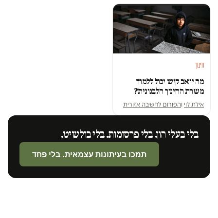
חינוך
מה יואב קיש יכול ללמוד
משרת החינוך הלבנונית?
אילת לוי
ו
הפורום לחשיבה אזורית
בלי בעלי הון. בלי פרסומות. בלי בולשיט.
תמכו בעיתונות עצמאית. בלי פחד