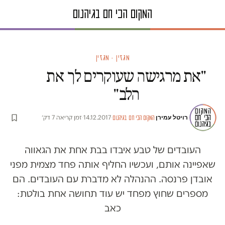
מגזין · מגזין
"את מרגישה שעוקרים לך את
הלב"
רויטל עמירן
·
·
14.12.2017
·
זמן קריאה 7 דק׳
המקום הכי חם בגיהנום
העובדים של טבע איבדו בבת אחת את הגאווה
שאפיינה אותם, ועכשיו החליף אותה פחד מצמית מפני
אובדן פרנסה. ההנהלה לא מדברת עם העובדים. הם
מספרים שחוץ מפחד יש עוד תחושה אחת בולטת:
כאב