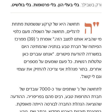
ורק בשבילך.
בלי בעלי הון. בלי פרסומות. בלי בולשיט.
"ה
תחושה היא של קרקע שנשמטת מתחת
לרגליים, תחושה של השפלה וזעם כלפי
מי שהביא אותנו למצב הזה." אומרת נ' (39) ממרכז
הפיתוח של חברת טבע בנתניה שהמתינה היום
במשרדה להודעת פיטורים. "אנחנו עוברים כאן
טלטלות רגשיות. כל פעם שומעים על מספרים
אחרים. בתור מנהלת אני צריכה להחזיק את עצמי
וגם לי קשה".
לתחושה של נ' שותפים עוד כ-7000 עובדים של
חברת התרופות טבע, רבים מהם בפריפריה. ההודעה
שהוציאה הנהלת החברה לבורסה הייתה מאופקת.
במסגרת תוכנית הארגון מחדש, נכתב שם, טבע