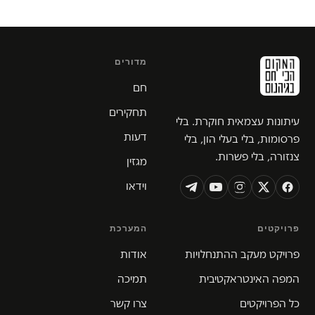
מדורים
חם
תחקירים
עיתונות עצמאית חוקרת. בלי
דעות
פרסומות, בלי בעלי הון, בלי
צנזורה, בלי פשרות.
מגזין
וידאו
פרויקטים
המערכת
פרויקט מעקב ההתנחלויות
אודות
המפה האינטראקטיבית
תמיכה
כל הפרויקטים
צרו קשר