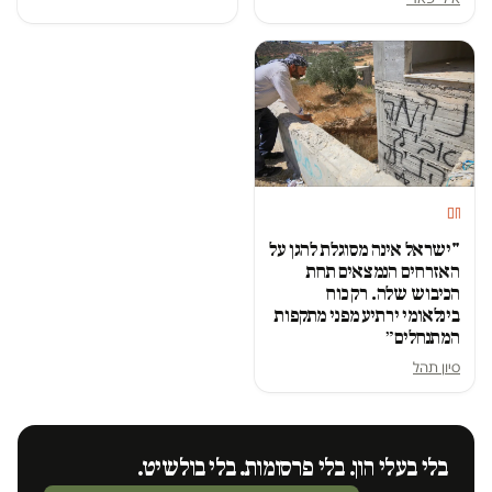
חם
"ישראל אינה מסוגלת להגן על
האזרחים הנמצאים תחת
הכיבוש שלה. רק כוח
בינלאומי ירתיע מפני מתקפות
המתנחלים״
סיון תהל
בלי בעלי הון. בלי פרסומות. בלי בולשיט.