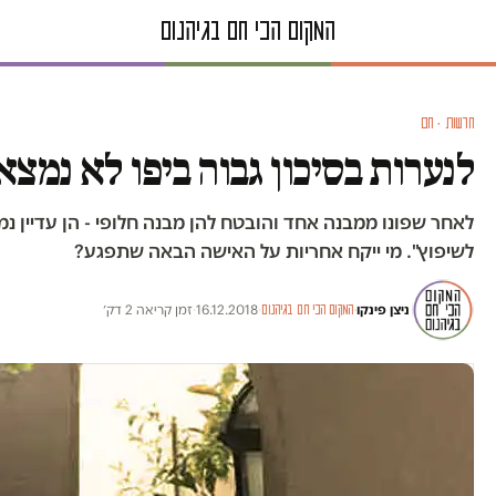
חדשות · חם
לנערות בסיכון גבוה ביפו לא נמצא
לאחר שפונו ממבנה אחד והובטח להן מבנה חלופי - הן עדיין נ
לשיפוץ". מי ייקח אחריות על האישה הבאה שתפגע?
ניצן פינקו
·
·
16.12.2018
·
זמן קריאה 2 דק׳
המקום הכי חם בגיהנום