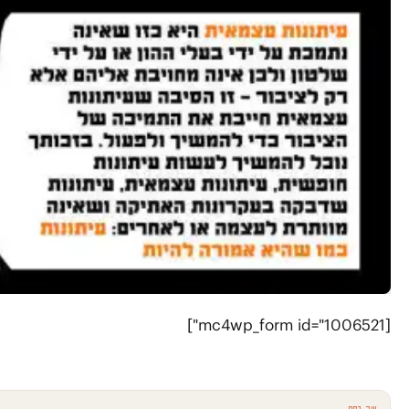
[mc4wp_form id="1006521"]