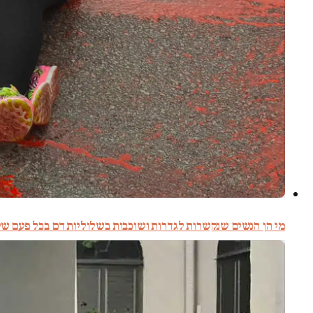
מי הן הנשים שנקשרות לגדרות ושוכבות בשלוליות דם בכל פעם ש