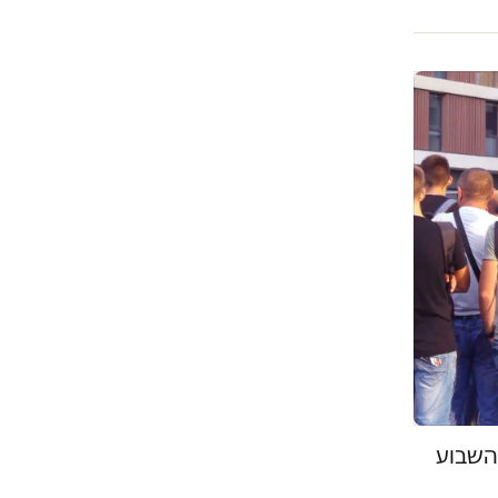
השבוע