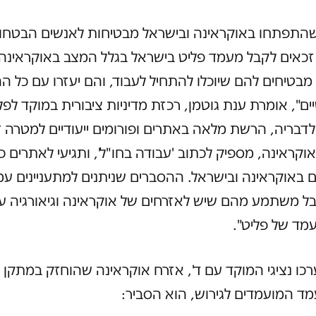
התפתחו באוקראינה ובישראל מבטיחות לאנשים הבטחות
זכאים לקבל מעמד פליט בישראל בגלל המצב באוקראינה
. מבטיחים להם שיוכלו להתחיל לעבוד, והם יעזרו עם כל הה
ים", אומרת ענת גוטמן, רכזת מדיניות ציבורית במוקד לפל
לדבריה, הרשת מלאה באתרים ופורומים ייעודיים למטרה 
קראינה, מספיק לכתוב 'עבודה בחו"ל', ותגיעי לאתרים כ
באוקראינה ובישראל. ההסברים שניתנים למתעניינים עמ
בל משתמע מהם שיש לאזרחים של אוקראינה וגיאורגיה ע
מד של פליט".
רכו נציגי המוקד עם ד', אזרח אוקראינה שהוחזק במתקן
ד המועמדים לגירוש, הוא הסביר: