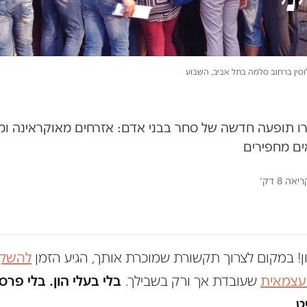
סין ברחוב סלמה בתל אביב, השבוע
ו תופעה חדשה של סחר בבני אדם: אזרחים מאוקראינה ומגי
ים מחפירים
אה 8 דק׳
ון! במקום לצרוך תקשורת שמוכרת אותך, הגיע הזמן
להשקי
 עצמאית
שעובדת אך ורק בשבילך.
בלי בעלי הון. בלי פרס
ט.