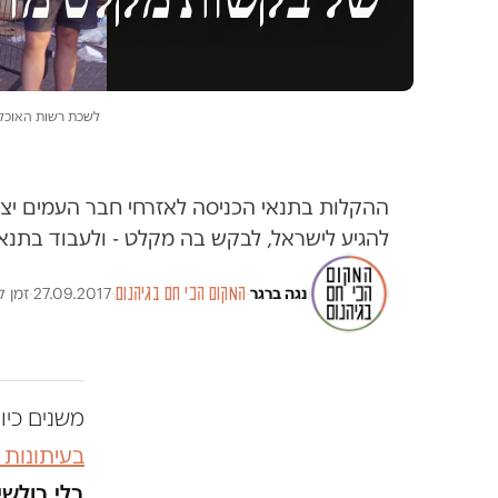
לשכת רשות האוכלו
ההקלות בתנאי הכניסה לאזרחי חבר העמים יצר
להגיע לישראל, לבקש בה מקלט - ולעבוד בתנא
נגה ברגר
·
המקום הכי חם בגיהנום
·
27.09.2017
·
זמן קרי
משנים כיו
בעיתונות
בלי בולשי