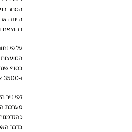
הסחר בנש
בהוצאת וי
המועצות ל
ו-3500 אזרחי גיאורגיה, מחשש שבכוונתם להשתקע בישראל.
לפי נייר 
מערכת המ
כהזדמנות 
בדבר האפ