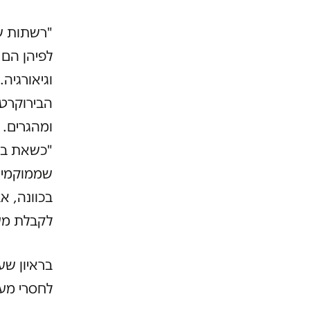
"רשתות ש
לפיהן הם 
וגיאורגיה
הבירוקרטי
ומהגרים. 
"כשאת באו
שממוקמים 
בכוונה, א
לקבלת מע
בראיון שע
לחסרי מעמ