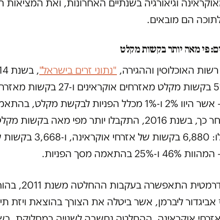
קראינה וגיאורגיה בשנתיים האחרונות, ואת המציאות ה
תוכה הם מובאים.
ם: פי מאה יותר בקשות מקלט
רשות האוכלוסין וההגירה,
"נתוני זרים בישראל"
, בשנ
התקבלו 51 בקשות מקלט מאזרחים אוקראינים ו-27 בקשות
גיאורגים – אשר היוו 2% ו-1% מכלל הפניות לבקשת מקלט, בהת
שנתיים אחר כך, בשנת 2016, התקבלו יותר מפי מאה בקשות
מדינות אלו: 6,880 בקשות של אזרחי
-25% בהתאמה מסך הפניות.
העלייה הדרמטית התאפשרה ב
אביגדור ליברמן, אשר ביטלה את הצורך בהוצאת ויזת תיי
זרחי אוקראינה. ההחלטה נחשבה לשנויה במחלוקת, בשל