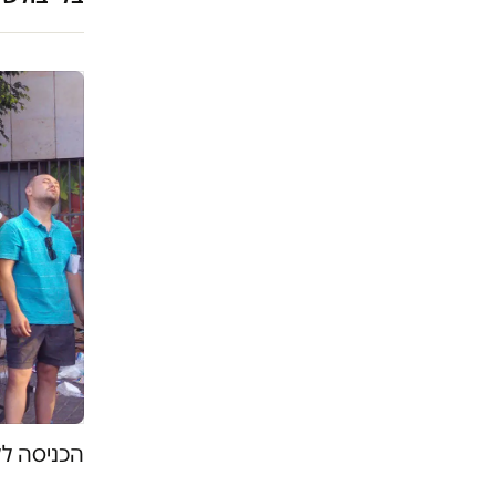
הכניסה לל