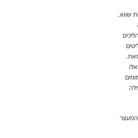
 שווא,
ליכים
יטים
זאת.
אלו
ומים
ילה
 המעצר