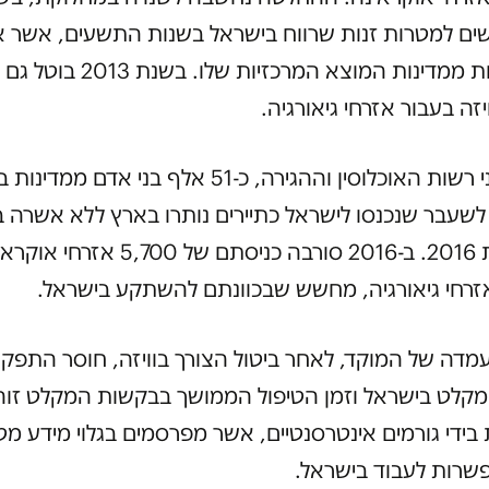
ים למטרות זנות שרווח בישראל בשנות התשעים, אשר א
הייתה אחת ממדינות המוצא המרכזיות שלו.
זה בעבור אזרחי גיאורגיה.
על פי נתוני רשות האוכלוסין וההגירה, כ-51 אלף בני אדם ממדי
שעבר שנכנסו לישראל כתיירים נותרו בארץ ללא אשרה 
בסוף שנת 2016. ב-2016 סורבה כניסתם של 5,700 אזרח
העמדה של המוקד, לאחר ביטול הצורך בוויזה, חוסר התפקו
קלט בישראל וזמן הטיפול הממושך בבקשות המקלט זוה
בידי גורמים אינטרסנטיים, אשר מפרסמים בגלוי מידע מט
שרות לעבוד בישראל.