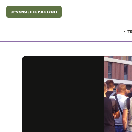
תמכו בעיתונות עצמאית
וד