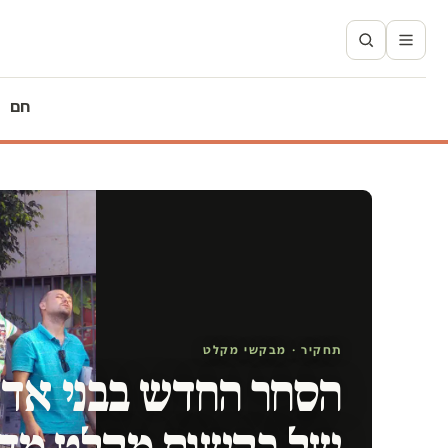
חם
תחקיר · מבקשי מקלט
הסחר החדש בבני אדם
של בקשות מקלט מדי