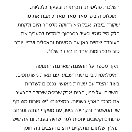
השלכות פוליטיות, חברתיות ובעיקר כלכליות.
האוכלוסיה ביפו מאד מאד מאד כואבת את מה
שקורה בעזה, אבל היא רחוקה מלמהר היום ולקחת
חלק מיליטנטי ופעיל בסכסוך. לומדים להעריך את
העובדה שחיים כאן עם הגזענות והאפליה ועדיין יותר
טוב מבמקומות אחרים באיזור שלנו".
ואקד מספר על ההפגנה שארגנה התנועה
האיסלאמית ביום שני השבוע, עם מאות משתתפים,
בעוד "הצל" עם עשרות מאנשיו נכנסים לשדרות
ירושלים. על פניו, חבית אבק שריפה שיכולה להבעיר
את מרכז הארץ בשניות. במציאות: "יש פורום משותף
של המשטרה והקהילה ביפו, עם מפקדי תחנה ומרחב
פתוחים וקשובים יחסית למה שהיה בעבר, ונראה שיש
תהליך שלתוכו מתנקזים לחצים ועצבים וזה חוסך