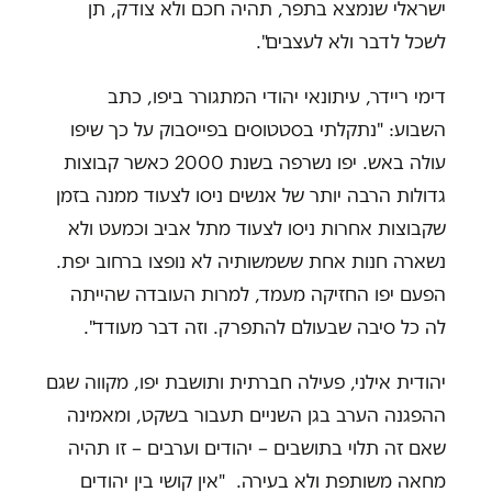
ישראלי שנמצא בתפר, תהיה חכם ולא צודק, תן
לשכל לדבר ולא לעצבים".
דימי ריידר, עיתונאי יהודי המתגורר ביפו, כתב
השבוע: "נתקלתי בסטטוסים בפייסבוק על כך שיפו
עולה באש. יפו נשרפה בשנת 2000 כאשר קבוצות
גדולות הרבה יותר של אנשים ניסו לצעוד ממנה בזמן
שקבוצות אחרות ניסו לצעוד מתל אביב וכמעט ולא
נשארה חנות אחת ששמשותיה לא נופצו ברחוב יפת.
הפעם יפו החזיקה מעמד, למרות העובדה שהייתה
לה כל סיבה שבעולם להתפרק. וזה דבר מעודד".
יהודית אילני, פעילה חברתית ותושבת יפו, מקווה שגם
ההפגנה הערב בגן השניים תעבור בשקט, ומאמינה
שאם זה תלוי בתושבים – יהודים וערבים – זו תהיה
מחאה משותפת ולא בעירה. "אין קושי בין יהודים