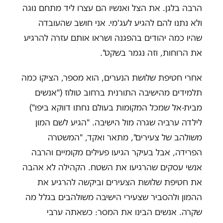
הרבה בלגן. את הצל ואנשיו הם עצרו ליד מתחם נוגה
ולא נתנו להם להגיע לעג'מי. אני חושב שהעובדה
שהיו כמה יהודים בהפגנה ושראו אותם עזרה להרגיע
את הרוחות, וזה נגמר בשקט".
אחרי חטיפת שלושת הנערים, הוא מספר, הציקו כמה
תלמידים מהישיבה התורנית ברחוב טולוז ("אנשים
מבית-אל שמכל המקומות בעולם נחתו דווקא ביפו")
לילדה ערביה שגרה מול הישיבה. "הגיע לשם המון
משולהב של צעירים", מתאר ואקד, "המשטרה
הפרידה, אבל בעיקר הגיעו פעילים מקומיים והרבה
אנשי עסקים שהרגיעו את השטח. הקהילה לא אהבה
את חטיפת שלושת הצעירים וביקשה להרגיע את
ההמון ולהסביר שצעירי הישיבה משולהבים בגלל מה
שקרה. אנשים הבינו את המסר: כשאתה ערבי