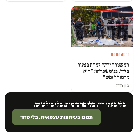
החברה הערבית
המשטרה ירתה למוות בצעיר
בלוד; בני משפחתו: "הוא
מתמודד נפש"
סיון תהל
בלי בעלי הון. בלי פרסומות. בלי בולשיט.
תמכו בעיתונות עצמאית. בלי פחד