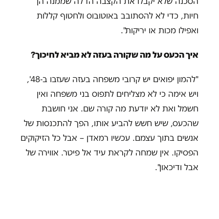
הסכנה שלא יקבלו את הקצבה הדלה שממנה הן
חיות, כדי לא להסתובב באוטובוס ולחטוף קללות
ואפילו מכות או יריקות".
איך הכעס על מה שקורה בעזה לא מביא לחיכוך?
"להמון יפואים יש קרובי משפחה בעזה שעזבו ב-48',
ויש אימה כי לא מצליחים לתפוס בני משפחה ואין
חשמל ואת לא יודעת מה קורה שם. אני חושבת
שהכעס, שיש חשש להביע אותו, הפך להתכנסות של
אנשים בתוך עצמם. עכשיו רמאדן – אבל כל הזיקוקים
הפסיקו. אין שמחה לקראת עיד אל פיטר. אווירה של
אבל ודיכאון".