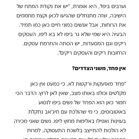
וערבים ביפו", היא אומרת, "יש את נקודת המתח של
הישיבה, שזה מתנחלים שהגיעו לכאן וקצת מחממים
את הרוחות, אבל אנשים כמוני חיים כאן כמו תמיד.
הבעיה היא שמי שלא גר ביפו לא בא ליפו, העסקים
ריקים וגם המסעדות, יש הסתה והחרמת עסקים.
הרחובות ריקים והעסקים ריקים".
אין פחד, משני הצדדים?
"פחד מאזעקות ורקטות לא, כי כמעט אין כאן
מקלטים וכולנו באותו מצב, שאין לאן לרוץ. הדבר הכי
חמור כאן הוא הפחד של נשים ביפו לנסוע
באוטובוסים, כי מי שהולכת עם חיג'אב נתקלת
בעוינות ואפילו באלימות מחוץ ליפו. נשים שאני מכירה
לא הולכות להתייצב בלשכת התעסוקה, למרות