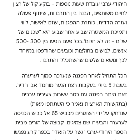
היהודי-ערבי עובדת שעות נוספות – בוקע קול של רצון
לחיים משותפים, הבנה בין התרבויות, שיתוף פעולה
ועזרה הדדית. כותרת ההפגנות, שזכו לאישור, ליווי
ותמיכת המשטרה שבוע אחר שבוע היא "שכנים של
שלום – זה לא חלום".בכל פעם הגיעו בין 300 -500
אנשים, לבושים בחולצות וכובעים שהודפסו במיוחד
לכך ונושאים שלטים שהשתכללו והתרבו .
הכל התחיל לאחר הפגנה שנערכה סמוך לערערה
בשבת 5 ביולי בעקבות רצח הנער מוחמד אבו חדיר.
זאת היתה הפגנה עם כמה עשרות צעירים ערבים
(בתקשורת הארצית נאמר כי השתתפו מאות)
שנדחקו על ידי השוטרים מכביש 65 אל כביש הכניסה
לערערה והבעירו שם צמיגים. קבוצה של הורים מבית
הספר היהודי-ערבי "גשר על הואדי" בכפר קרע נפגשו