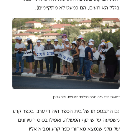
בגלל האירועים, הם כמעט לא מתקיימים).
"תושבי ואדי ערה רוצים בשלום". צילומים: יואב שטרן
גם התבססותו של בית הספר היהודי ערבי בכפר קרע
משפיעה על שיתוף הפעולה, ואפילו בסיס הטירונים
של גולני שנמצא מאחורי כפר קרע ומביא אליו