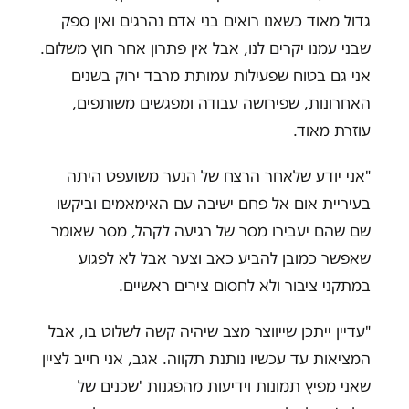
גדול מאוד כשאנו רואים בני אדם נהרגים ואין ספק
שבני עמנו יקרים לנו, אבל אין פתרון אחר חוץ משלום.
אני גם בטוח שפעילות עמותת מרבד ירוק בשנים
האחרונות, שפירושה עבודה ומפגשים משותפים,
עוזרת מאוד.
"אני יודע שלאחר הרצח של הנער משועפט היתה
בעיריית אום אל פחם ישיבה עם האימאמים וביקשו
שם שהם יעבירו מסר של רגיעה לקהל, מסר שאומר
שאפשר כמובן להביע כאב וצער אבל לא לפגוע
במתקני ציבור ולא לחסום צירים ראשיים.
"עדיין ייתכן שייווצר מצב שיהיה קשה לשלוט בו, אבל
המציאות עד עכשיו נותנת תקווה. אגב, אני חייב לציין
שאני מפיץ תמונות וידיעות מהפגנות 'שכנים של