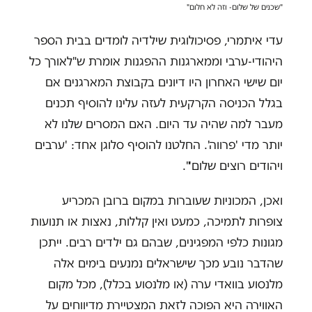
"שכנים של שלום- וזה לא חלום"
עדי איתמרי, פסיכולוגית שילדיה לומדים בבית הספר
היהודי-ערבי וממארגנות ההפגנות אומרת ש"לאורך כל
יום שישי האחרון היו דיונים בקבוצת המארגנים אם
בגלל הכניסה הקרקעית לעזה עלינו להוסיף תכנים
מעבר למה שהיה עד היום. האם המסרים שלנו לא
יותר מדי 'פרווה'. החלטנו להוסיף סלוגן אחד: 'ערבים
ויהודים רוצים שלום'".
ואכן, המכוניות שעוברות במקום ברובן המכריע
צופרות לתמיכה, כמעט ואין קללות, נאצות או תנועות
מגונות כלפי המפגינים, שבהם גם ילדים רבים. ייתכן
שהדבר נובע מכך שישראלים נמנעים בימים אלה
מלנסוע בוואדי ערה (או מלנסוע בכלל), מכל מקום
האווירה היא הפוכה לזאת המצטיירת מדיווחים על