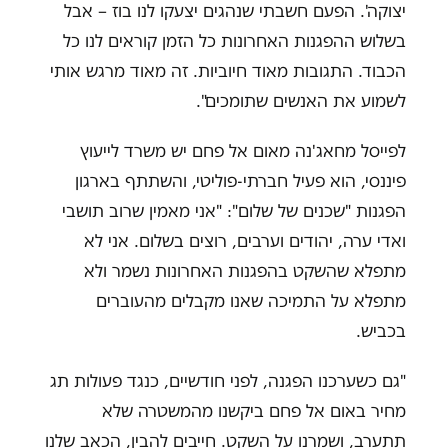
יצוקה'. הפעם חשבתי שנהגים יצעקו לנו בוז – אבל
בשלוש ההפגנות האחרונות כל הזמן קוראים לנו כל
הכבוד. התגובות מאוד חיוביות. זה מאוד מרגש אותי
לשמוע את האנשים שתומכים".
לפייסל מחאג'נה מאום אל פחם יש משרד לייעוץ
פיננסי, הוא פעיל חברתי-פוליטי, והשתתף בארגון
הפגנות "שכנים של שלום": "אני מאמין שרוב תושבי
ואדי ערה, יהודים וערבים, רוצים בשלום. אני לא
מתפלא שהשקט בהפגנות האחרונות נשמר ולא
מתפלא על התמיכה שאנו מקבלים מהעוברים
בכביש.
"גם כשערכנו הפגנה, לפני חודשיים, כנגד פעולות תג
מחיר באום אל פחם ביקשנו מהמשטרה שלא
תתערב, ושמרנו על השקט. חייבים להבין, הכאב שלנו