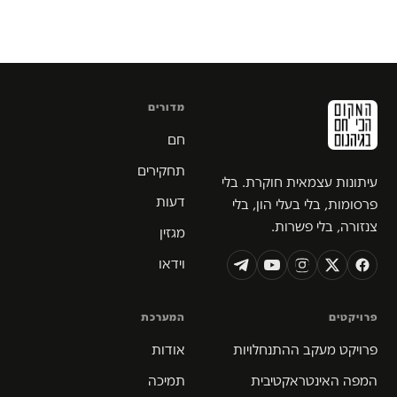
מדורים
חם
תחקירים
עיתונות עצמאית חוקרת. בלי
דעות
פרסומות, בלי בעלי הון, בלי
צנזורה, בלי פשרות.
מגזין
וידאו
פרויקטים
המערכת
פרויקט מעקב ההתנחלויות
אודות
המפה האינטראקטיבית
תמיכה