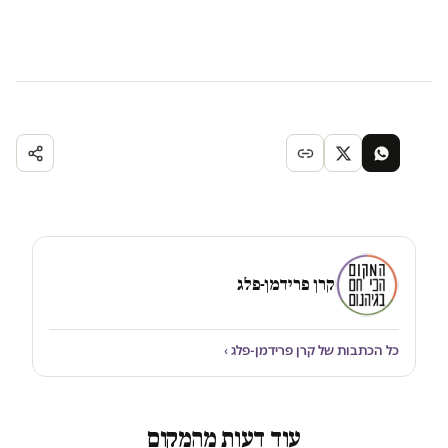
קרן פרידמן-פלג
כל הכתבות של קרן פרידמן-פלג ›
עוד דעות מהמקום