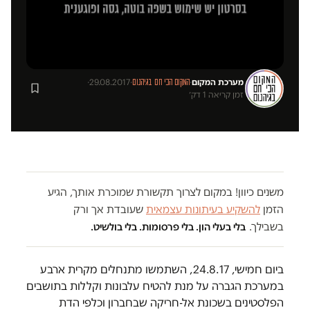
מערכת המקום
·
·
29.08.2017
·
המקום הכי חם בגיהנום
זמן קריאה 1 דק׳
משנים כיוון! במקום לצרוך תקשורת שמוכרת אותך, הגיע
הזמן
להשקיע בעיתונות עצמאית
שעובדת אך ורק
בשבילך.
בלי בעלי הון. בלי פרסומות. בלי בולשיט.
ביום חמישי, 24.8.17, השתמשו מתנחלים מקרית ארבע
במערכת הגברה על מנת להטיח עלבונות וקללות בתושבים
הפלסטינים בשכונת אל-חריקה שבחברון וכלפי הדת