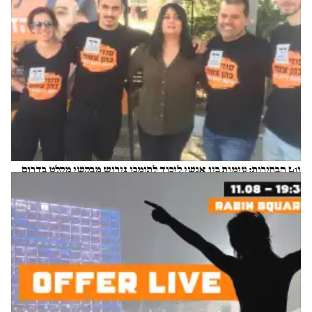
יום הבחירות: עימות בין אנשי ליכוד לתומכי גירוש מבקשי מקלט בדרום
ת"א
ניצן פינקו