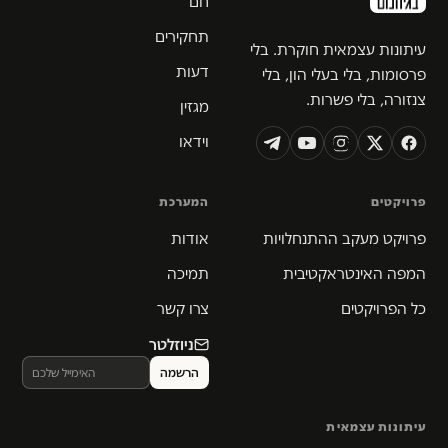
חם
תחקירים
עיתונות עצמאית חוקרת. בלי
דעות
פרסומות, בלי בעלי הון, בלי
צנזורה, בלי פשרות.
מגזין
וידאו
פרויקטים
המערכת
פרויקט מעקב ההתנחלויות
אודות
המפה האינטראקטיבית
תמיכה
כל הפרויקטים
צרו קשר
ניוזלטר
עיתונות עצמאית