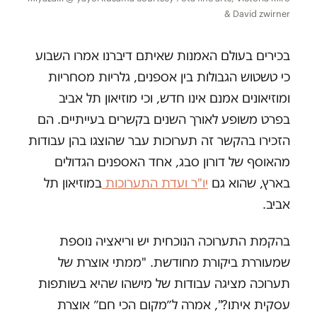
& David zwirner
בכירים בעולם האמנות שאיתם דיברנו אמרו השבוע
כי טשטוש הגבולות בין אספנים, גלריות מסחריות
ומוזיאונים אמנם אינו חדש, וכי מוזיאון תל אביב
בפרט משופע לאורך השנים בקשרים בעייתיים. הם
הזכירו בהקשר זה תערוכות עבר שהוצגו בהן עבודות
מהאוסף של דורון סבג, אחד האספנים הגדולים
בארץ, שהוא גם
יו"ר ועדת התערוכות
במוזיאון תל
אביב.
בהקמת התערוכה הנוכחית יש וריאציה נוספת
שמעוררת ביקורת מחודשת. "ממתי אוצרת של
תערוכה מציגה עבודות של מישהו שהיא בשותפות
עסקית איתו?", אמרה ל״מקום הכי חם״ אוצרת