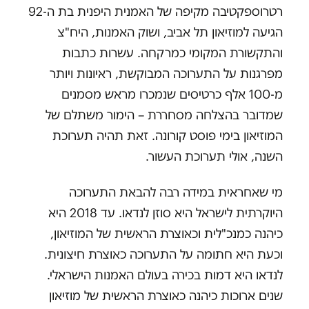
רטרוספקטיבה מקיפה של האמנית היפנית בת ה-92
הגיעה למוזיאון תל אביב, ושוק האמנות, היח"צ
והתקשורת המקומי כמרקחה. עשרות כתבות
מפרגנות על התערוכה המבוקשת, ראיונות ויותר
מ-100 אלף כרטיסים שנמכרו מראש מסמנים
שמדובר בהצלחה מסחררת – הימור משתלם של
המוזיאון בימי פוסט קורונה. זאת תהיה תערוכת
השנה, אולי תערוכת העשור.
מי שאחראית במידה רבה להבאת התערוכה
היוקרתית לישראל היא סוזן לנדאו. עד 2018 היא
כיהנה כמנכ"לית וכאוצרת הראשית של המוזיאון,
וכעת היא חתומה על התערוכה כאוצרת חיצונית.
לנדאו היא דמות בכירה בעולם האמנות הישראלי.
שנים ארוכות כיהנה כאוצרת הראשית של מוזיאון