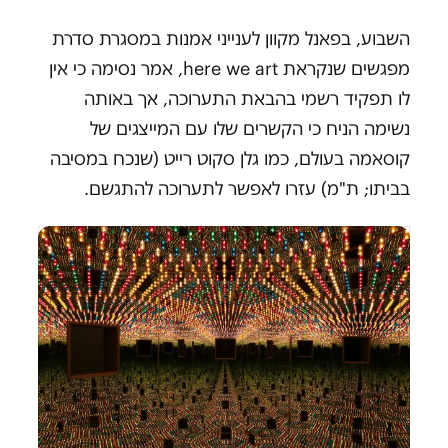
השבוע, בפאנל מקוון לענייני אמנות במסגרת סדרת
מפגשים שנקראת here we art, אמר נסימה כי אין
לו תפקיד רשמי בהבאת התערוכה, אך באותה
נשימה הניח כי הקשרים שלו עם המייצגים של
קוסאמה בעולם, כמו גלן סקוט רייט (שנכח במסיבה
בביתו; ת"מ) עזרו לאפשר לתערוכה להתגשם.