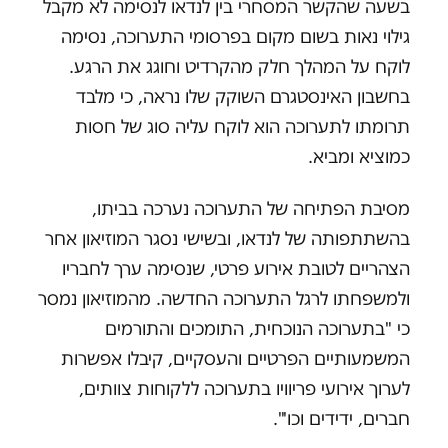
בשעה שהקשר המסחרי בין לנדאו לנסימה לא מקבל
גילוי נאות בשום מקום בפרסומי התערוכה, נסימה
לוקח על המהלך חלק מהקרדיט וחוגג את הרגע.
בחשבון האינסטגרם השוקק שלו נראה, כי מלבד
תרומתו לתערוכה הוא לוקח עליה סוג של חסות
כמוציא ומביא.
מסיבת הפתיחה של התערוכה נערכה בביתו,
בהשתתפותה של לנדאו, ובשישי נסגר המוזיאון אחר
הצהריים לטובת אירוע פרטי, שנסימה ערך לחבריו
ולמשפחתו לרגל התערוכה החדשה. מהמוזיאון נמסר
כי "בתערוכה הנוכחית, התומכים והתורמים
המשמעותיים הפרטיים והעסקיים, קיבלו אפשרות
לערוך אירועי פריוויו בתערוכה ללקוחות צוותים,
חברים, ידידים וכו'".