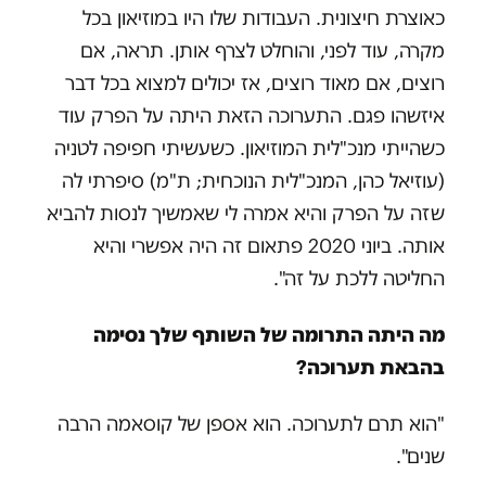
כאוצרת חיצונית. העבודות שלו היו במוזיאון בכל
מקרה, עוד לפני, והוחלט לצרף אותן. תראה, אם
רוצים, אם מאוד רוצים, אז יכולים למצוא בכל דבר
איזשהו פגם. התערוכה הזאת היתה על הפרק עוד
כשהייתי מנכ"לית המוזיאון. כשעשיתי חפיפה לטניה
(עוזיאל כהן, המנכ"לית הנוכחית; ת"מ) סיפרתי לה
שזה על הפרק והיא אמרה לי שאמשיך לנסות להביא
אותה. ביוני 2020 פתאום זה היה אפשרי והיא
החליטה ללכת על זה".
מה היתה התרומה של השותף שלך נסימה
בהבאת תערוכה?
"הוא תרם לתערוכה. הוא אספן של קוסאמה הרבה
שנים".