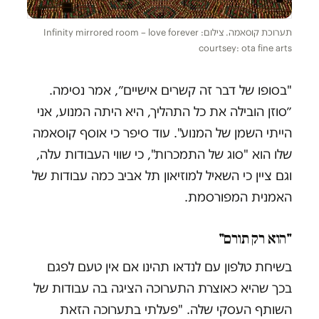
תערוכת קוסאמה. צילום: Infinity mirrored room – love forever
courtsey: ota fine arts
"בסופו של דבר זה קשרים אישיים״, אמר נסימה.
״סוזן הובילה את כל התהליך, היא היתה המנוע, אני
הייתי השמן של המנוע". עוד סיפר כי אוסף קוסאמה
שלו הוא "סוג של התמכרות", כי שווי העבודות עלה,
וגם ציין כי השאיל למוזיאון תל אביב כמה עבודות של
האמנית המפורסמת.
"הוא רק תורם"
בשיחת טלפון עם לנדאו תהינו אם אין טעם לפגם
בכך שהיא כאוצרת התערוכה הציגה בה עבודות של
השותף העסקי שלה. "פעלתי בתערוכה הזאת