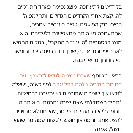
בקרדיטים לתערוכה, מוצג נסימה כאחד התורמים
לה. קצת אחרי הקרדיטים הגדולים יותר למפעל
הפיס, בנק הפועלים וגופים פיננסיים אחרים,
שהתערוכה לא היתה מתאפשרת בלעדיהם. הוא
מוצג בקטגוריית "סיוע נדיב התקבל", במקום החמישי
לאחר יעל ורמי אונגר; שרון ודוד ברגינסקי; רחל ומשה
ינאי; ודורון ומריאן לבנת.
בראיון משותף
שערכו נסימה ולנדאו ל"הארץ" עם
פתיחת הגלריה שלהם בתל אביב
לפני כשנה, נשאלה
לנדאו איך שומרים שתורמים לא יתערבו בהחלטות.
"תמיד השתדלתי שאם יצירה נתרמת, היא תהיה
תרומה ללא כל הגבלות. כלומר, שאנחנו לא מחויבים
להציג אותה והמוזיאון חופשי לעשות עמה מה שהוא
רוצה", אמרה.