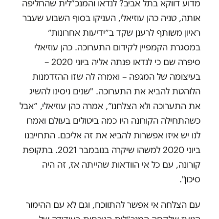
מדוע דווקא בתל אביב? לנדאו והמנכ״לית שהחליפה
אותה, טניה כהן עוזיאלי, העניקו בסוף השבוע שעבר
ראיון משותף לרענן שקד ב״ידיעות אחרונות״
במסגרת הקמפיין לקידום התערוכה. כהן עוזיאלי
סיפרה שם כי לנדאו פנתה אליה ביוני 2020 –
בעיצומה של המגפה – ואמרה לה שזו ההזדמנות
הלוהטת להביא את התערוכה. "שנים ניסינו להשיג
את התערוכה ולא הצלחנו״, אמרה כהן עוזיאלי, ״אבל
כשהתחילה הקורונה היו כמה ביטולים בעולם ואמרו
לנו יש איזו אפשרות להביא את זה אליכם. התחייבנו
ביוני 2020 למשהו שיקרה בנובמבר 2021. בתקופת
קורונה, עם כל אי הוודאות שהייתה אז, זה היה
סיכון".
עם הצלחה אי אפשר להתווכח, וגם לא עם ההימור