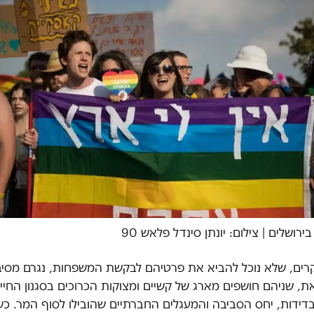
רושלים | צילום: יונתן סינדל פלאש 90
ים, שלא נוכל להביא את פרטיהם לבקשת המשפחות, נגרם מסיבו
את, שניהם חושפים מארג של קשיים ומצוקות הכרוכים בסגנון החיי
דידות, יחס הסביבה והמעגלים החברתיים שהובילו לסוף המר. כש