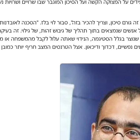
דים על המצוקה הקשה ועל הסיכון המוגבר שבו שרויים ושרויות נש
ה גורם סיכון, וצריך להכיר בזה", סבור לוי בלז. "הסכנה לאובדנות
אנשים שנמצאים בתוך תהליך של גיבוש זהות, של גילוי. זה בעיקר
 שנוצר בגלל הסטיגמה, הנידוי שאתה עלול לקבל מהמשפחה או 
ם נפשיים, דכדוך ודיכאון. אצל הטרנסים המצב חריף יותר כמובן 