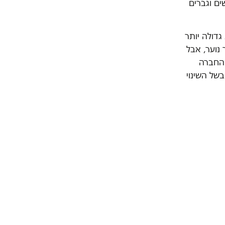
ים וגברים
 גדולה יותר
 נוער, אבל
מהחברה
בשל השינוי