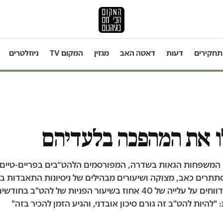
תחקירים
דעות
דאטה האב
מגזין
המקום TV
ניוזלטרים
 את המהפכה בלעדיהם
י המשפחות הגאות בשדרה, המפורסמים הלהט״בים בפריים-טיים 
תתרים כאב, מצוקה ושיעורים מבהילים של ניסיונות התאבדות בכ
בקווי הסיוע מדווחים על עלייה של 40 אחוז בשיעור הפניות של להט"ב
 "להיות להט"ב זה גורם סיכון אובדני, והגיע הזמן להכיר בזה"