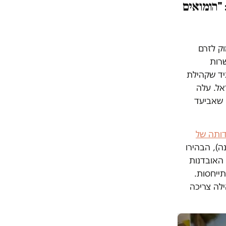
"הומואים
ק לזרם
שרות
יד שקהילת
אל. עלה
 שאביעד
ותה של
), הבהירו
האובדנות
ייחסות.
לה צריכה