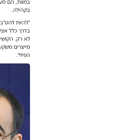
במוות, הם מעי
בקהילה.
"להיות להט"ב ז
בדרך כלל אצל 
לא רק. הקושי
מייצרים משקעי
הפיזי".