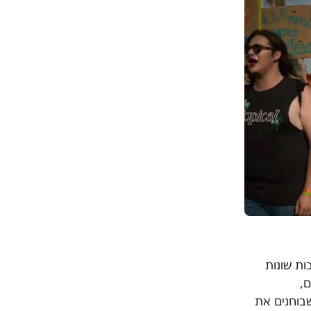
ת שונות
ם,
בוחנים את