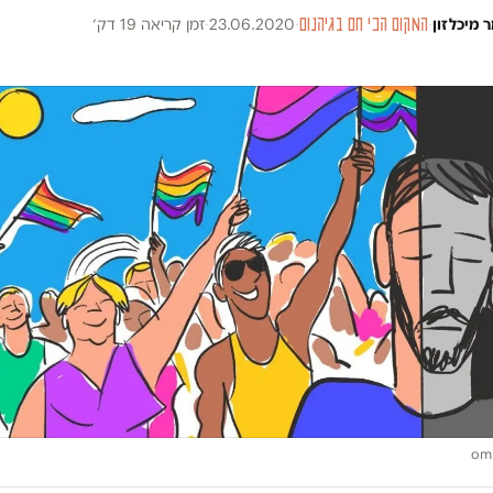
 מיכלזון
·
המקום הכי חם בגיהנום
·
23.06.2020
·
זמן קריאה 19 דק׳