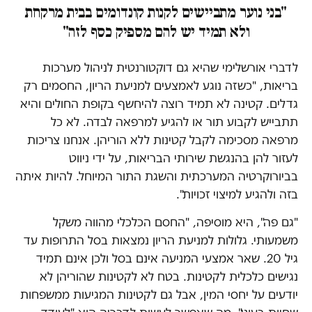
"בני נוער מתביישים לקנות קונדומים בבית מרקחת
ולא תמיד יש להם מספיק כסף לזה"
לדברי אורשלימי שהיא גם דוקטורנטית לניהול מערכות
בריאות, "כשזה נוגע לאמצעים למניעת הריון, החסמים רק
גדלים. קטינה לא תמיד רוצה להיחשף בקופת החולים והיא
תתבייש לקבוע תור או להגיע למרפאה לבדה. לא כל
מרפאה מסכימה לקבל קטינות ללא הוריהן. אנחנו צריכות
לעזור להן בהנגשת שירותי הבריאות, על ידי ניווט
בביורוקרטיה המערכתית והשגת התור המיוחל. להיות איתה
בזה ולהגיע למיצוי זכויות".
"גם פה", היא מוסיפה, "החסם הכלכלי מהווה משקל
משמעותי. גלולות למניעת הריון נמצאות בסל התרופות עד
גיל 20. שאר אמצעי המניעה אינם בסל ולכן אינם תמיד
נגישים כלכלית לקטינות. בטח לא לקטינות שהוריהן לא
יודעים על יחסי המין, אבל גם לקטינות המגיעות ממשפחות