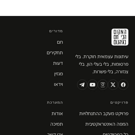
מדורים
חם
תחקירים
עיתונות עצמאית חוקרת. בלי
דעות
פרסומות, בלי בעלי הון, בלי
צנזורה, בלי פשרות.
מגזין
וידאו
פרויקטים
המערכת
פרויקט מעקב ההתנחלויות
אודות
המפה האינטראקטיבית
תמיכה
כל הפרויקטים
צרו קשר