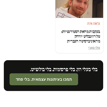
אלימות מינית
בעקבות מחאת הסטודנטיות:
טל רוזנבליט יורחק
מהאוניברסיטה העברית
אילי פארי
בלי בעלי הון. בלי פרסומות. בלי בולשיט.
תמכו בעיתונות עצמאית. בלי פחד