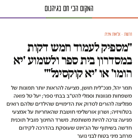
חדשות · אלימות מינית
"מספיק לעמוד חמש דקות
במסדרון בית ספר ולשמוע 'יא
הומו' או 'יא קוקסינל'"
תמר יהל, מנכ"לית חושן, מציעה להראות יותר תמונות של
משפחות מגוונות וסמלי להט"ב בבתי ספר; יעל טל פואה
ממליצה להורים לסדוק את הדימויים שהילדים שלהם רואים
בטלוויזיה; ושרון אורשלימי חושבת שהאחריות על אמצעי
מניעה צרכה להיות משותפת. משרד החינוך מוביל תוכנית
חדשה בשיתוף של הג'וינט שעוסקת בהדרכה לקידום
מרחב מיני בטוח לבני נוער