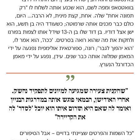
בוואטסאפ ומפה לשם, הוא שכנע אותה לשלוח לו "רק
תמונה אחת" שלה. אחת, קצת מינית, לא הרבה… היום,
כולם כבר מכנים אותה שרמוטה; כשעודד היה בן תשע, הוא
ישן אצל דודיו. בן דוד שלו בן ה-13 שידל אותו לצפות בפורנו
ולחקות את מה שהוא רואה בסרטים. 'ככה', הוא אמר לו,
'הוא יהפוך לגבר'; רונה, ספורטאית אולימפית נפגעה על ידי
המאמן שמלווה אותה כבר שנים. עידן, נפגע על ידי מאמן
הכדורגל הנערץ.
"שחקנית צעירה שמגיעה למיונים לתפקיד נחשק.
אחרי האודישן, הבמאי פוגש אותה במדרגות הבניין
ואומר לה שאם היא תזרום איתו הוא יוכל 'לסדר' לה
את הקריירה"
"כל השמות והפרטים שציינתי בדויים – אבל הסיפורים