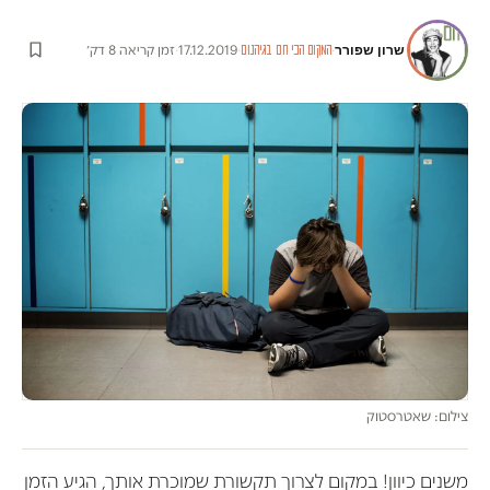
שרון שפורר
·
·
17.12.2019
·
זמן קריאה 8 דק׳
המקום הכי חם בגיהנום
צילום: שאטרסטוק
משנים כיוון! במקום לצרוך תקשורת שמוכרת אותך, הגיע הזמן