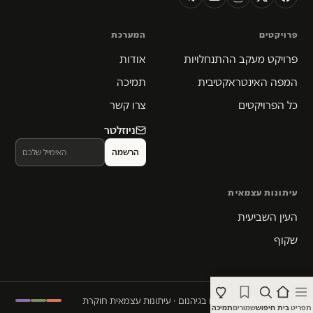
פרויקטים
המערכת
פרויקט מעקב ההתנחלויות
אודות
המפה האינטראקטיבית
תמיכה
כל הפרויקטים
צרו קשר
ניוזלטר
עיתונות עצמאית
העין השביעית
שקוף
© 2026 המקום הכי חם בגיהנום · עיתונות עצמאית חוקרת
תפריט
בית
חיפוש
שמורים
תמיכה