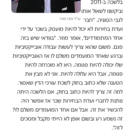
בלשכה ב-2011
וביקשנו לשאול אותו
עו"ד מיבי מוזר
לגבי הסוגיה. "חבר
ועדת בחירות לא יכול להיות מועסק בשכר על ידי
אחד המתמודדים", אומר מוזר. "בוודאי שיש בזה
פגם. משום שהוא צריך לעשות עבודה אובייקטיביות
וברגע שאחד המועמדים משלם לו אז האובייקטיביות
שלו יכולה להיות פגומה. היא לא מוכרחה להיות
פגומה, אבל היא עלולה להיות. אני לא מבין את
הטענה שלא כתוב בחוק לשכת עורכי הדין שאסור.
למה זה צריך להיות כתוב בחוק. אם הלשכה היתה
נותנת לחברי ועדת הבחירות שכר אז אפשר היה
להכשיר את זה. אבל אם אחד המועמדים משלם לו?
זה נשמע רע ובשום אופן לא הייתי מקבל ומסכים
לזה".