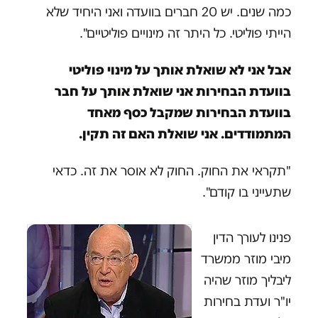
כמה שנים. יש 20 חברים בוועדה ואני היחיד שלא
הייתי פוליטי. כל היתר זה מינויים פוליטיים".
אבל אני לא שואלת אותך על מינוי פוליטי
בוועדת הבחירות אני שואלת אותך על חבר
בוועדת הבחירות שמקבל כסף מאחד
המתמודדים. אני שואלת האם זה תקין.
"תקראי את החוק. החוק לא אוסר את זה. כדאי
שתעייני בו קודם".
פנינו לעורך הדין
מיבי מוזר ממשרד
ליבליך מוזר שהיה
יו"ר ועדת בחירות