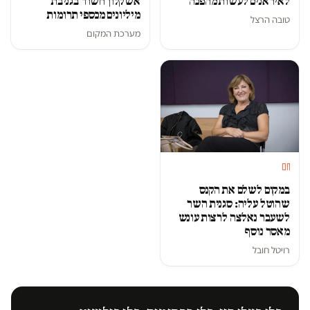
לאיראנים לעשות מהפכה
אשקלון חשוד בגניבת
מיליונים מכספי תרומות
טובה הרצל
מערכת המקום
חם
במקום לשלם את הקנס
שהוטל עליה: סגנית השר
לשעבר נאלצה לרצות עונש
מאסר נוסף
רויטל חובל