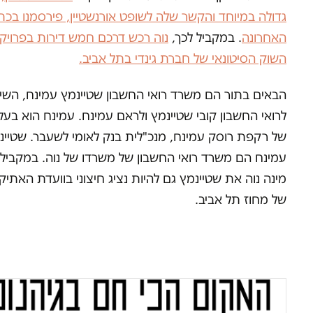
גדולה במיוחד והקשר שלה לשופט אורנשטיין, פירסמנו בכ
האחרונה
. במקביל לכך,
נוה רכש דרכם חמש דירות בפרויק
השוק הסיטונאי של חברת גינדי בתל אביב.
הבאים בתור הם משרד רואי החשבון שטיינמץ עמינח, השיי
לרואי החשבון קובי שטיינמץ ולראם עמינח. עמינח הוא בעל
של רקפת רוסק עמינח, מנכ"לית בנק לאומי לשעבר. שטיינ
עמינח הם משרד רואי החשבון של משרדו של נוה. במקביל,
מינה נוה את שטיינמץ גם להיות נציג חיצוני בוועדת האתיק
של מחוז תל אביב.