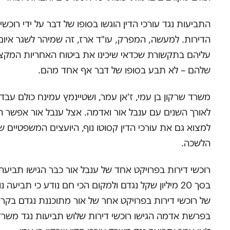
התביעות נגד עורכי הדין הוגשו בסופו של דבר על ידי רוכשי
הדירות. למעשה, המפרק, עו"ד ארז, זה שמיהר לשגר איום
עליהם בתקשורת שכדאי שיכינו את ביטוח האחריות המקצ
שלהם – לא תבע בסופו של דבר אף אחד מהם.
משרד שרקון בן עמי, ז'אן עמר, ושטיינמץ עמינח כולם עבדו
לאורך השנים עם ענבל אור ואדמה. אצל ענבל אור אפשר ה
למצוא גם את עורכי הדין קסוטו נוף, היועצים המשפטיים ש
הלשכה.
רוכשי דירות בפרויקט אחד של ענבל אור כבר הגישו תביעה
בסך 20 מיליון שקל נגדם ולמקום הכי חם נודע כי תביעה 
של רוכשי דירות בפרויקט אחר של אור מתוכננת נגדם בקרו
בפרשת אדמה הגישו רוכשי דירות שלוש תביעות נגד משרד