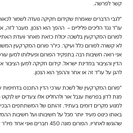
קשר לפרשה.
"לגבי הדברים שאמרת שקידום חקיקה נועדה לשמור לכאור
עו"ד נגד הליכים פליליים – ההפך הוא הנכון. מעבר לזה, אי
לפורום המקרקעין בלשכה יכולת כזאת מאחר וועדת האתי
לא קשורה לפורום כלל ועיקר. כיו"ר פורום המקרקעין המשו
אני רואה חשיבות רבה בתפקיד הפורום ופעילותו למען עורכ
הדין והציבור במדינת ישראל. קידום חקיקה למען הציבור אי
להגן על עו"ד זה או אחר וההפך הוא הנכון.
"פורום המקרקעין של לשכת עורכי הדין התכנס בדחיפות ע
מנת לדון בפרשת ענבל אור ולהחליט אלו צעדים יש לנקוט כ
למנוע מקרים דומים בעתיד. זהותם של המשתתפים הבכיר
באותו כינוס מעיד יותר מכל על חשיבותו ועל חשיבות ההמ
שהוגשו לאחריו. הפורום מונה 450 חברים ואני אחד מיו"ר שלו.