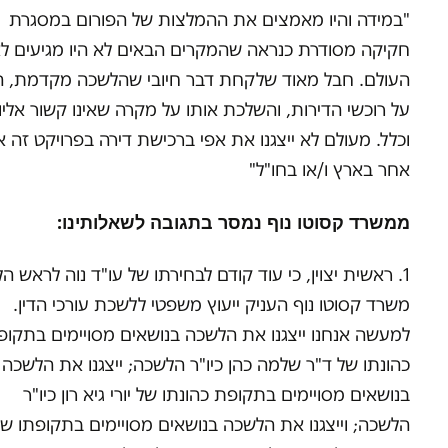
"במידה והיו מאמצים את ההמלצות של הפורום במסגרת
חקיקה מסודרת כנראה שהמקרים הבאים לא היו מגיעים לאו
העולם. חבל מאוד שלקחת דבר חיובי שהלשכה מקדמת, ה
על רוכשי הדירות, והשלכת אותו על מקרה שאינו קשור אליו
וכלל. מעולם לא ייצגנו את אפי ברכישת דירה בפרויקט זה א
אחר בארץ ו/או בחו"ל"
ממשרד קסוטו נוף נמסר בתגובה לשאלותינו:
1. ראשית יצוין, כי עוד קודם לבחירתו של עו"ד נוה לראש ה
משרד קסוטו נוף העניק ייעוץ משפטי ללשכת עורכי הדין.
למעשה אנחנו ייצגנו את הלשכה בנושאים מסויימים בתקופ
כהונתו של ד"ר שלמה כהן כיו"ר הלשכה; ייצגנו את הלשכה
בנושאים מסויימים בתקופת כהונתו של יורי גיא רון כיו"ר
הלשכה; וייצגנו את הלשכה בנושאים מסויימים בתקופתו של