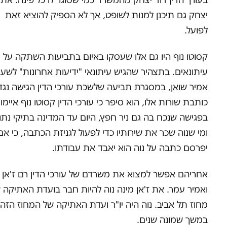
יצחק גם תיכנן למנות לשופט, אך לא הספיק להוציא זאת
לפועל.
קסוטו נוף היו גם אלו שעסקו באיום בתביעות השתקה על
עיתונאים. בתצהיר שהגיש עיתונאי "ידיעות אחרונות" לשע
אמיר שואן, במסגרת תביעה שלשכת עורכי הדין הגישה נגד
כותבת שורות אלו, הוא סיפר כי עורכי הדין קסוטו נוף איימו 
בפגישה שנכח בה גם ניר חפץ, היום עד המדינה בתיקי נתני
ומי שנוה שכר את שירותיו כדי לפעול לגניזת הכתבה, כי אם
יפרסם כתבה על נוה הוא יאבד את עבודתו.
אחריהם אפשר למצוא את משרדם של עורכי הדין רם ז'אן
ואמיר עמר. את ז'אן מינה נוה להיות חבר בועדת האתיקה 
מחוז תל אביב. נוה היה יו"ר ועדת האתיקה של המחוז הזה
במשך שמונה שנים.