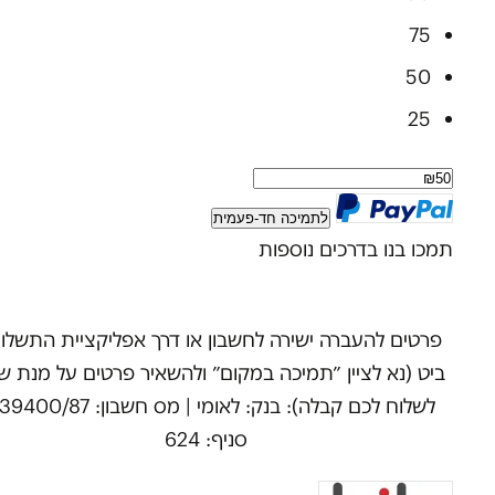
75
50
25
לתמיכה חד-פעמית
תמכו בנו בדרכים נוספות
פרטים להעברה ישירה לחשבון או דרך אפליקציית התשלו
ביט (נא לציין ״תמיכה במקום״ ולהשאיר פרטים על מנת שנ
לשלוח לכם קבלה): בנק: לאומי |
מס חשבון: 239400/87
סניף: 624