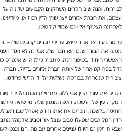
לבוררות. והנה שוב חוזרים השחקנים הקבועים של נוה על
עצמם. את חברת אזורים ייצג עורך הדין רם ז'אן, מיודעינו.
לאחרונה הצטרף אליו גם שמוליק קסוטו.
כלומר בעוד צד אחד מיוצג על ידי חברים קרובים שלו – נוה
ממנה את הבורר שגם הוא חבר שלו. אבל זה לא ניגוד העניי
האפשרי היחידי בסיפור הזה. מתברר כי לנוה יש אינטרס כל
גדול בפרויקט אחר של אותה חברת אזורים בדיוק, חברה
ציבורית שנסחרת בבורסה ונשלטת על ידי הרשי פרידמן.
זוכרים את עורך הדין אבי ללום מתחילת הכתבה? יו"ר פורו
המקרקעין של הלשכה, ראש המנגנון שלה ומי שהיה מורשה
חתימה בלשכה. וזוכרים את אותו חודש אפריל שבו דאג לעו
הדין המקורבים שפעלו סביב ענבל אור וסביב אדמה? מתבר
שבאותו זמן גם היו לו עניינים אחרים עם נוה. הם נכנסו לעו