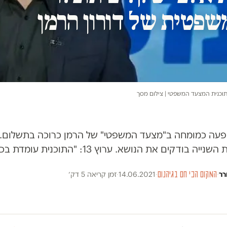
שפטית של דורון הרמן
תוכנית המצעד המשפטי | צילום מסך
 הופעה כמומחה ב"מצעד המשפטי" של הרמן כרוכה בתשלום. 
 הנושא. ערוץ 13: "התוכנית עומדת בכללי הרגולציה"
רר
·
המקום הכי חם בגיהנום
·
14.06.2021
·
זמן קריאה 5 דק׳