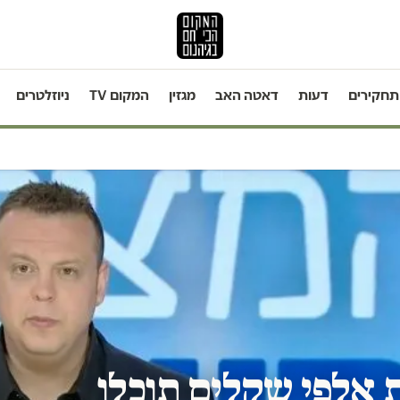
תחקירים
דעות
דאטה האב
מגזין
המקום TV
ניוזלטרים
ת אלפי שקלים תוכלו