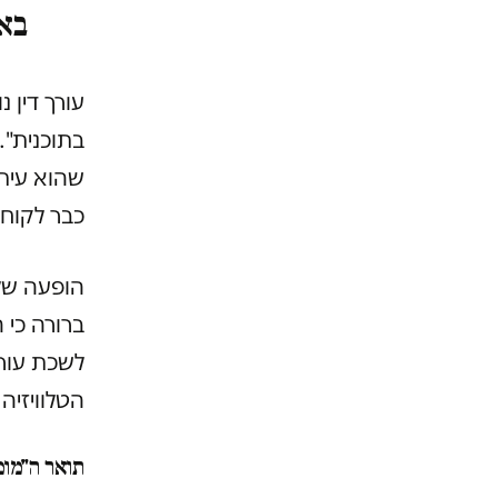
באת
עורך דין 
בתוכנית".
שהוא עיתו
כבר לקוח
הופעה של 
ברורה כי 
לשכת עורכ
הטלוויזיה
תואר ה"מומ