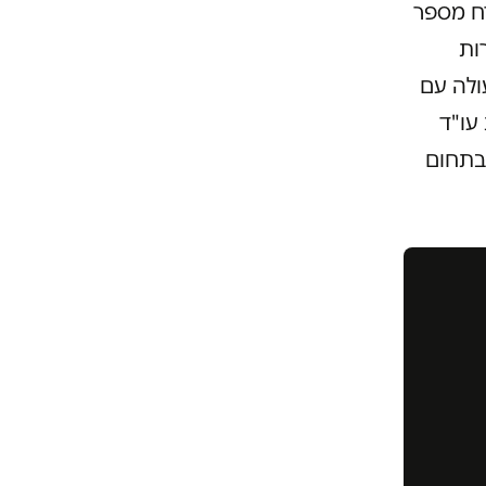
הוא מארח מספר
ות
ולה עם
עו"ד
 בתחום