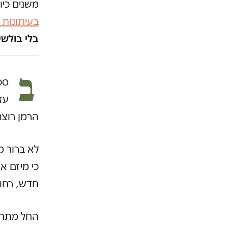
משנים כיו
בעיתונות
בלי בולשי
ב
עז
הרמן רוצה
לא ברור מ
חדש, רחו
החל מתחי