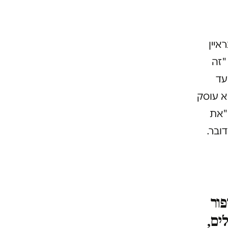
איין
"זה
עד
א עוסק
"את
ובר.
פור
ים,