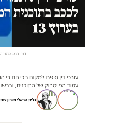
לככב בתוכנית המ
בערוץ 13
דורון הרמן מתוך ה
עורכי דין סיפרו למקום הכי חם כי
עמוד הפייסבוק של התוכנית, וברשות השנייה בודקים את
גלית הראלי
ו
שרון שפו