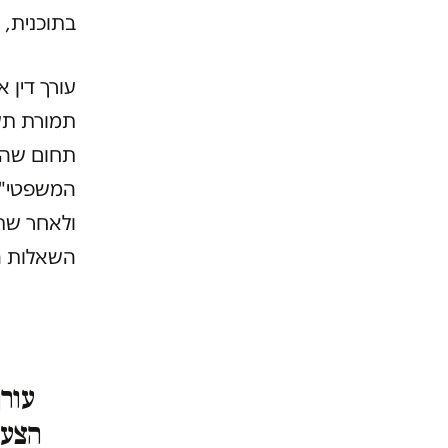
בתוכנית, 
עורך דין 
תמורת תשל
תחום שהוא
המשפטי" 
ולאחר שתח
השאלות ה
עורך
הצעו