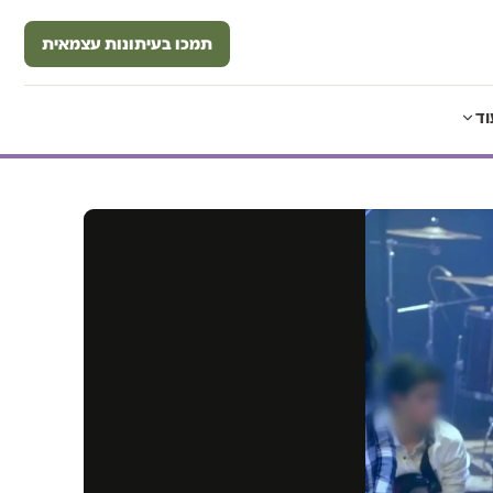
תמכו בעיתונות עצמאית
וד