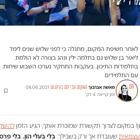
לאחר חשיפת המקום, מתגלה כי לפני שלוש שנים לימד
ליאור בן שלוש גם בתלמה ילין ונהג בצורה לא הולמת
בתלמידות התיכון. בעקבות התחקיר נערכו השבוע שיחות
עם התלמידים
מאשה אברבוך
·
המקום הכי חם בגיהנום
·
08.06.2021
·
זמן קריאה 4 דק׳
ון! במקום לצרוך תקשורת שמוכרת אותך, הגיע הזמן
להשקי
 עצמאית
שעובדת אך ורק בשבילך.
בלי בעלי הון. בלי פרס