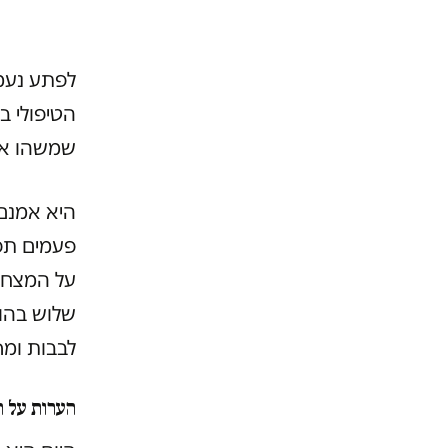
לפתע נעמד
הטיפולי ב
שמשהו אינ
היא אמנם 
פעמים תפ
על המצח. 
שלוש בהוד
לבבות ומר
הערות על הב