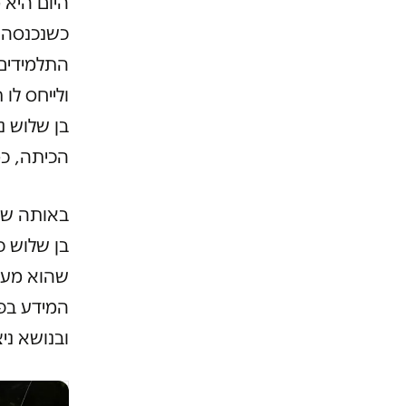
היום היא 
כשנכנסה ל
התלמידים 
ולייחס לו
בן שלוש נ
הכיתה, כמ
בן שלוש כ
שהוא מעור
המידע בפנ
ובנושא ניצ