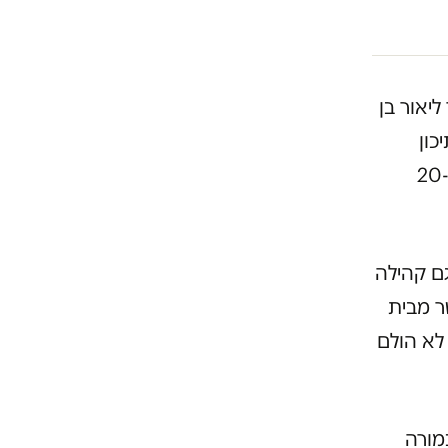
ליאור בן
כון
ובמסגרות פרטיות בהוד השרון. אחת המתלוננות, בתחילת שנות ה-20
ם קהילה
העריצו אותו. כעת מתברר שב-2018 פוטר מבית
לא הולם
בתלמה ילין בשליש משרה בין השנים 2017-2018 כמורה