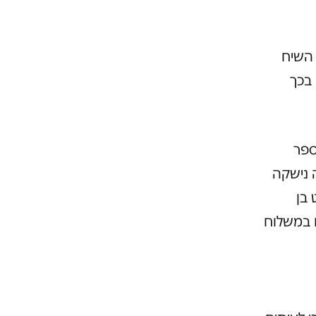
 השיח
 בכך
ספר
 נישקה
 בן
 במשלוח