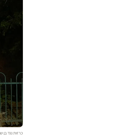
כרזות נגד בן ש