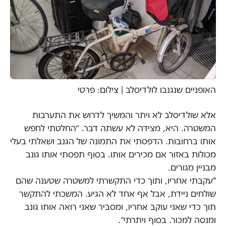
האופניים שנגנבו לולדיסלב | צילום: פרטי
אלא שולדיסלב לא ויתר והמשיך לדרוש את התערבות
המשטרה. היא, מצידה לא עשתה דבר. ״החלטתי לחפש
אותו ברחובות. הדפסתי את התמונה של הגנב ושאלתי בעלי
מכולות באזור אם מכירים אותו. בסוף תפסתי אותו גונב
מבניין מגורים.
"עקבתי אחריו, ותוך כדי התקשרתי למשטרה שטענה שהם
שולחים ניידת, אבל אף אחד לא הגיע. המשכתי להתקשר
תוך כדי שאני עוקב אחריו, ומסביר שאני רואה אותו גונב
ומנסה למכור. בסוף ויתרתי״.