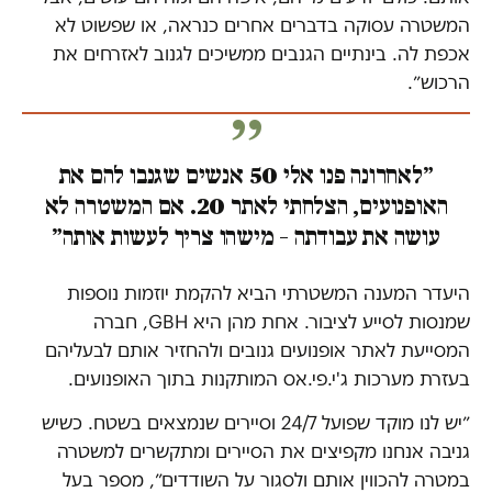
המשטרה עסוקה בדברים אחרים כנראה, או שפשוט לא
אכפת לה. בינתיים הגנבים ממשיכים לגנוב לאזרחים את
הרכוש״.
״לאחרונה פנו אלי 50 אנשים שגנבו להם את
האופנועים, הצלחתי לאתר 20. אם המשטרה לא
עושה את עבודתה – מישהו צריך לעשות אותה״
היעדר המענה המשטרתי הביא להקמת יוזמות נוספות
שמנסות לסייע לציבור. אחת מהן היא GBH, חברה
המסייעת לאתר אופנועים גנובים ולהחזיר אותם לבעליהם
בעזרת מערכות ג'י.פי.אס המותקנות בתוך האופנועים.
״יש לנו מוקד שפועל 24/7 וסיירים שנמצאים בשטח. כשיש
גניבה אנחנו מקפיצים את הסיירים ומתקשרים למשטרה
במטרה להכווין אותם ולסגור על השודדים״, מספר בעל