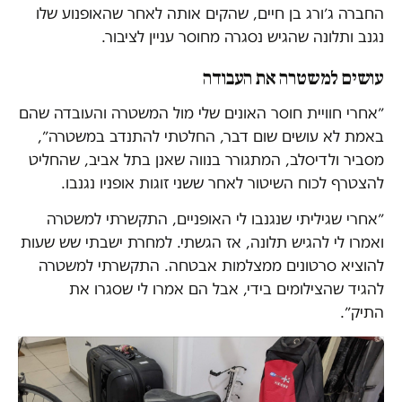
החברה ג׳ורג בן חיים, שהקים אותה לאחר שהאופנוע שלו
נגנב ותלונה שהגיש נסגרה מחוסר עניין לציבור.
עושים למשטרה את העבודה
״אחרי חוויית חוסר האונים שלי מול המשטרה והעובדה שהם
באמת לא עושים שום דבר, החלטתי להתנדב במשטרה״,
מסביר ולדיסלב, המתגורר בנווה שאנן בתל אביב, שהחליט
להצטרף לכוח השיטור לאחר ששני זוגות אופניו נגנבו.
״אחרי שגיליתי שנגנבו לי האופניים, התקשרתי למשטרה
ואמרו לי להגיש תלונה, אז הגשתי. למחרת ישבתי שש שעות
להוציא סרטונים ממצלמות אבטחה. התקשרתי למשטרה
להגיד שהצילומים בידי, אבל הם אמרו לי שסגרו את
התיק״.