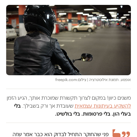
אופנוע. תמונת אילוסטרציה | צילום:freepik.com
משנים כיוון! במקום לצרוך תקשורת שמוכרת אותך, הגיע הזמן
להשקיע בעיתונות עצמאית
שעובדת אך ורק בשבילך.
בלי
בעלי הון. בלי פרסומות. בלי בולשיט.
פני שהחוקר התחיל לבדוק הוא כבר אמר שזה