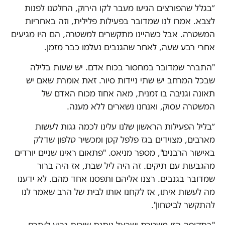
״בגלל שהפורצים הגיעו מעבר לקו הירוק, החלטנו לפנות
לצבא. אמרו לנו שמדובר בפעילות פלילית, וזה באחריות
המשטרה. אבל כשהיינו מתקשרים למשטרה, הם היו מגיעים
אחרי רבע שעה, לאחר שהגנבים נעלמו כבר מזמן.
"התברר שמדובר במחסור בכוח אדם. יש שעות בלילה
שבכל המרחב יש שתי ניידות סיור. זאת אומרת שאם יש
תאונה וגניבה בו זמנית, מאה אחוז מכוח האדם של
המשטרה עסוק, ואנחנו נשארים ללא מענה.
״בליל הפעילות הראשון שלנו עלינו לכמה גגות לעשות
מארבים, מצוידים בגז פלפל קטן ומכשיר טלפון שדלק
באישור הרבנים", מספר מניאס. "פתאום ראינו שניים יורדים
מהגבעות עם תיקים. זה היה ליל שבת, אז היה ברור
שמדובר בגנבים. רצנו אליהם ותפסנו אחד מהם. לא ידענו
מה לעשות איתו, אז לקחנו אותו לבית של הרב שאמר לנו
להתקשר לביטחון".