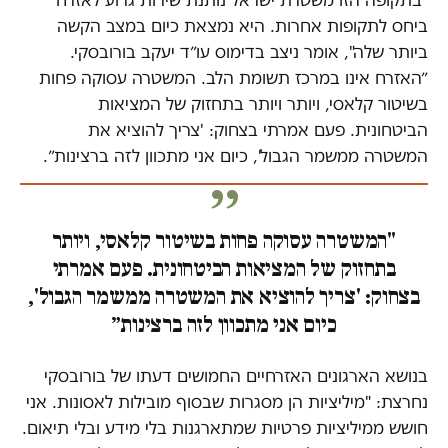
"בתקופה הזו משטרת ישראל נותנת שירות גרוע לאזרח
ביחס לתקופות אחרות. היא נמצאת כיום במצב הקשה
ביותר שלה", אומר ניצב בדימוס עו״ד יעקב בורובסקי.
״האזרח אינו במרכז תשומת הלב. המשטרה עסוקה פחות
בשיטור קלאסי, ויותר ויותר בתחזוק של המציאות
הביטחונית. פעם אמרתי בצחוק: 'צריך להוציא את
המשטרה ממשמר הגבול', כיום אני מתכוון לזה ברצינות״.
"המשטרה עסוקה פחות בשיטור קלאסי, ויותר
בתחזוק של המציאות הביטחונית. פעם אמרתי
בצחוק: 'צריך להוציא את המשטרה ממשמר הגבול',
כיום אני מתכוון לזה ברצינות״
בנושא הארגונים האזרחיים החמושים דעתו של בורובסקי
נחרצת: "מיליציות הן מסגרות שבסוף מובילות לאסונות. אני
חושש ממיליציות פרטיות שמתארגנות בלי מידע ובלי תיאום.