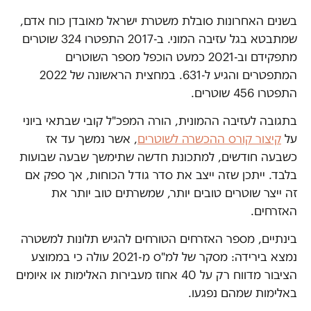
בשנים האחרונות סובלת משטרת ישראל מאובדן כוח אדם,
שמתבטא בגל עזיבה המוני. ב-2017 התפטרו 324 שוטרים
מתפקידם וב-2021 כמעט הוכפל מספר השוטרים
המתפטרים והגיע ל-631. במחצית הראשונה של 2022
התפטרו 456 שוטרים.
בתגובה לעזיבה ההמונית, הורה המפכ"ל קובי שבתאי ביוני
על
קיצור קורס ההכשרה לשוטרים
, אשר נמשך עד אז
כשבעה חודשים, למתכונת חדשה שתימשך שבעה שבועות
בלבד. ייתכן שזה ייצב את סדר גודל הכוחות, אך ספק אם
זה ייצר שוטרים טובים יותר, שמשרתים טוב יותר את
האזרחים.
בינתיים, מספר האזרחים הטורחים להגיש תלונות למשטרה
נמצא בירידה: מסקר של למ"ס מ-2021 עולה כי בממוצע
הציבור מדווח רק על 40 אחוז מעבירות האלימות או איומים
באלימות שמהם נפגעו.