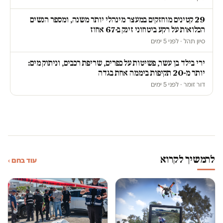
29 קטינים מוחזקים במעצר מינהלי יותר משנה, ומספר הנשים
הכלואות על רקע ביטחוני זינק ב-67 אחוז
סיון תהל · לפני 5 ימים
ירי בילד בן עשר, פשיטות על כפרים, שריפת רכבים, וניתוק מים:
יותר מ-20 תקיפות ביממה אחת בגדה
דור זומר · לפני 5 ימים
להמשיך לקרוא
עוד בחם ›