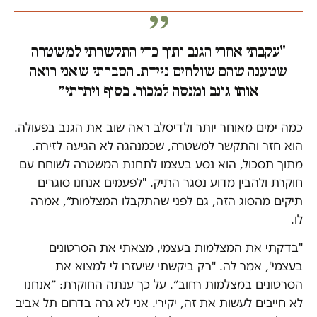
"עקבתי אחרי הגנב ותוך כדי התקשרתי למשטרה
שטענה שהם שולחים ניידת. הסברתי שאני רואה
אותו גונב ומנסה למכור. בסוף ויתרתי״
כמה ימים מאוחר יותר ולדיסלב ראה שוב את הגנב בפעולה.
הוא חזר והתקשר למשטרה, שכמנהגה לא הגיעה לזירה.
מתוך תסכול, הוא נסע בעצמו לתחנת המשטרה לשוחח עם
חוקרת ולהבין מדוע נסגר התיק. "לפעמים אנחנו סוגרים
תיקים מהסוג הזה, גם לפני שהתקבלו המצלמות״, אמרה
לו.
"בדקתי את המצלמות בעצמי, מצאתי את הסרטונים
בעצמי", אמר לה. "רק ביקשתי שיעזרו לי למצוא את
הסרטונים במצלמות רחוב״. על כך ענתה החוקרת: ״אנחנו
לא חייבים לעשות את זה, יקירי. אני לא גרה בדרום תל אביב