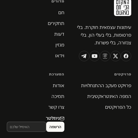
מדורים
חם
תחקירים
עיתונות עצמאית חוקרת. בלי
דעות
פרסומות, בלי בעלי הון, בלי
צנזורה, בלי פשרות.
מגזין
וידאו
פרויקטים
המערכת
פרויקט מעקב ההתנחלויות
אודות
המפה האינטראקטיבית
תמיכה
כל הפרויקטים
צרו קשר
ניוזלטר