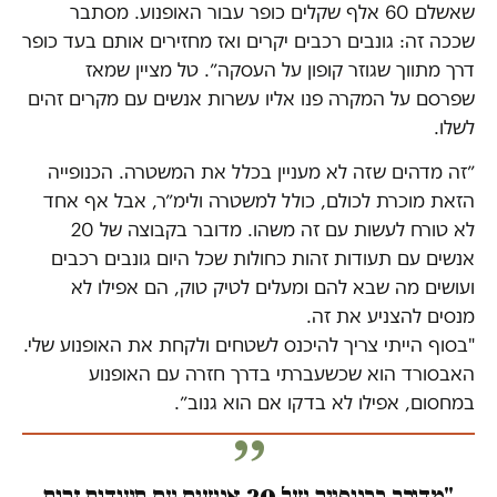
שאשלם 60 אלף שקלים כופר עבור האופנוע. מסתבר
שככה זה: גונבים רכבים יקרים ואז מחזירים אותם בעד כופר
דרך מתווך שגוזר קופון על העסקה״. טל מציין שמאז
שפרסם על המקרה פנו אליו עשרות אנשים עם מקרים זהים
לשלו.
״זה מדהים שזה לא מעניין בכלל את המשטרה. הכנופייה
הזאת מוכרת לכולם, כולל למשטרה ולימ״ר, אבל אף אחד
לא טורח לעשות עם זה משהו. מדובר בקבוצה של 20
אנשים עם תעודות זהות כחולות שכל היום גונבים רכבים
ועושים מה שבא להם ומעלים לטיק טוק, הם אפילו לא
מנסים להצניע את זה.
"בסוף הייתי צריך להיכנס לשטחים ולקחת את האופנוע שלי.
האבסורד הוא שכשעברתי בדרך חזרה עם האופנוע
במחסום, אפילו לא בדקו אם הוא גנוב״.