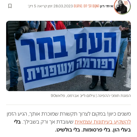
איתי רון
·
·
28.03.2023
·
זמן קריאה 5 דק׳
המקום הכי חם בגיהנום
הפגנת תומכי ההפיגה | צילום:לייב אברמס, פלאש90
משנים כיוון! במקום לצרוך תקשורת שמוכרת אותך, הגיע הזמן
להשקיע בעיתונות עצמאית
שעובדת אך ורק בשבילך.
בלי
בעלי הון. בלי פרסומות. בלי בולשיט.