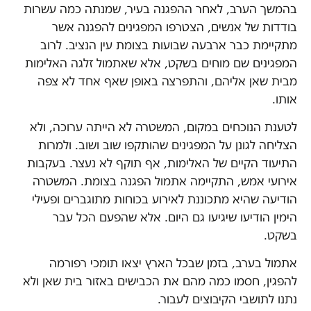
בהמשך הערב, לאחר ההפגנה בעיר, שמנתה כמה עשרות
בודדות של אנשים, הצטרפו המפגינים להפגנה אשר
מתקיימת כבר ארבעה שבועות בצומת עין הנציב. לרוב
המפגינים שם מוחים בשקט, אלא שאתמול זלגה האלימות
מבית שאן אליהם, והתפרצה באופן שאף אחד לא צפה
אותו.
לטענת הנוכחים במקום, המשטרה לא הייתה ערוכה, ולא
הצליחה לגונן על המפגינים שהותקפו שוב ושוב. ולמרות
התיעוד הקיים של האלימות, אף תוקף לא נעצר. בעקבות
אירועי אמש, התקיימה אתמול הפגנה בצומת. המשטרה
הודיעה שהיא מתכוננת לאירוע בכוחות מתוגברים ופעילי
הימין הודיעו שיגיעו גם היום. אלא שהפעם הכל עבר
בשקט.
אתמול בערב, בזמן שבכל הארץ יצאו תומכי רפורמה
להפגין, חסמו כמה מהם את הכבישים באזור בית שאן ולא
נתנו לתושבי הקיבוצים לעבור.