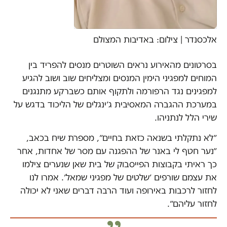
אלכסנדר | צילום: באדיבות המצולם
בסרטונים מהאירוע נראים השוטרים מנסים להפריד בין
המוחים למפגיני הימין המנסים ומצליחים שוב ושוב להגיע
למפגינים נגד הרפורמה ולתקוף אותם כשברקע מתנגנים
במערכת ההגברה המאסיבית ג׳ינגלים של הליכוד בדגש על
שירי הלל לנתניהו.
״לא נתקלתי בשנאה כזאת בחיים״, מספרת שיח בכאב,
״נער חטף לי באנר של ההפגנה עם מסר של אחדות, אחר
כך ראיתי בקבוצות הפייסבוק של בית שאן שנערים צילמו
את עצמם שורפים ׳שלטים של מפגיני שמאל׳. אמרו לנו
לחזור לרכבות באירופה ועוד הרבה דברים שאני לא יכולה
לחזור עליהם״.