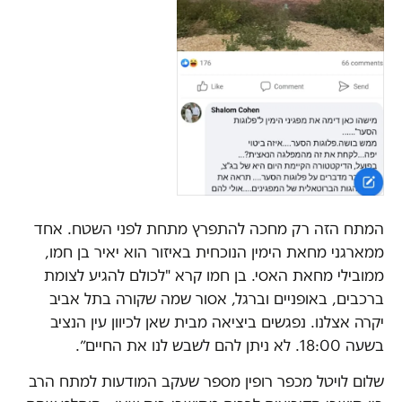
המתח הזה רק מחכה להתפרץ מתחת לפני השטח. אחד
ממארגני מחאת הימין הנוכחית באיזור הוא יאיר בן חמו,
ממובילי מחאת האסי. בן חמו קרא "לכולם להגיע לצומת
ברכבים, באופניים וברגל, אסור שמה שקורה בתל אביב
יקרה אצלנו. נפגשים ביציאה מבית שאן לכיוון עין הנציב
בשעה 18:00. לא ניתן להם לשבש לנו את החיים״.
שלום לויטל מכפר רופין מספר שעקב המודעות למתח הרב