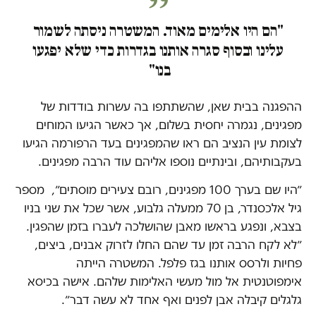
"הם היו אלימים מאוד. המשטרה ניסתה לשמור
עלינו ובסוף סגרה אותנו בגדרות כדי שלא יפגעו
בנו"
ההפגנה בבית שאן, שהשתתפו בה עשרות בודדות של
מפגינים, נגמרה יחסית בשלום, אך כאשר הגיעו המוחים
לצומת עין הנציב הם ראו שהמפגינים בעד הרפורמה הגיעו
בעקבותיהם, ובינתיים נוספו אליהם עוד הרבה מפגינים.
״היו שם בערך 100 מפגינים, רובם צעירים מוסתים״, מספר
גיל אלכסנדר, בן 70 ממעלה גלבוע, אשר שכל את שני בניו
בצבא, ונפגע בראשו מאבן שהושלכה לעברו בזמן שהפגין.
״לא לקח הרבה זמן עד שהם החלו לזרוק אבנים, ביצים,
פחיות ולרסס אותנו בגז פלפל. המשטרה הייתה
אימפוטנטית אל מול מעשי האלימות שלהם. אישה בכיסא
גלגלים קיבלה אבן לפנים ואף אחד לא עשה דבר״.