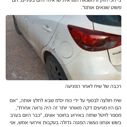
בי הכי חזק זו השנאה הנוראית שראיתי להם בעיניים. הם
פשוט שונאים אותנו״.
רכבה של שיח לאחר הפגיעה
שיח חולצה לבסוף על ידי כוח יס״מ שבא לחלץ אותה, ״אם
הם היו מגיעים דקה מאוחר יותר זה היה נראה אחרת״,
מספר לויטל שחזה באירוע בחוסר אונים, ״כבר היום בערב
בשש אנחנו נעשה הפגנה גדולה בעקבות אירועי אמש, אני