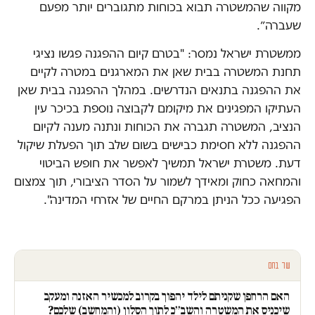
מקווה שהמשטרה תבוא בכוחות מתגוברים יותר מפעם
שעברה״.
ממשטרת ישראל נמסר: "בטרם קיום ההפגנה פגשו נציגי
תחנת המשטרה בבית שאן את המארגנים במטרה לקיים
את ההפגנה בתנאים הנדרשים. במהלך ההפגנה בבית שאן
העתיקו המפגינים את מיקומם לקבוצה נוספת בכיכר עין
הנציב, המשטרה תגברה את הכוחות ונתנה מענה לקיום
ההפגנה ללא חסימת כבישים בשום שלב תוך הפעלת שיקול
דעת. משטרת ישראל תמשיך לאפשר את חופש הביטוי
והמחאה כחוק ומאידך לשמור על הסדר הציבורי, תוך צמצום
הפגיעה ככל הניתן במרקם החיים של אזרחי המדינה".
עוד בחם
האם הרחפן שקניתם לילד יהפוך בקרוב למכשיר האזנה ומעקב
שיכניס את המשטרה והשב״כ לתוך הסלון (והמחשב) שלכם?