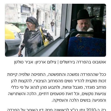
אוטובוס בהפרדה בירושלים | צילום ארכיון: אביר סולטן
ככל שההפרדה נמשכה והתפשטה, התפיסה שלפיה קיימת
זכות מוקנית להדיר נשים מהמרחב הציבורי, להקצות להן
מרחב מוגדר, מוגבל ונחות, ולתבוע מהן לנהוג על פי כללי
צניעות נוקשים, וכל זאת מטעמים דתיים, הלכה והשתרשה
והפגיעה בנשים הלכה והעמיקה.
רק ב-2010 נתן בג"צ לראשונה פסק דין האוסר על הפרדה