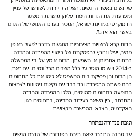
של נשים באשר הן נשים. הפליה זו יורדת לשורשו של עניין
ומערערת את הנחות היסוד עליהן מושתת המשטר
הדמוקרטי במדינת ישראל, המכיר בערכו האנושי של האדם
באשר הוא אדם".
הדוח קרא לרשויות הציבוריות הנוגעות בדבר לפעול באופן
מהיר, יעיל ונחרץ להפסקתם של ביטויי ההפרדה וההדרה
בתחום אחריותן או השפעתן. הדוח אומץ על ידי הממשלה
ב-2014 ויישומו הוטל על כלל השרים הרלוונטיים. עם זאת,
הן הדוח והן פסיקת בית המשפט לא כיסו את כל התחומים
בהם פשתה ההפרדה ובד בבד עם נקיטת ניסיונות לצמצום
התופעה בתחומים מסוימים, הלכו ההפרדה וההדרה
והתרחבו, בין השאר בעידוד המדינה, בתחומים כגון
האקדמיה, הצבא וההכשרה מקצועית.
תיבת פנדורה נפתחה
עד מהרה התברר שאת תיבת הפנדורה של הדרת הנשים