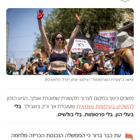
אישה ב"צעדת השרמוטות" | צילום: יונתן זינדל, פלאש 90
משנים כיוון! במקום לצרוך תקשורת שמוכרת אותך, הגיע הזמן
להשקיע בעיתונות עצמאית
שעובדת אך ורק בשבילך.
בלי
בעלי הון. בלי פרסומות. בלי בולשיט.
כ
עת כבר ברור כי הממשלה הנכנסת הכריזה מלחמה