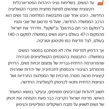
על הנשים, בשליחות נציגי היהדות הפטריארכלית
הקיצונית שמהווים לפחות מחצית מחברי הקואליציה
החדשה. היבט אחד שבו מתבטאת המלחמה נגד נשים הוא
הרכב הממשלה החדשה, שעל פי פרסום של שבי גטניו
ב"המקום הכי חם בגיהנום" וב"שקוף", מדרדר את ישראל
מהמקום ה-47 בעולם בייצוג נשים בממשלה למקום ה-140
בעולם, לצד מדינות כמו פקיסטן וטורקיה.
אך הדמיון למדינות אלה לא מסתכם במספר הנשים
בממשלה: התבוננות בהסכמים הקואליציונים מבהירה
שהפרוגרמה הדתית-גברית של צמצום זכויות נשים, הדרתן
מהמרחב הציבורי והכפפתן לתכתיביה של יהדות שמרנית
קיצונית מהווה מטרה מרכזית של המפלגות החרדיות ושל
הציונות הדתית ותנאי לכניסתן לקואליציה החדשה.
חשוב להודות שבהיבטים מסוימים, ובעיקר בנושא המעמד
האישי, מדינת ישראל הקריבה כבר מעת הקמתה את זכותן
של נשים לשוויון על מזבח השיקולים הפוליטיים והניסיון