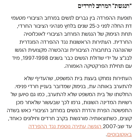
"הנגשת" המרחב לחרדים
תופעת ההפרדה בין גברים לנשים במרחב הציבורי מטעמי
דת החלה לפני כ-25 שנים בלחץ מנהיגי הציבור החרדי,
תחת הנימוק של הנגשת המרחב הציבורי לאוכלוסיה
החרדית. העתירות הראשונות נגד ההפרדה המגדרית
שהונהגה בתחבורה הציבורית ובהכשרה מקצועית הוגשו
לבג"צ על ידי שדולת הנשים כבר בשנים 1997-1998, מיד
עם תחילת הפרקטיקה האמורה.
העתירות נמחקו בעצת בית המשפט, שהעדיף שלא
להתערב באותה עת, בנימוק שמדובר בעניין חרדי פנימי.
החלטתו של בית המשפט שלא להתערב, כמו גם סיוען של
רשויות המדינה השונות, גרמו לכך שבעשור שלאחר מכן
התפשטה הפרת והדרת הנשים במרחב הציבורי כאש בשדה
קוצים, כשתוצאותיה מורגשות בקרב חרדים וחילונים כאחד,
עד שב-2007
הוגשה עתירה נוספת נגד ההפרדה
באוטובוסים
.