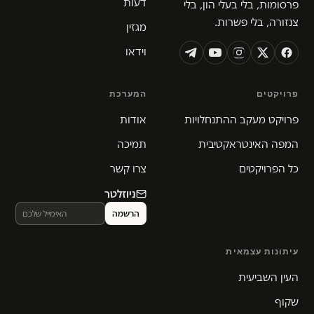
דעות
פרסומות, בלי בעלי הון, בלי
צנזורה, בלי פשרות.
מגזין
וידאו
פרויקטים
המערכת
פרויקט מעקב ההתנחלויות
אודות
המפה האינטראקטיבית
תמיכה
כל הפרויקטים
צרו קשר
ניוזלטר
עיתונות עצמאית
העין השביעית
שקוף