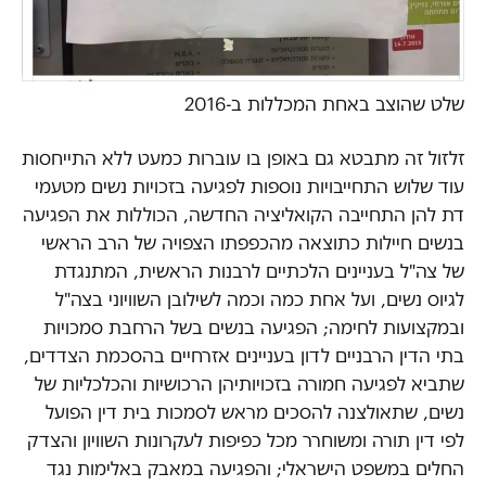
שלט שהוצב באחת המכללות ב-2016
זלזול זה מתבטא גם באופן בו עוברות כמעט ללא התייחסות
עוד שלוש התחייבויות נוספות לפגיעה בזכויות נשים מטעמי
דת להן התחייבה הקואליציה החדשה, הכוללות את הפגיעה
בנשים חיילות כתוצאה מהכפפתו הצפויה של הרב הראשי
של צה"ל בעניינים הלכתיים לרבנות הראשית, המתנגדת
לגיוס נשים, ועל אחת כמה וכמה לשילובן השוויוני בצה"ל
ובמקצועות לחימה; הפגיעה בנשים בשל הרחבת סמכויות
בתי הדין הרבניים לדון בעניינים אזרחיים בהסכמת הצדדים,
שתביא לפגיעה חמורה בזכויותיהן הרכושיות והכלכליות של
נשים, שתאולצנה להסכים מראש לסמכות בית דין הפועל
לפי דין תורה ומשוחרר מכל כפיפות לעקרונות השוויון והצדק
החלים במשפט הישראלי; והפגיעה במאבק באלימות נגד