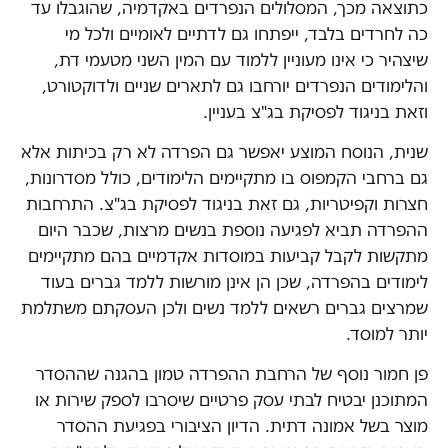
כתוצאה מכך, המסלולים הנפרדים באקדמיה, שהוגבלו עד
כה לחרדים בלבד, ייפתחו גם לדתיים לאומיים ולכל מי
שיצהיר כי אינו מעוניין ללמוד עם המין השני מטעמי דת,
והלימודים הנפרדים יורחבו גם לתארים שניים ולדוקטורט,
וזאת בניגוד לפסיקת בג"צ בעניין.
שנית, הנוסח המוצע יאפשר גם הפרדה לא רק בכיתות אלא
גם ברחבי הקמפוס בו מתקיימים הלימודים, כולל מסדרונות,
חצרות וקפיטריות, גם זאת בניגוד לפסיקת בג"צ. התרחבות
ההפרדה תביא לפגיעה נוספת בנשים מרצות, שכבר היום
מתקשות לקבל קביעות במוסדות אקדמיים בהם מתקיימים
לימודים בהפרדה, שכן הן אינן מורשות ללמד גברים בעוד
שמרצים גברים רשאים ללמד נשים ולכן העסקתם משתלמת
יותר למוסד.
פן חמור נוסף של הרחבת ההפרדה טמון בהגנה שההסדר
המתוכנן יבטיח לבתי עסק פרטיים שיסרבו לספק שירות או
מוצר בשל אמונה דתית. הדיון הציבורי בפגיעת ההסדר