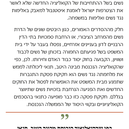
נשים בשל ההתחייבות של הקואליציה החדשה שלא לאשר
את הצטרפות ישראל לאמנת איסטנבול למאבק באלימות
נגד נשים ואלימות במשפחה.
חלק מההסדרים האמורים, כגון היבטים שונים של הדרת
נשים מהמרחב הציבורי, או הרחבת סמכויות בתי הדין
הרבניים לדון בעניינים אזרחיים, נפסלו בעבר על ידי בית
המשפט בשל פגיעתם החמורה בזכותן של נשים לכבוד
ושוויון, הקבועה בחוק יסוד כבוד האדם וחירותו. לכן, כפי
שהקואליציה הנכנסת מבינה היטב, תנאי ליכולתה לממש
את מלחמתה נגד נשים הוא חקיקת פסקת התגברות
שתמנע מבית המשפט את האפשרות לפסול את החוקים
החדשים ואת הפגיעה הנרחבת בזכויות נשים שתיווצר
בגללם. חקיקת פסקה כזו כבר מופיעה כתנאי בהסכמים
הקואליציוניים ובקווי היסוד של הממשלה הנכנסת.
כפי שהקואליציה הנכנסת מבינה היטב, תנאי