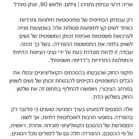
אריה דרעי ובנימין נתניהו | צילום: פלאש 90, יונתן סינדל
רק עבודתן הסיזיפית של פמיניסטיות חילוניות וחרדיות
כאחד לשים קץ לתופעות פסולות אלה באמצעות פנייה
לערכאות משפטיות ואכיפת זכותן המשפטית של נשים
לשוויון בלמה את התפשטות ההפרדה. בשל כך זכתה
עבודה זו להיות מוגדרת כעת על ידי נציגי הציונות הדתית
והמפלגות החרדיות כ"רדיפה משפטית".
תיקוני החוק שהובטחו בהסכמים הקואליציוניים יבטלו את
הכלים המשפטיים הקיימים להבטחת זכותן של נשים לשוויון
במרחב הציבורי, ויאפשרו להחליף בתחום זה את שלטון
החוק בשלטון הדת.
אלה המנסים להמעיט בערך הפגיעה טוענים כי מדובר רק
בהפרדה במופעי תרבות לאוכלוסיות דתיות, אך לשונו
המפורשת של ההסכם הקואליציוני מוכיחה אחרת. ראשית,
על פי ההסכם, ההפרדה חלה גם על לימודים מכל הסוגים.