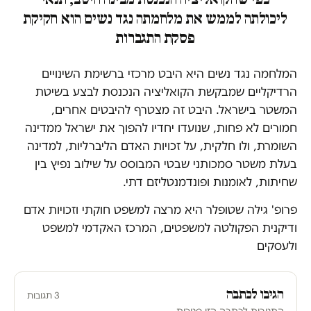
ליכולתה לממש את מלחמתה נגד נשים הוא חקיקת
פסקת התגברות
המלחמה נגד נשים היא היבט מרכזי ברשימת השינויים
הרדיקליים שמבקשת הקואליציה הנכנסת לבצע בשיטת
המשטר בישראל. היבט זה מצטרף להיבטים אחרים,
חמורים לא פחות, שנועדו יחדיו להפוך את ישראל ממדינה
השומרת, ולו חלקית, על זכויות האדם הליברליות, למדינה
בעלת משטר סמכותני שבטי המבוסס על שילוב נפיץ בין
שחיתות, לאומנות ופונדמנטליזם דתי.
פרופ' גילה שטופלר היא מרצה למשפט חוקתי וזכויות אדם
ודיקנית הפקולטה למשפטים, המרכז האקדמי למשפט
ולעסקים
הגיבו לכתבה
3 תגובות
התגובות לכתבה הזו סגורות.