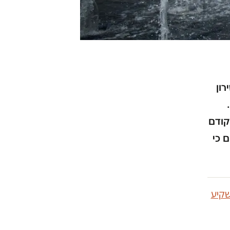
עשירון
קודם
ם כי
קיע