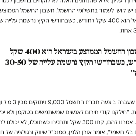
ון העליון. אלא שהנתונים האלה לא לוקחים בחשבון לכמה
 יש קושי לעמוד בתשלומי החשמל. חשבון החשמל הממוצע
בישראל הוא 400 שקל לחודש, כשבחודשי הקיץ נרשמת עלייה ש
.
"חשבון החשמל הממוצע בישראל הוא 400 שקל
לחודש, כשבחודשי הקיץ נרשמת עלייה של 30-50
"
בשנה שעברה ביצעה חברת החשמל 9,000 ניתוקים מבין 3 מיל
. "חילקנו קודי חירום לאנשים שמשתמשים בטוקמן ולא יכל
לשלם. אמרנו להם, קחו 300 שקל ותחזירו כשתוכלו, לא יכולנ
בלי חשמל", אומר אורן הלמן, סמנכ"ל שיווק ורגולציה של ח