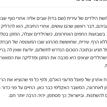
ת הילדים של עירית (שם בדוי) שבים אליה אחרי סוף שבו
ביהם, דבר ראשון שהם עושים, אחרי החיבוק, הוא להדליק 
 בשבועות החמים האחרונים, כשהילדים אצלה, המזגן בסלון
ללא הרף. עירית, שחוששת מהרגע שבו המעטפה של חברת
 תגיע ובתוכה הסכום הנדרש לתשלום, יודעת שאין לה ברי
הילדים יוצאים היא מכבה את המזגן ומדליקה את המאוורר
.
ח אחרון של פאנל מדעני האו"ם, ולפי כל מי שהוציא את הר
 לאחרונה, המשבר האקלימי כבר כאן. החיים על פני כדור 
 להשתנות. ובישראל, כך מסתמן, יהיה הרבה יותר חם.