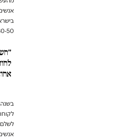
מהעשיר
אנשים
30-50 אחוז
אחוז
לקוחות
אנשים 