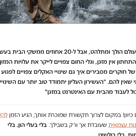
עולם הולך ומתלהט, אבל ל-20 אחוזים ממשקי הבית ב
התחתון אין מזגן, וגלי החום צפויים לייקר את עלויות המזון.
ל חוקרים מסבירים איך גם שינויי האקלים צפויים לפגוע 
 שאין להם. "העשירון העליון יתמודד טוב יותר עם השינויי
ול לעבוד מהבית עם האינטרנט במזגן"
כיוון! במקום לצרוך תקשורת שמוכרת אותך, הגיע הזמן
להש
נות עצמאית
שעובדת אך ורק בשבילך.
בלי בעלי הון. בלי
ת. בלי בולשיט.