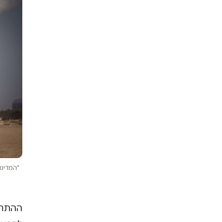
"המדינו
ההתחמ