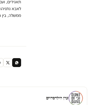
תאגידים, ועם
לאבא נתניהו 
ממשלה, בין ה
ערן הילדסהיים