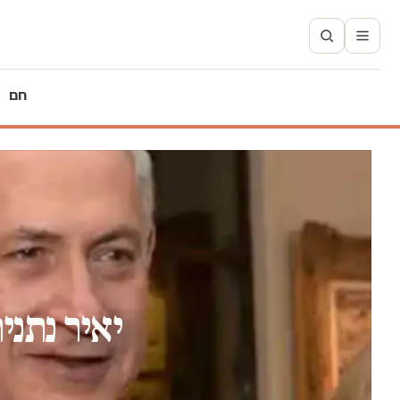
חם
יאיר נתנ