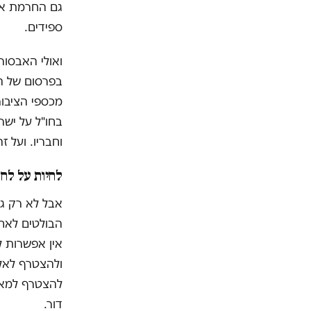
ספידים.
ואולי האבסור
בחו"ל על ישר
וחבריו. ועל 
לחיות על לחם
אבל לא רק גו
הבולטים לאחר
אין אפשרות ל
ולהצטרף לאל
להצטרף למאב
דור.