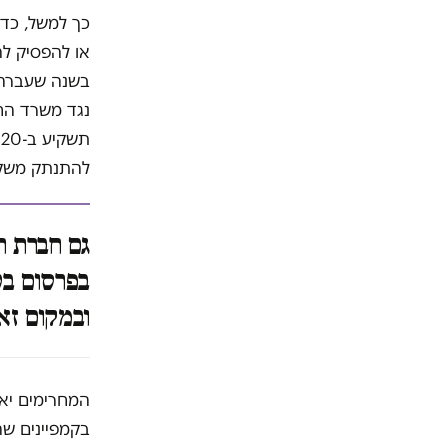
כך למשל, כדי
בשנה שעברה.
להתנתק משקע
בפרסום בט
ובמקום זא
המחרימים יאל