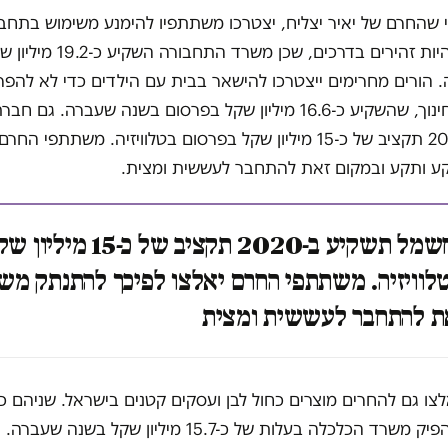
 שהחרם של יאיר יצליח, יצטרכו משתתפיו להימנע משימוש בתחבו
או להפסיק להיות זהירים בדרכים, שכ
 הורים מחרימים ייצטרכו להישאר בבית עם הילדים כדי לא להפ
נגד משרד החינוך, שהשקיע כ-16.6 מיליון שקל בפרסום בשנה שעברה. ג
תשקיע ב-2020 תקציב של כ-15 מיליון שקל בפרסום בטלוויזיה. משתתפי
 ותקע ובמקום זאת להתחבר לעששית ומצית.
גם חברת חשמל תשקיע ב-2020 תקציב של כ-15 מיל
לוויזיה. משתתפי החרם יאלצו לפיכך להתנתק מש
ת להתחבר לעששית ומצית
צו גם להחרים מוצרים כחול לבן ועסקים קטנים בישראל. שניהם כי
בקמפיינים שהפיק משרד הכלכלה בעלות של כ-15.7 מיליון שקל ב