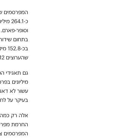
המפרסמים שמ
וסופר-פארם. 
שהערוצים 12 ו-13 הם כמעט היחידים שאטרקטיביים שם.
גם תאגידי המ
עשור לא דאגו
בעיקר על לחם
אלה רק כמה מ
החרמת מפרסמי
המפרסמים צריך