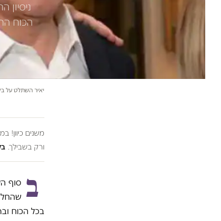
הכוח הרי
יאיר השתלט על בלפ
משנים כיוון! ב
ורק בשבילך.
בל
ב
סוף הש
שהחל א
בכל הכוח ובר