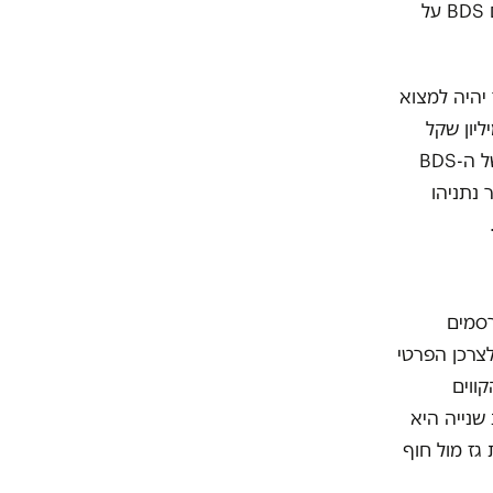
גם החרמת אמנים שהופעותיהם מפורסמות באותם ערוצי טלוויזיה, הרי קיבלתם BDS על
 יהיה למצוא
 לעניינים אסטרטגיים. לפי פרסומים, המשרד הוציא כ-1.2 מיליון שקל
מכספי הציבור בקמפיין ששודר לישראלים ושלא ברור מה יעילותו נגד החרמות של ה-BDS
 נתניהו
רסמים
צרכן הפרטי
ווים
שנייה היא
ז מול חוף