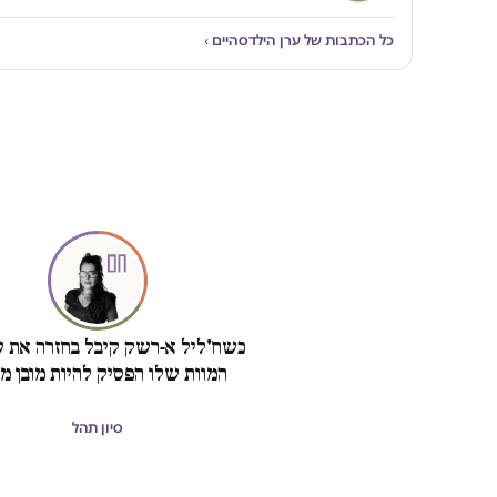
כל הכתבות של ערן הילדסהיים ›
כשח'ליל א-רשק קיבל בחזרה את ש
המוות שלו הפסיק להיות מובן מא
סיון תהל