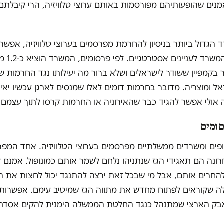
ד הגדול ביותר בניסיון להחרמת מפרסמים בערוצי טלוויזיה, אפשר
בפרסום של המשרד
אל ומוצריה. מדובר בחרמות דומים לאלו שמנסים לארגן עכשיו יאיר
זה אולי אפשר להגיד כבר שהאירוניה או החרמות קרסו לתוך עצמם.
 ומים
פים ומשרדים ממשלתיים מפרסמים בערוצי הטלוויזיה. אחד המפ
ונה הם תאגידי הגז שנתניהו נלחם לשמר אותם כמונופול. אמנם ל
החרים אותם, אבל מי שבכל זאת ירצה להתנגד יכול לחצות את הק
ה שקוראים לפתוח מחדש את מתווה הגז שמיטיב עימם. אפשרות 
ק הארצי שמתנהל כנגד החלטת הממשלה הימנית להקים אסדת ג