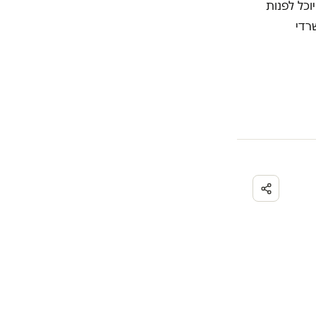
כל לפנות
רדי