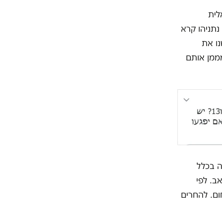
לית
". נתניהו קרא
נו את
מממן אותם
ה בכלל
ב. לפי
כ-182.2 מיליון שקל בתחום. להחרים