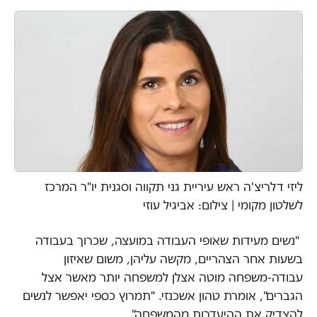
ליזי דלריצ'ה ראש עיריית גני תקווה וסגנית יו"ר המרכז
לשלטון מקומי | צילום: אביגיל עוזי
"נשים מעידות שאופי העבודה במועצה, שכרוך בעבודה
בשעות אחר הצהריים, מקשה עליהן, משום שאיזון
עבודה-משפחה מוטה אצלן למשפחה יותר מאשר אצל
הגברים", אומרת טהון אשכנזי. "תמרוץ כספי יאפשר לנשים
להצדיק את ההיעדרות מהמשפחה".