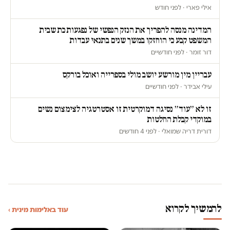
אילי פארי · לפני חודש
המדינה מנסה להפריך את הנזק הנפשי של נפגעות כת שבית
המשפט קבע כי הוחזקו במשך שנים בתנאי עבדות
דור זומר · לפני חודשיים
עבריין מין מורשע יושב מולי בספרייה ואוכל בורקס
עילי אבידר · לפני חודשיים
זו לא ״עוד״ נסיגה דמוקרטית זו אסטרטגיה לצימצום נשים
במוקדי קבלת החלטות
דורית דריה שמואלי · לפני 4 חודשים
להמשיך לקרוא
עוד באלימות מינית ›