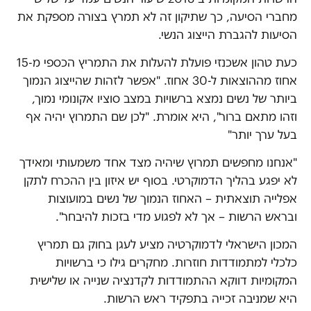
מחברי הסיעה, כך שתיקון זה לא תמרץ בצורה מספקת את
הסיעות להגברת הייצוג הנשי.
כעת טהון אשכנזי פועלת להעלות את התמריץ הכספי מ-15
אחוז מההוצאות ל-30 אחוז. "אפשר לזהות שהייצוג הנמוך
ביותר של נשים נמצא ברשויות במצב סוציו אקונומי נמוך,
וזהו מתאם ברור", היא אומרת. "לכן שם התמרוץ יהיה אף
בעל ערך יותר"
"אנחנו מחפשים תמרוץ שיהיה מצד אחד משמעותי ומאידך
לא יפגע בהליך הדמוקרטי. בסוף יש איזון בין ההכרח לתקן
אפלייה תוצאתית – האחוז הנמוך של נשים במועוצות
ובראש הרשות – אך לא לפגוע מדי בזכות להיבחר".
המכון הישראלי לדמוקרטיה מציע לעגן בחוק גם תמריץ
כלכלי למתמודדות חוזרות. מחקרים גילו כי ברשויות
המקומיות דווקא ההתמודדות לקדנציה שנייה או שלישית
היא שמניבה זכייה בתפקיד ראש הרשות.