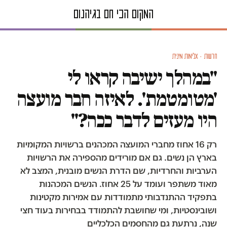
חדשות · אלימות מינית
"במהלך ישיבה קראו לי
'מטומטמת'. לאיזה חבר מועצה
היו מעזים לדבר ככה?"
רק 16 אחוז מחברי המועצה המכהנים ברשויות המקומיות
בארץ הן נשים. גם אם מורידים מהספירה את הרשויות
הערביות והחרדיות, שם הדרת הנשים מובנית, המצב לא
מאוד משתפר ועומד על 25 אחוז. הנשים המכהנות
בתפקיד ההתנדבותי מתמודדות עם אמירות מקטינות
ושובינסטיות, ומי שחושבת להתמודד בבחירות בעוד חצי
שנה, נרתעת גם מהחסמים הכלכליים