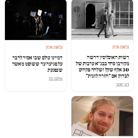
אלימות מינית
אלימות מינית
רשות האוכלוסין דרשה
דמיינו עולם שבו אסור לדבר
מקורבן סחר בבנ״א ערבות של
על פגיעה עד ששופט מאשר
30 אלף שקל ושלחה פקחים
שנפגעת
לבדוק אם "חזרה לזנות"
אילנה פז
דור זומר