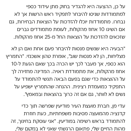
על כן, ההצעה היא להגדיר בחוק מתן עידוד כספי
למתמודדות שניסו להיבחר לתפקיד ראש הרשות אך לא
נבחרו. מתמודדות יוכלו להזדכות על הוצאות הבחירות, גם
אם השיגו 10 אחוז מהקולות, לעומת מתמודדים גברים
שזכאים להזדכות על הוצאות החל מ-25 אחוז מהקולות.
"הבעיה היא שנשים מנסות להיבחר פעם אחת ואם הן לא
מצליחות, הן לא מנסות שוב", אומרת טהון אשכנזי. "התמריץ
הוא כספי, אך מעבר לכך יש הכרה בכך שאם הגעת ל-10
אחוז מהקולות, את מתמודדת ראויה. המדינה מחזירה לך
על ההוצאות כדי שגם בפעם הבאה תגשי להתמודד על
התפקיד כמועמדת רצינית. ההנחה שהתמריץ ישפיע על
נשים לא לוותר, גם אם זה כרוך בהוצאות ובמאמץ".
עדי מן, חברת מועצת העיר מודיעין שפרשה תוך כדי
קדנציה מהמועצה מסיבות משפחתיות, כעת חוזרת
להתמודד בראש רשימה במודיעין. "אני עוסקת בחינוך, זה
מהות החיים שלי, פתאום הרגשתי שאני לא במקום שלי,