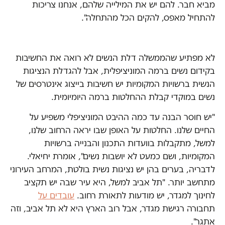
מביא חבר. להם יש את המילייה שלהם, אנחנו צריכות
להתחיל מאפס, להקים הכל מהתחלה".
לא מפתיע שהממשלה דלת הנשים לא רואה את החשיבות
בקידום נשים ברמה המוניציפלית, אבל להגדלת הנציגות
הנשית ברשויות המקומיות יש חשיבות בייצוג אינטרסים של
נשים במוקדי קבלת ההחלטות ברמה היומיומית.
"יש חוסר הבנה עד כמה ההיבט המוניציפלי משפיע על
החיים שלנו. החלטות על האופן שבו יראה הרחוב שלנו,
למשל, מתקבלות בוועדות התכנון והבנייה ברשויות
המקומיות, ושם כמעט לא יושבות נשים", אומרת יחיאלי.
לדבריה, בערים בהן יש נציגות נשית בולטת, המרחב העירוני
מתחשב יותר. "תל אביב למשל, היא עיר שבה יש תקציב
לחינוך למגדר, יש מודעות לתאורת רחוב.
עובדים על
תחבורה רגישת מגדר, אבל רוב הארץ היא לא תל אביב, וזה
אתגר".