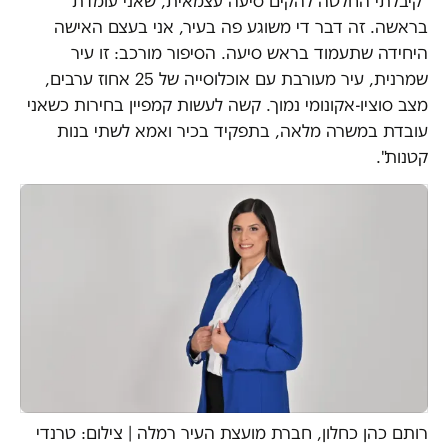
"קיבלתי החלטה להקים סיעה עצמאית, שאני עומדת
בראשה. זה דבר די משוגע פה בעיר, אני בעצם האישה
היחידה שתעמוד בראש סיעה. הסיפור מורכב: זו עיר
שמרנית, עיר מעורבת עם אוכלוסייה של 25 אחוז ערבים,
מצב סוציו-אקונומי נמוך. קשה לעשות קמפיין בחירות כשאני
עובדת במשרה מלאה, בתפקיד בכיר ואמא לשתי בנות
קטנות".
רותם כהן כחלון, חברת מועצת העיר רמלה | צילום: טרנדי