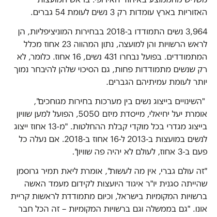
האזוריות בארץ עומדות רק 3 נשים לעומת 54 גברים.
3,964 נשים התמודדו ב-2018 בבחירות המוניציפליות, הן
לראש הרשויות והן למועצה, נתון המהווה 23 אחוז מכלל
המתמודדים. בפועל נבחרו 431 נשים, 16 אחוז. כלומר, לא
רק שנשים מתמודדות פחות, גם הסיכוי שלהן להיבחר נמוך
יותר לעומת עמיתיהם הגברים.
"השינויים בייצוג נשים בין מערכות בחירות מגוחכים",
אומרת יעל יחיאלי, מייסדת מיזם 5050, הפועל למען שוויון
בייצוג מגדרי בכל מוקדי קבלת ההחלטות. "מ-13 אחוז ייצוג
לנשים במועצות ב-2013 ל-16 אחוז ב-2018. אם נעלה כל
פעם ב-3 אחוז, לעולם לא יהיה פה שוויון".
"זה עולם גברי, אין מה לעשות", אומרת ליאת תמיר גרוסמן
שהייתה סגנית יו"ר איגוד היועצות לקידום מעמד האשה
ברשויות המקומיות בישראל, וכיום מתמודדת לראשות קריית
אונו. "גם בממשלה וגם ברשויות המקומיות – זה הכל חבר