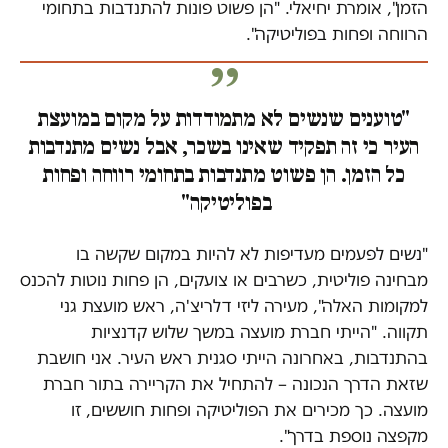
הזמן", אומרת יחיאלי. "הן פשוט פונות להתנדבות בתחומי
הרווחה ופחות בפוליטיקה".
"טוענים שנשים לא מתמודדות על מקום במועצת
העיר כי זה תפקיד שאינו בשכר, אבל נשים מתנדבות
כל הזמן. הן פשוט מתנדבות בתחומי רווחה ופחות
בפוליטיקה"
"נשים לפעמים מעדיפות לא להיות במקום שקשה בו
מבחינה פוליטית, כשרבים או צועקים, הן פחות נוטות להכנס
למקומות האלה", מעירה ליזי דלריצ'ה, ראש מועצת גני
תקווה. "הייתי חברת מועצה במשך שלוש קדנציות
בהתנדבות, באחרונה הייתי סגנית ראש העיר. אני חושבת
שזאת הדרך הנכונה – להתחיל את הקריירה בתור חברת
מועצה. כך מכירים את הפוליטיקה ופחות חוששים, זו
מקפצה נוספת בדרך".