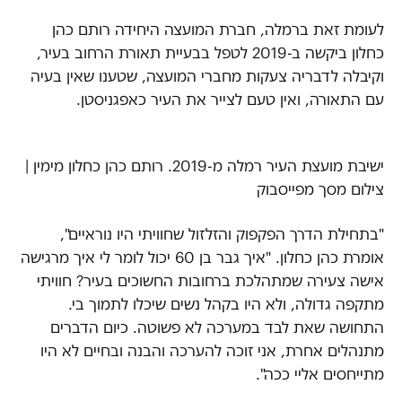
לעומת זאת ברמלה, חברת המועצה היחידה רותם כהן
כחלון ביקשה ב-2019 לטפל בבעיית תאורת הרחוב בעיר,
וקיבלה לדבריה צעקות מחברי המועצה, שטענו שאין בעיה
עם התאורה, ואין טעם לצייר את העיר כאפגניסטן.
ישיבת מועצת העיר רמלה מ-2019. רותם כהן כחלון מימין |
צילום מסך מפייסבוק
"בתחילת הדרך הפקפוק והזלזול שחוויתי היו נוראיים",
אומרת כהן כחלון. "איך גבר בן 60 יכול לומר לי איך מרגישה
אישה צעירה שמתהלכת ברחובות החשוכים בעיר? חוויתי
מתקפה גדולה, ולא היו בקהל נשים שיכלו לתמוך בי.
התחושה שאת לבד במערכה לא פשוטה. כיום הדברים
מתנהלים אחרת, אני זוכה להערכה והבנה ובחיים לא היו
מתייחסים אליי ככה".