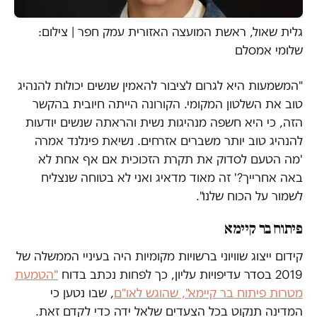
גלית שאול, ראשת המועצה האזורית עמק חפר | צילום:
שלומי אמסלם
"המשמעות היא לגרום לציבור להאמין שנשים יכולות להנהיג
טוב את השלטון המקומי. הקורונה הייתה חיובית בהקשר
הזה, כי היא חשפה מנהיגות נשית והראתה שנשים יודעות
להנהיג טוב יותר משברים אזרחים. נשיאת פינלנד אמרה
'מה הטעם לסדוק את תקרת הזכוכית אם אף אחת לא
באה אחרייך?' זה מאוד מדאיג ואני לא בטוחה שנצליח
לשמור על הכוח שלנו".
פיתוח בר קיימא
קידום ייצוג שוויוני ברשויות מקומיות היה בעיניי הממשלה של
2019 בסדר עדיפויות עליון, כך לפחות נכתב בדוח
"הטמעת
מטרות פיתוח בר קיימא", שהוגש לאו"ם
, שבו נטען כי
המדינה תנקוט בכל הצעדים שלאל ידה כדי לקדם זאת.