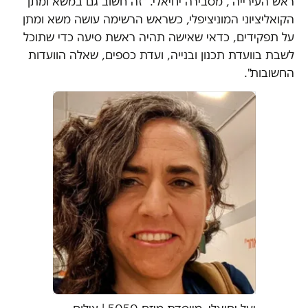
ראש העירייה", מסבירה יחיאלי. "זה חשוב גם במשא ומתן
הקואליציוני המוניציפלי, כשראש הרשימה עושה משא ומתן
על תפקידים, כדאי שאישה תהיה ראשת סיעה כדי שתוכל
לשבת בוועדת תכנון ובנייה, ועדת כספים, שאלה הוועדות
החשובות".