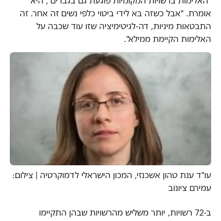
"האלימות ברשויות המקומיות פוגעת גם בגברים", היא
אומרת. "אבל כשזה בא לידי ביטוי כלפי נשים זה אחר. זה
התבטאות מיניות, דה-לגיטימיציה שזו עוד שכבה על
האלימות הקיימת ממילא".
עו"ד ענת טהון אשכנזי, המכון הישראלי לדמוקרטיה | צילום:
עמירם ציונוב
ב-72 רשויות, יותר משליש מהרשויות שבהן התקיימו