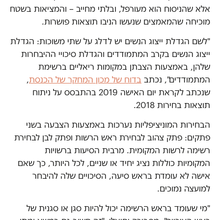
אלא שהניסוח הוא מעורפל, ובלתי מחייב – והמציאות בשטח
מוכיחה שהמאמצים שנעשו הניבו תוצאות פושרות.
"לשם הגדלת ייצוג הנשים יש לדלג על שתי משוכות: הגדלת
ייצוג הנשים בקרב המתמודדים והגדלת סיכויי ההיבחרות
שלהן, באמצעות הצבתן במקומות ריאליים ברשימת
המתמודדים", נכתב
בדוח של מכון המחקר של הכנסת
,
שנכתב לקראת יום האישה 2019 בהתבסס על ניתוח
תוצאות בחירות 2018.
הבחירות המוניציפליות נערכות באמצעות הצבעה בשני
פתקים: פתק צהוב לבחירת ראש הרשות ופתק לבן לבחירת
רשימה לרשות המקומית. מרבית הסיעות ברשויות
המקומיות כוללות נציג יחיד או שניים, לכל היותר, כך שאם
אישה לא עומדת בראש סיעה, הסיכויים שלה להיבחר
למועצה נמוכים.
"מי שעומד בראש הרשימה יכול להיות סגן או סגנית של