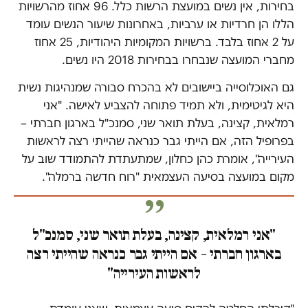
בחירות, אין נשים במועצת הרשות כלל. 96 אחוז מהרשויות
הללו הן חרדיות או ערביות, באחרונות שיעור הנשים עומד
על 2 אחוז בלבד. ברשויות המקומיות היהודיות, 25 אחוז
מחברי המועצה שנבחרו בבחירות 2018 היו נשים.
גם האוכלוסייה ביישובים לא בהכרח סבורה שמנהיגות נשית
היא לגיטימית, ולא תמיד פתוחה להצביע לאישה. "אני
רמלאית, קצינה, בעלת תואר שני, סמנכ"ל בארגון חברתי –
בפרופיל הזה, אם הייתי גבר כנראה שהייתי רצה לראשות
העירייה", אומרת כהן כחלון, שמתעתדת להתמודד שוב על
מקום במועצה בסיעה העצמאית "רוח חדשה ברמלה".
"אני רמלאית, קצינה, בעלת תואר שני, סמנכ"ל
בארגון חברתי – אם הייתי גבר כנראה שהייתי רצה
לראשות העירייה"