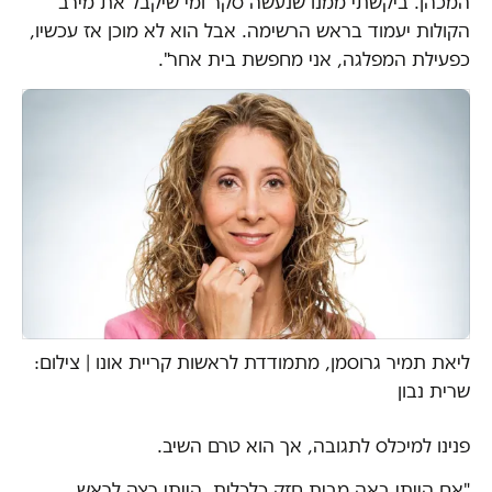
המכהן. ביקשתי ממנו שנעשה סקר ומי שיקבל את מירב
הקולות יעמוד בראש הרשימה. אבל הוא לא מוכן אז עכשיו,
כפעילת המפלגה, אני מחפשת בית אחר".
ליאת תמיר גרוסמן, מתמודדת לראשות קריית אונו | צילום:
שרית נבון
פנינו למיכלס לתגובה, אך הוא טרם השיב.
"אם הייתי באה מבית חזק כלכלית, הייתי רצה לראש