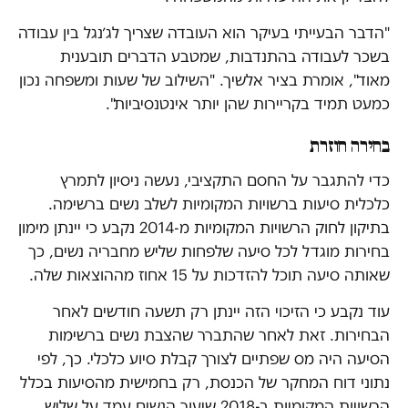
"הדבר הבעייתי בעיקר הוא העובדה שצריך לג׳נגל בין עבודה
בשכר לעבודה בהתנדבות, שמטבע הדברים תובענית
מאוד", אומרת בציר אלשיך. "השילוב של שעות ומשפחה נכון
כמעט תמיד בקריירות שהן יותר אינטנסיביות".
בחירה חוזרת
כדי להתגבר על החסם התקציבי, נעשה ניסיון לתמרץ
כלכלית סיעות ברשויות המקומיות לשלב נשים ברשימה.
בתיקון לחוק הרשויות המקומיות מ-2014 נקבע כי יינתן מימון
בחירות מוגדל לכל סיעה שלפחות שליש מחבריה נשים, כך
שאותה סיעה תוכל להזדכות על 15 אחוז מההוצאות שלה.
עוד נקבע כי הזיכוי הזה יינתן רק תשעה חודשים לאחר
הבחירות. זאת לאחר שהתברר שהצבת נשים ברשימות
הסיעה היה מס שפתיים לצורך קבלת סיוע כלכלי. כך, לפי
נתוני דוח המחקר של הכנסת, רק בחמישית מהסיעות בכלל
הרשויות המקומיות ב-2018 שיעור הנשים עמד על שליש