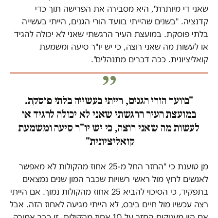
שאני די מיותרת", היא מסבירה את הפרישה תוך כדי
קדנציה. "בשנים שהייתי בוועד הורי הגנים, הייתי בעשייה
בלתי פוסקת. במועצת העיר הרגשתי שאני לא יכולה להגיד
או לעשות מה שאני רוצה, כי יש יו"ר סיעה ומשמעת
קואליציונית. ככה דברים מתנהלים".
"בוועד הורי הגנים, הייתי בעשייה בלתי פוסקת.
במועצת העיר הרגשתי שאני לא יכולה להגיד או
לעשות מה שאני רוצה, כי יש יו"ר סיעה ומשמעת
קואליציונית"
מן טוענת כי "החזר החל מ-25 אחוז מהקולות לא מאפשר
לאנשים לרוץ מול ראשי רשויות שכבר המון שנים נמצאים
בתפקיד, כי הסיכוי להביא 25 אחוז מהקולות נמוך. אם הייתי
רצה עכשיו מול חיים ביבס, לא הייתי מגיעה לאחוז הזה. אבל
אם היו מעניקים החזר על 10 אחוז מהקולות, זו כבר אמירה