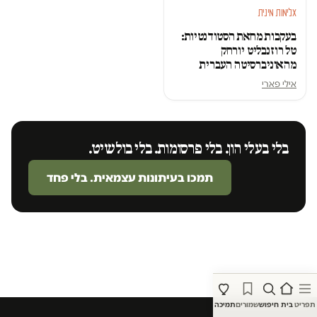
אלימות מינית
בעקבות מחאת הסטודנטיות:
טל רוזנבליט יורחק
מהאוניברסיטה העברית
אילי פארי
בלי בעלי הון. בלי פרסומות. בלי בולשיט.
תמכו בעיתונות עצמאית. בלי פחד
תפריט
בית
חיפוש
שמורים
תמיכה