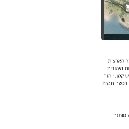
ר הארצית
 תשובה בסכום פעוט ב-1992 מהסוכנות היהודית
 קטן, ייהנה
יה הללו רכשה חברת
ש מותנה