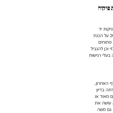
 פיקוח
יקות יד
חופשית ליזמים, אלא חוטאות להוראותיה המקוריות של הוועדה הארצית מ-2009 על הכנת
 פתוחים
וכן להגביל
 בעלי רגישות
ף האחרון,
תה בדיון
ם מאוד או
א עושה את
 גם משה