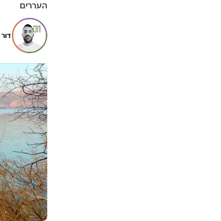
העררים
דור 