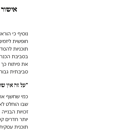
אישור ה
נוסיף כי הורא
תוכניות להסדר
בסביבת הכנרת
את פיתוח כך ש
סביבתית גבוה
"על זה אין ש
כמי שחשף את ה
שבו הוחלט לאש
זכויות הבנייה
יותר חדרים קט
תוכנית עסקית