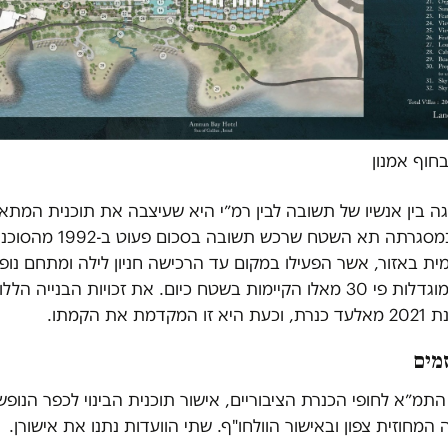
בחוף אמנון
 בין אנשיו של תשובה לבין רמ״י היא שעיצבה את תוכנית המתא
לחוף אמנון, ובמסגרתה תא השטח שרכש
ימית באזור, אשר הפעילו במקום עד הרכישה חניון לילה ומתחם נופש
מזכויות בנייה מוגדלות פי 30 מאלו הקיימות בשטח כיום. את זכויות הבני
ת את הקמתו.
זמים
התמ״א לחופי הכנרת הציבוריים, אישור תוכנית הבינוי לכפר הנופ
 המחוזית צפון ובאישור הוולחו"ף. שתי הוועדות נתנו את אישורן.