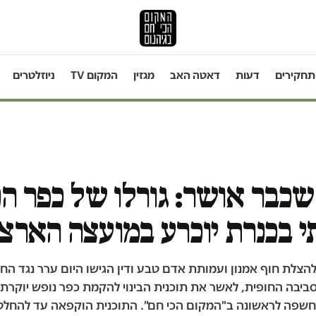
תחקירים
דעות
דאטה האב
מגזין
המקום TV
ניוזלטרים
כבר אושר: גורלו של כפר ה
י בכנרת יוכרע במועצה הארצ
צלת חוף אמנון ועמותת אדם טבע ודין הגישו היום ערר נגד הח
ביבה החופית, לאשר את תוכנית הבינוי להקמת כפר נופש יוקרת
שנחשפה לראשונה ב"המקום הכי חם". התוכנית הוקפאה עד להחלט