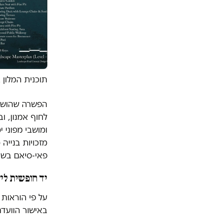
תוכנית המלון 
הפשרה שהושגה
ומושבי מפוני 
פאי-סיאם בשנת 2021 מאלעד כנרת, וכעת היא זו המקדמ
יד חופשית לי
על פי הוראות 
באישור הוועדה