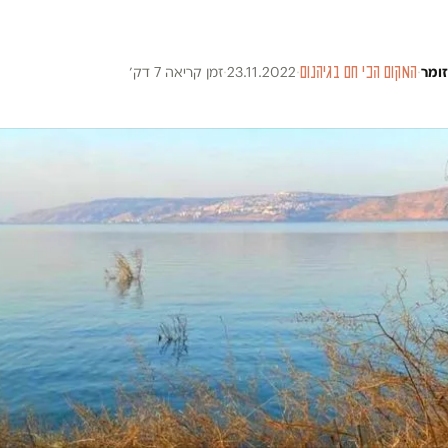
זומר
·
המקום הכי חם בגיהנום
·
23.11.2022
·
זמן קריאה 7 דק׳