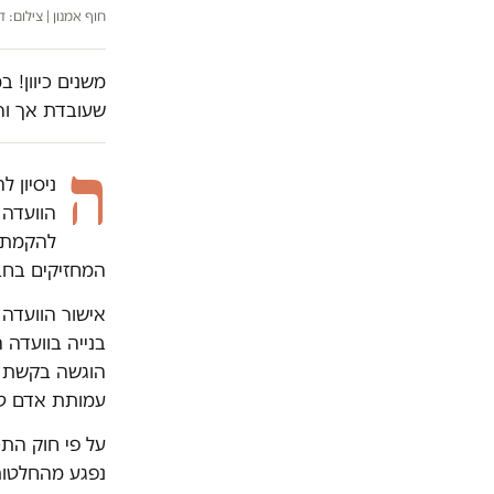
חוף אמנון | צילום: ד
משנים כיוון! 
שעובדת אך ור
ה
ניסיון 
הוועדה 
להקמת כ
המחזיקים בחב
אישור הוועדה 
בנייה בוועדה 
הוגשה בקשת ע
עמותת אדם טב
על פי חוק התכ