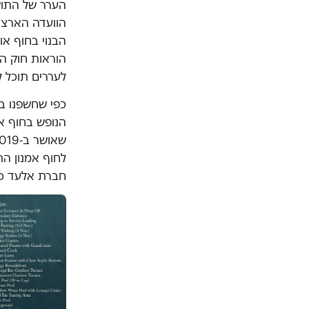
הערר של התוש
הוועדה הארצית
הבנוי בחוף או 
הוראות חוק הת
לעררים תוכל לה
כפי שחשפנו ב
לחוף אמנון הת
חברת אלעד כנ