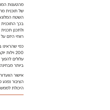
מהטענות המופ
של תוכנית מת
השטח המלונאי 
בכך התוכנית מו
ולתכנן תכנית
רווחי היזם על
כפי שהראינו ב
200 וילות
עלולים להפוך 
ביותר מבחינה 
אישור הוועדות
הציבור נפגע פ
היכולת לממש 